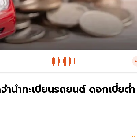
บุกจำนำทะเบียนรถยนต์ ดอกเบี้ยต่ำ