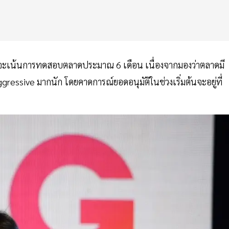
กจะเน้นการทดสอบตลาดประมาณ 6 เดือน เนื่องจากมองว่าตลาดมี
่ aggressive มากนัก โดยคาดการณ์ยอดอนุมัติในช่วงเริ่มต้นจะอยู่ที่