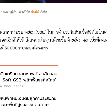
 กรรมการผู้จัดการ บริษัท
เงินดีดี
จำกัด
อุตสาหกรรมขนาดย่อม (บสย.) ในการค้ำประกันสินเชื่อดิจิทัลเป็นครั
มอีให้เข้าถึงแหล่งเงินทุนได้ง่ายขึ้น ด้วยอัตราดอกเบี้ยที่ลดล
ี้ได้ 50,000 รายตลอดโครงการ
สินเตรียมออกซอฟต์โลนอีกแสน
น 'Soft GSB พลิกฟื้นธุรกิจไทย'
ค. 2568 | 09:53 น.
สินพักหนี้เงินต้นลูกค้าประสบภัย
ำท่วม-พื้นที่สู้รบชายแดนไทย-