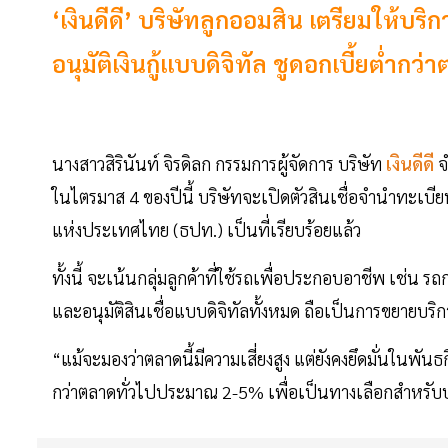
‘เงินดีดี’ บริษัทลูกออมสิน เตรียมให้บร
อนุมัติเงินกู้แบบดิจิทัล ชูดอกเบี้ยต่ำก
นางสาวสิรินันท์ จิรดิลก กรรมการผู้จัดการ บริษัท
เงินดีดี
จ
ในไตรมาส 4 ของปีนี้ บริษัทจะเปิดตัวสินเชื่อจำนำทะเ
แห่งประเทศไทย (ธปท.) เป็นที่เรียบร้อยแล้ว
ทั้งนี้ จะเน้นกลุ่มลูกค้าที่ใช้รถเพื่อประกอบอาชีพ เช่
และอนุมัติสินเชื่อแบบดิจิทัลทั้งหมด ถือเป็นการขยายบร
“แม้จะมองว่าตลาดนี้มีความเสี่ยงสูง แต่ยังคงยึดมั่นในพัน
กว่าตลาดทั่วไปประมาณ 2-5% เพื่อเป็นทางเลือกสำหรับปร