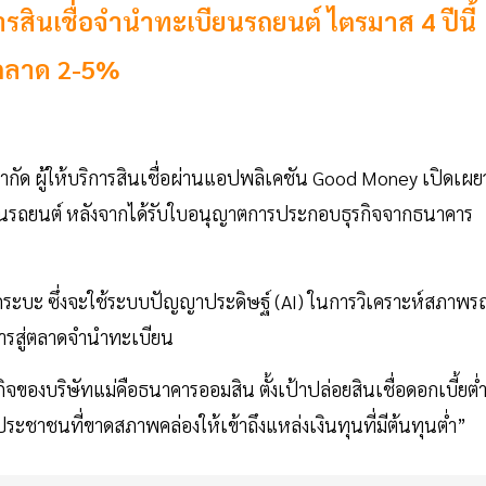
ิการสินเชื่อจำนำทะเบียนรถยนต์ ไตรมาส 4 ปีนี้
ว่าตลาด 2-5%
ำกัด ผู้ให้บริการสินเชื่อผ่านแอปพลิเคชัน Good Money เปิดเผยว
บียนรถยนต์ หลังจากได้รับใบอนุญาตการประกอบธุรกิจจากธนาคาร
น รถกระบะ ซึ่งจะใช้ระบบปัญญาประดิษฐ์ (AI) ในการวิเคราะห์สภาพร
ิการสู่ตลาดจำนำทะเบียน
ธกิจของบริษัทแม่คือธนาคารออมสิน ตั้งเป้าปล่อยสินเชื่อดอกเบี้ยต่
ะชาชนที่ขาดสภาพคล่องให้เข้าถึงแหล่งเงินทุนที่มีต้นทุนต่ำ”