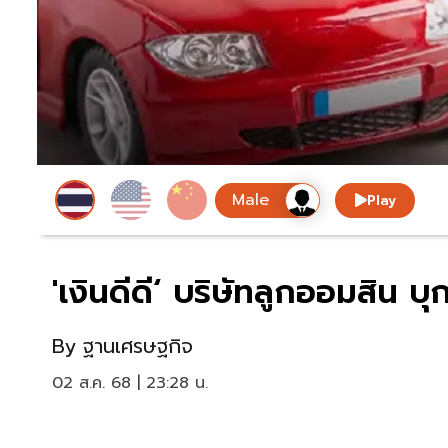
Play
'เงินดีดี‘ บริษัทลูกออมสิน 
By
ฐานเศรษฐกิจ
02 ส.ค. 68 | 23:28 น.