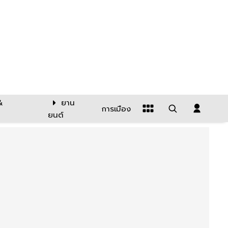
&
ยาน
การเมือง
ยนต์