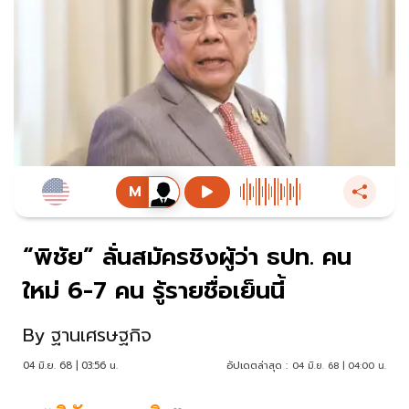
“พิชัย” ลั่นสมัครชิงผู้ว่า ธปท. คน
ใหม่ 6-7 คน รู้รายชื่อเย็นนี้
By
ฐานเศรษฐกิจ
04 มิ.ย. 68 | 03:56 น.
อัปเดตล่าสุด :
04 มิ.ย. 68 | 04:00 น.