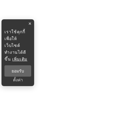
×
เราใช้คุกกี้
เพื่อให้
เว็บไซต์
ทำงานได้ดี
ขึ้น
เพิ่มเติม
ยอมรับ
ตั้งค่า