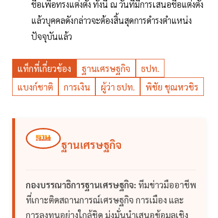
ชื่อเพื่อทรงแต่งตั้ง ทั้งนี้ ณ วันที่มีการเสนอชื่อแต่งตั้ง
แล้วบุคคลดังกล่าวจะต้องสิ้นสุดการดำรงตำแหน่ง
ปัจจุบันแล้ว
แท็กที่เกี่ยวข้อง
ฐานเศรษฐกิจ
ธปท.
แบงก์ชาติ
การเงิน
ผู้ว่า ธปท.
พิชัย ชุณหวชิร
ฐานเศรษฐกิจ
กองบรรณาธิการฐานเศรษฐกิจ:
ทีมข่าวมืออาชีพ
ที่เกาะติดสถานการณ์เศรษฐกิจ การเมือง และ
การลงทุนอย่างใกล้ชิด มุ่งมั่นนำเสนอข้อมูลเชิง