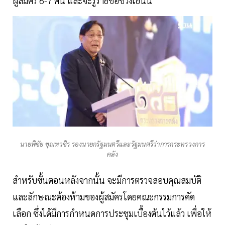
ผู้สมัคร 6-7 คน และจะรู้รายชื่อช่วงเย็นนี้
นายพิชัย ชุณหวชิร รองนายกรัฐมนตรีและรัฐมนตรีว่าการกระทรวงการ
คลัง
สำหรับขั้นตอนหลังจากนั้น จะมีการตรวจสอบคุณสมบัติ
และลักษณะต้องห้ามของผู้สมัครโดยคณะกรรมการคัด
เลือก ซึ่งได้มีการกำหนดการประชุมเบื้องต้นไว้แล้ว เพื่อให้