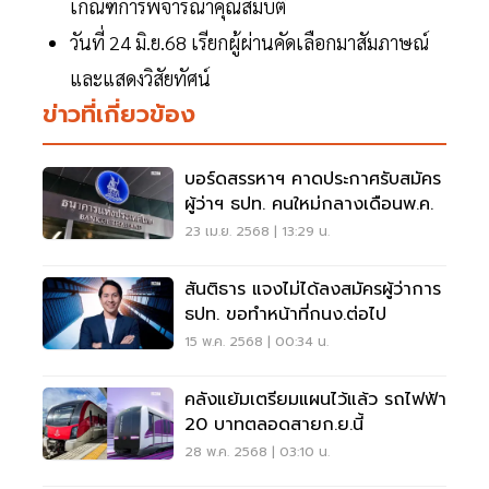
เกณฑ์การพิจารณาคุณสมบัติ
วันที่ 24 มิ.ย.68 เรียกผู้ผ่านคัดเลือกมาสัมภาษณ์
และแสดงวิสัยทัศน์
ข่าวที่เกี่ยวข้อง
บอร์ดสรรหาฯ คาดประกาศรับสมัคร
ผู้ว่าฯ ธปท. คนใหม่กลางเดือนพ.ค.
23 เม.ย. 2568 | 13:29 น.
สันติธาร แจงไม่ได้ลงสมัครผู้ว่าการ
ธปท. ขอทำหน้าที่กนง.ต่อไป
15 พ.ค. 2568 | 00:34 น.
คลังแย้มเตรียมแผนไว้แล้ว รถไฟฟ้า
20 บาทตลอดสายก.ย.นี้
28 พ.ค. 2568 | 03:10 น.