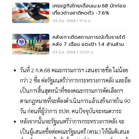
เศรษฐกิจไทยเดือนเม.ย.68 นักท่อง
เที่ยวต่างชาติหดตัว -7.6%
03 มิ.ย. 2568 | 11:12 น.
คลังเกาะติดสถานการณ์เก็บรายได้
หลัง 7 เดือน แตะเป้า 1.4 ล้านล้าน
03 มิ.ย. 2568 | 12:00 น.
วันที่ 2 ก.ค.68 คณะกรรมการฯ เสนอรายชื่อ ไม่น้อย
กว่า 2 ชื่อ ต่อรัฐมนตรีว่าการกระทรวงการคลัง และถือ
เป็นการสิ้นสุดหน้าที่ของคณะกรรมการคัดเลือกฯ
ตามกฎหมายที่จะต้องดำเนินการแล้วเสร็จภายใน 90
วัน ก่อนที่ผู้ว่าการ ธปท. คนปัจจุบันจะหมดวาระ
หลังจากนั้นจะรัฐมนตรีว่าการกระทรวงการคลัง จะ
เป็นผู้เสนอชื่อต่อคณะรัฐมนตรี (ครม.) ให้มีมติเสนอ