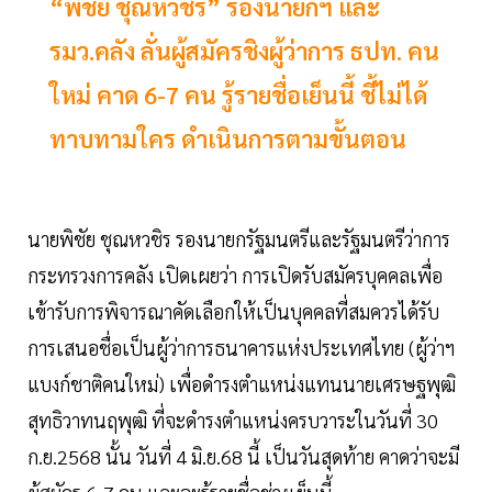
“พิชัย ชุณหวชิร” รองนายกฯ และ
รมว.คลัง ลั่นผู้สมัครชิงผู้ว่าการ ธปท. คน
ใหม่ คาด 6-7 คน รู้รายชื่อเย็นนี้ ชี้ไม่ได้
ทาบทามใคร ดำเนินการตามขั้นตอน
นายพิชัย ชุณหวชิร รองนายกรัฐมนตรีและรัฐมนตรีว่าการ
กระทรวงการคลัง เปิดเผยว่า การเปิดรับสมัครบุคคลเพื่อ
เข้ารับการพิจารณาคัดเลือกให้เป็นบุคคลที่สมควรได้รับ
การเสนอชื่อเป็นผู้ว่าการธนาคารแห่งประเทศไทย (ผู้ว่าฯ
แบงก์ชาติคนใหม่) เพื่อดำรงตำแหน่งแทนนายเศรษฐพุฒิ
สุทธิวาทนฤพุฒิ ที่จะดำรงตำแหน่งครบวาระในวันที่ 30
ก.ย.2568 นั้น วันที่ 4 มิ.ย.68 นี้ เป็นวันสุดท้าย คาดว่าจะมี