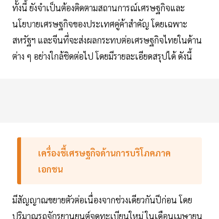
ทั้งนี้ ยังจำเป็นต้องติดตามสถานการณ์เศรษฐกิจและ
นโยบายเศรษฐกิจของประเทศคู่ค้าสำคัญ โดยเฉพาะ
สหรัฐฯ และจีนที่จะส่งผลกระทบต่อเศรษฐกิจไทยในด้าน
ต่าง ๆ อย่างใกล้ชิดต่อไป โดยมีรายละเอียดสรุปได้ ดังนี้
เครื่องชี้เศรษฐกิจด้านการบริโภคภาค
เอกชน
มีสัญญาณขยายตัวต่อเนื่องจากช่วงเดียวกันปีก่อน โดย
ปริมาณรถจักรยานยนต์จดทะเบียนใหม่ ในเดือนเมษายน