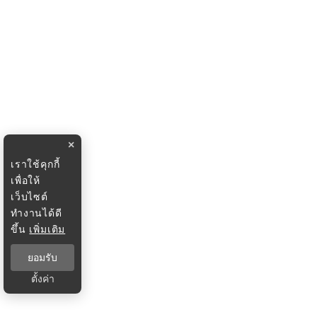
×
เราใช้คุกกี้
เพื่อให้
เว็บไซต์
ทำงานได้ดี
ขึ้น
เพิ่มเติม
ยอมรับ
ตั้งค่า