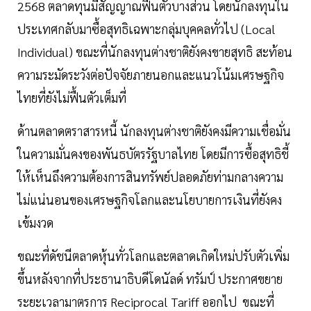
2568 ตลาดทุนมีสัญญาณฟื้นตัวบางส่วน โดยนักลงทุนใน
ประเทศกลับมาซื้อสุทธิเฉพาะกลุ่มบุคคลทั่วไป (Local
Individual) ขณะที่นักลงทุนต่างชาติยังคงขายสุทธิ สะท้อน
ความระมัดระวังต่อปัจจัยภายนอกและแนวโน้มเศรษฐกิจ
ไทยที่ยังไม่ฟื้นตัวเต็มที่
ด้านตลาดตราสารหนี้ นักลงทุนต่างชาติยังคงมีความเชื่อมั่น
ในความมั่นคงของพันธบัตรรัฐบาลไทย โดยมีการซื้อสุทธิชี้
ให้เห็นถึงความต้องการสินทรัพย์ปลอดภัยท่ามกลางความ
ไม่แน่นอนของเศรษฐกิจโลกและนโยบายการเงินที่ยังคง
เข้มงวด
ขณะที่ดัชนีตลาดหุ้นทั่วโลกและตลาดเกิดใหม่ปรับตัวเพิ่ม
ขึ้นหลังจากที่ประธานาธิบดีโดนัลด์ ทรัมป์ ประกาศขยาย
ระยะเวลามาตรการ Reciprocal Tariff ออกไป ขณะที่