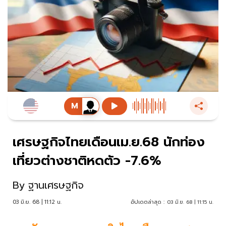
เศรษฐกิจไทยเดือนเม.ย.68 นักท่อง
เที่ยวต่างชาติหดตัว -7.6%
By
ฐานเศรษฐกิจ
03 มิ.ย. 68 | 11:12 น.
อัปเดตล่าสุด :
03 มิ.ย. 68 | 11:15 น.