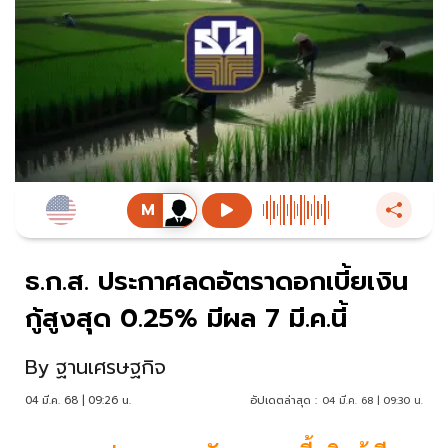
ธ.ก.ส. ประกาศลดอัตราดอกเบี้ยเงิน
กู้สูงสุด 0.25% มีผล 7 มี.ค.นี้
By
ฐานเศรษฐกิจ
04 มี.ค. 68 | 09:26 น.
อัปเดตล่าสุด :
04 มี.ค. 68 | 09:30 น.