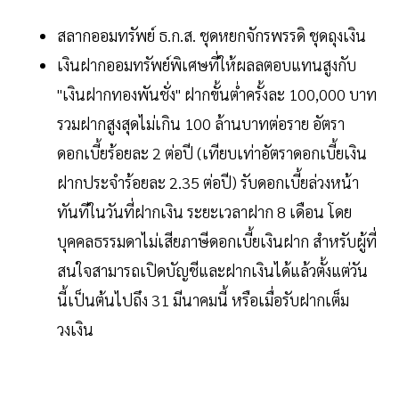
สลากออมทรัพย์ ธ.ก.ส. ชุดหยกจักรพรรดิ ชุดถุงเงิน
เงินฝากออมทรัพย์พิเศษที่ให้ผลลตอบแทนสูงกับ
"เงินฝากทองพันชั่ง" ฝากขั้นต่ำครั้งละ 100,000 บาท
รวมฝากสูงสุดไม่เกิน 100 ล้านบาทต่อราย อัตรา
ดอกเบี้ยร้อยละ 2 ต่อปี (เทียบเท่าอัตราดอกเบี้ยเงิน
ฝากประจำร้อยละ 2.35 ต่อปี) รับดอกเบี้ยล่วงหน้า
ทันทีในวันที่ฝากเงิน ระยะเวลาฝาก 8 เดือน โดย
บุคคลธรรมดาไม่เสียภาษีดอกเบี้ยเงินฝาก สำหรับผู้ที่
สนใจสามารถเปิดบัญชีและฝากเงินได้แล้วตั้งแต่วัน
นี้เป็นต้นไปถึง 31 มีนาคมนี้ หรือเมื่อรับฝากเต็ม
วงเงิน