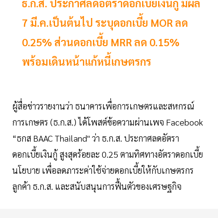
ธ.ก.ส. ประกาศลดอัตราดอกเบี้ยเงินกู้ มีผล
7 มี.ค.เป็นต้นไป ระบุดอกเบี้ย MOR ลด
0.25% ส่วนดอกเบี้ย MRR ลด 0.15%
พร้อมเดินหน้าแก้หนี้เกษตรกร
ผู้สื่อข่าวรายงานว่า ธนาคารเพื่อการเกษตรและสหกรณ์
การเกษตร (ธ.ก.ส.) ได้โพสต์ข้อความผ่านเพจ Facebook
“ธกส BAAC Thailand" ว่า ธ.ก.ส. ประกาศลดอัตรา
ดอกเบี้ยเงินกู้ สูงสุดร้อยละ 0.25 ตามทิศทางอัตราดอกเบี้ย
นโยบาย เพื่อลดภาระค่าใช้จ่ายดอกเบี้ยให้กับเกษตรกร
ลูกค้า ธ.ก.ส. และสนับสนุนการฟื้นตัวของเศรษฐกิจ