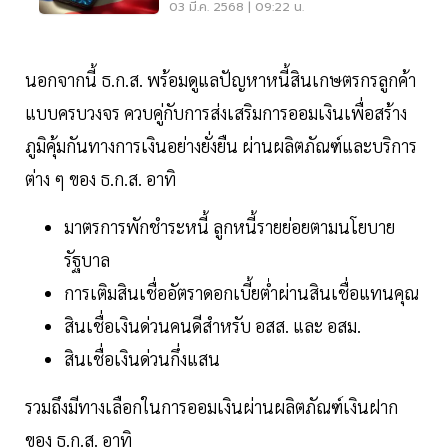
แก้ไข
03 มี.ค. 2568 | 09:22 น.
นอกจากนี้ ธ.ก.ส. พร้อมดูแลปัญหาหนี้สินเกษตรกรลูกค้า
แบบครบวงจร ควบคู่กับการส่งเสริมการออมเงินเพื่อสร้าง
ภูมิคุ้มกันทางการเงินอย่างยั่งยืน ผ่านผลิตภัณฑ์และบริการ
ต่าง ๆ ของ ธ.ก.ส. อาทิ
มาตรการพักชำระหนี้ ลูกหนี้รายย่อยตามนโยบาย
รัฐบาล
การเติมสินเชื่ออัตราดอกเบี้ยต่ำผ่านสินเชื่อแทนคุณ
สินเชื่อเงินด่วนคนดีสำหรับ อสส. และ อสม.
สินเชื่อเงินด่วนกึ่งแสน
รวมถึงมีทางเลือกในการออมเงินผ่านผลิตภัณฑ์เงินฝาก
ของ ธ.ก.ส. อาทิ