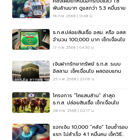
คลังเผยแก้หนี้นอกระบบแล้ว 1.8
พันล้านบาท ดูแลกว่า 5.3 หมื่นราย
16 ก.พ. 2568 | 13:48 น.
ธ.ก.ส.ปล่อยสินเชื่อ อสม. หรือ อสส.
จำนวน 100,000 บาท เช็กเงื่อนไข
17 ก.พ. 2568 | 04:30 น.
เงินฝากรักษาทรัพย์ ธ.ก.ส. ระบบ
อิสลาม: เช็คเงื่อนไข ผลตอบแทน
25 ก.พ. 2568 | 23:06 น.
โครงการ “โคแสนล้าน” ล่าสุด
ธ.ก.ส. ปล่อยสินเชื่อ เช็กเงื่อนไข
28 ก.พ. 2568 | 02:17 น.
แจกเงิน 10,000 “คลัง” โอนซ้ำรอบ
แรก ไม่สำเร็จ 4.1 หมื่นคน เช็ควิธี