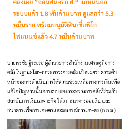
คลังเผย ”ออมสิน-ธ.ก.ส.“ แก้หนี้นอก
ระบบแล้ว 1.8 พันล้านบาท ดูแลกว่า 5.3
หมื่นราย พร้อมอนุมัติสินเชื่อพิโก
ไฟแนนซ์แล้ว 4.7 หมื่นล้านบาท
นายพรชัย ฐีระเวช ผู้อำนวยการสำนักงานเศรษฐกิจการ
คลัง ในฐานะโฆษกกระทรวงการคลัง เปิดเผยว่า ความคืบ
หน้าของการดำเนินการให้ความช่วยเหลือทางการเงินเพื่อ
แก้ไขปัญหาหนี้นอกระบบของกระทรวงการคลังที่ร่วมกับ
สถาบันการเงินเฉพาะกิจ ได้แก่ ธนาคารออมสิน และ
ธนาคารเพื่อการเกษตรและสหกรณ์การเกษตร (ธ.ก.ส.)