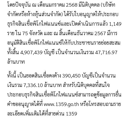
โดยปัจจุบัน ณ เดือนมกราคม 2568 มีนิติบุคคล (บริษัท
จำกัดหรือห้างหุ้นส่วนจำกัด) ได้รับใบอนุญาตให้ประกอบ
ธุรกิจสินเชื่อพิโกไฟแนนซ์และเปิดดำเนินการแล้ว 1,149
ราย ใน 75 จังหวัด และ ณ สิ้นเดือนธันวาคม 2567 มีการ
อนุมัติสินเชื่อพิโกไฟแนนซ์ให้กับประชาชนรายย่อยสะสม
ทั้งสิ้น 4,907,439 บัญชี เป็นจำนวนเงินรวม 47,716.97
ล้านบาท
ทั้งนี้ เป็นยอดสินเชื่อคงค้าง 390,450 บัญชีเป็นจำนวน
เงินรวม 7,336.10 ล้านบาท สำหรับนิติบุคคลที่สนใจ
ประกอบธุรกิจสินเชื่อพิโกไฟแนนซ์สามารถดูข้อมูลการยื่น
คำขออนุญาตได้ที่ www.1359.go.th หรือโทรสอบถามราย
ละเอียดเพิ่มเติมได้ที่สายด่วน 1359