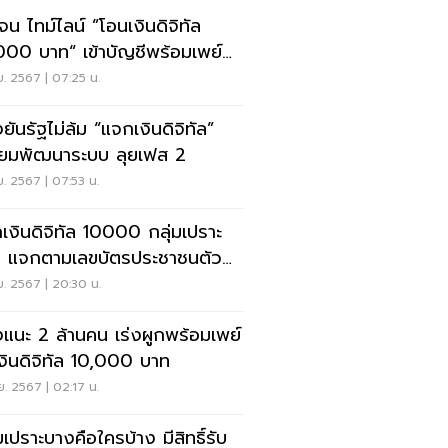
จน ไทม์ไลน์ ”โอนเงินดิจิทัล
000 บาท“ เข้าบัญชีพร้อมเพย์
30 ก.ย.
ย. 2567 | 07:25 น.
ยันรัฐไม่ล้ม “แจกเงินดิจิทัล”
เตรียมพัฒนาระบบ ลุยเฟส 2
ย. 2567 | 07:53 น.
เงินดิจิทัล 10000 กลุ่มเปราะ
 แจกตามเลขบัตรประชาชนตัว
ท้าย
ย. 2567 | 20:30 น.
งแนะ 2 ล้านคน เร่งผูกพร้อมเพย์
เงินดิจิทัล 10,000 บาท
ย. 2567 | 02:17 น.
มเปราะบางคือใครบ้าง มีสิทธิ์รับ