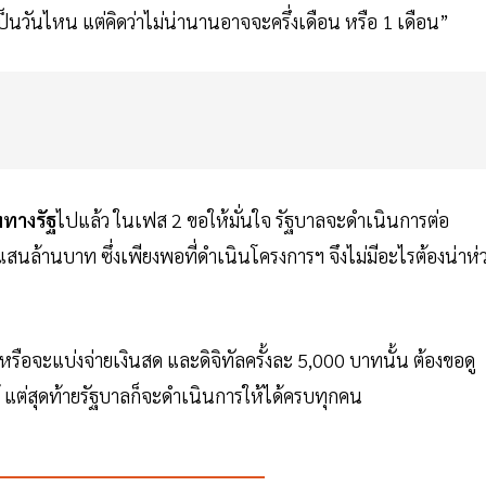
ปเป็นวันไหน แต่คิดว่าไม่น่านานอาจจะครึ่งเดือน หรือ 1 เดือน”
ทางรัฐ
ไปแล้ว ในเฟส 2 ขอให้มั่นใจ รัฐบาลจะดำเนินการต่อ
นล้านบาท ซึ่งเพียงพอที่ดำเนินโครงการฯ จึงไม่มีอะไรต้องน่าห่
ือจะแบ่งจ่ายเงินสด และดิจิทัลครั้งละ 5,000 บาทนั้น ต้องขอดู
 แต่สุดท้ายรัฐบาลก็จะดำเนินการให้ได้ครบทุกคน