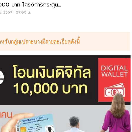
000 บาท โครงการกระตุ้น
ษฐกิจ 2567
ย. 2567 | 07:00 น.
ำหรับกลุ่มเปราะบางมีรายละเอียดดังนี้