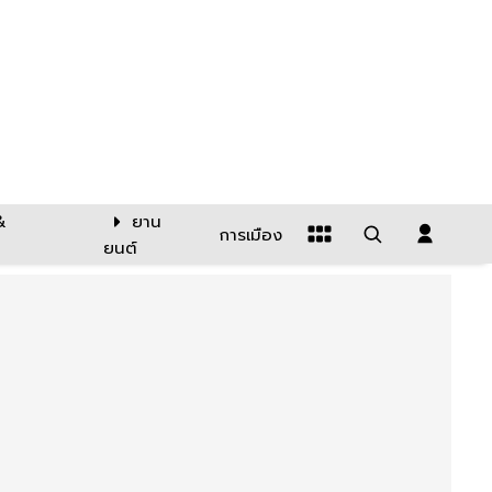
&
ยาน
การเมือง
ยนต์