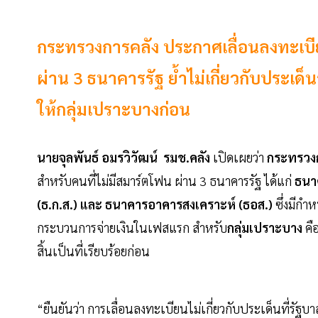
กระทรวงการคลัง ประกาศเลื่อนลงทะเบียน
ผ่าน 3 ธนาคารรัฐ ย้ำไม่เกี่ยวกับประเด
ให้กลุ่มเปราะบางก่อน
นายจุลพันธ์ อมรวิวัฒน์ รมช.คลัง
เปิดเผยว่า
กระทรวงก
สำหรับคนที่ไม่มีสมาร์ตโฟน ผ่าน 3 ธนาคารรัฐ ได้แก่
ธนา
(ธ.ก.ส.) และ ธนาคารอาคารสงเคราะห์ (ธอส.)
ซึ่งมีกำ
กระบวนการจ่ายเงินในเฟสแรก สำหรับ
กลุ่มเปราะบาง
คื
สิ้นเป็นที่เรียบร้อยก่อน
“ยืนยันว่า การเลื่อนลงทะเบียนไม่เกี่ยวกับประเด็นที่รั