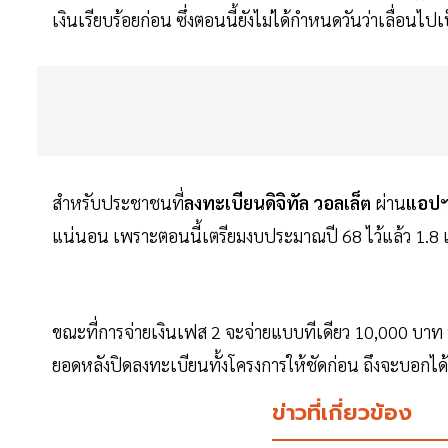
เงินเรียบร้อยก่อน ซึ่งตอนนี้ยังไม่ได้กำหนดวันว่าเลื่อนไ
สำหรับประชาชนที่
ลงทะเบียนดิจิทัล วอลเล็ต
ผ่าน
แอปฯ
แน่นอน เพราะตอนนี้เตรียมงบประมาณปี 68 ไว้แล้ว 1.8 แส
ขณะที่การจ่ายเงินเฟส 2 จะจ่ายแบบทีเดียว 10,000 บาท หร
ยอดหลังปิดลงทะเบียนทั้งโครงการให้ชัดก่อน ถึงจะบอกได้
ข่าวที่เกี่ยวข้อง