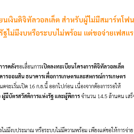
เงินดิจิทัลวอลเล็ต สำหรับผู้ไม่มีสมาร์ทโฟ
็นรัฐไม่มีงบหรือระบบไม่พร้อม แต่ขอจ่ายเฟสแ
ารคลัง
ขอเลื่อนการ
เปิดลงทะเบียนโครงการดิจิทัลวอลเล็ต
คารออมสิน ธนาคารเพื่อการเกษตรและสหกรณ์การเกษตร
หนดจะเริ่มเปิด 16 ก.ย.นี้ ออกไปก่อน เนื่องจากต้องการรอให้
อ
ผู้มีบัตรสวัสดิการแห่งรัฐ และผู้พิการ
จำนวน 14.5 ล้านคน เสร็
ฐบาลไม่มีงบประมาณ หรือระบบไม่มีความพร้อม เพียงแต่ขอให้การจ่าย