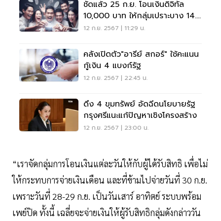
ชัดแล้ว 25 ก.ย. โอนเงินดิจิทัล
10,000 บาท ให้กลุ่มเปราะบาง 14.2
ล้านราย
12 ก.ย. 2567 | 11:29 น.
คลังเปิดตัว"อารีย์ สกอร์" ใช้คะแนน
กู้เงิน 4 แบงก์รัฐ
12 ก.ย. 2567 | 22:45 น.
ดึง 4 ขุมทรัพย์ อัดฉีดนโยบายรัฐ
กรุงศรีแนะแก้ปัญหาเชิงโครงสร้าง
12 ก.ย. 2567 | 23:00 น.
“เราจัดกลุ่มการโอนเงินแต่ละวันให้กับผู้ได้รับสิทธิ เพื่อไม่
ให้กระทบการจ่ายเงินเดือน และที่ข้ามไปจ่ายวันที่ 30 ก.ย.
เพราะวันที่ 28-29 ก.ย. เป็นวันเสาร์ อาทิตย์ ระบบพร้อม
เพย์ปิด ทั้งนี้ เฉลี่ยจะจ่ายเงินให้ผู้รับสิทธิกลุ่มดังกล่าววัน