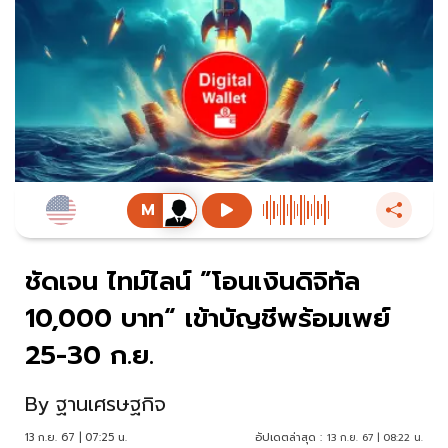
ชัดเจน ไทม์ไลน์ ”โอนเงินดิจิทัล
10,000 บาท“ เข้าบัญชีพร้อมเพย์
25-30 ก.ย.
By
ฐานเศรษฐกิจ
13 ก.ย. 67 | 07:25 น.
อัปเดตล่าสุด :
13 ก.ย. 67 | 08:22 น.