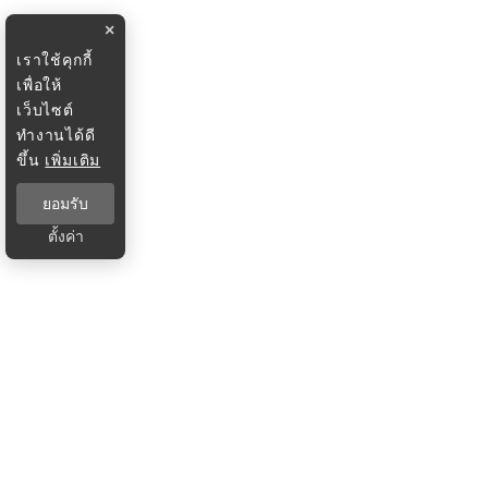
×
เราใช้คุกกี้
เพื่อให้
เว็บไซต์
ทำงานได้ดี
ขึ้น
เพิ่มเติม
ยอมรับ
ตั้งค่า