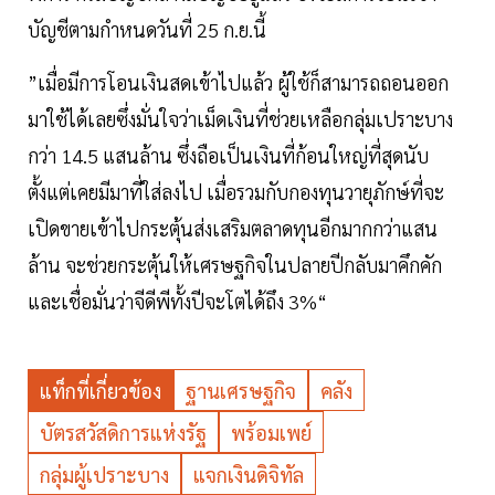
บัญชีตามกำหนดวันที่ 25 ก.ย.นี้
”เมื่อมีการโอนเงินสดเข้าไปแล้ว ผู้ใช้ก็สามารถถอนออก
มาใช้ได้เลยซึ่งมั่นใจว่าเม็ดเงินที่ช่วยเหลือกลุ่มเปราะบาง
กว่า 14.5 แสนล้าน ซึ่งถือเป็นเงินที่ก้อนใหญ่ที่สุดนับ
ตั้งแต่เคยมีมาที่ใส่ลงไป เมื่อรวมกับกองทุนวายุภักษ์ที่จะ
เปิดขายเข้าไปกระตุ้นส่งเสริมตลาดทุนอีกมากกว่าแสน
ล้าน จะช่วยกระตุ้นให้เศรษฐกิจในปลายปีกลับมาคึกคัก
และเชื่อมั่นว่าจีดีพีทั้งปีจะโตได้ถึง 3%“
แท็กที่เกี่ยวข้อง
ฐานเศรษฐกิจ
คลัง
บัตรสวัสดิการแห่งรัฐ
พร้อมเพย์
กลุ่มผู้เปราะบาง
แจกเงินดิจิทัล