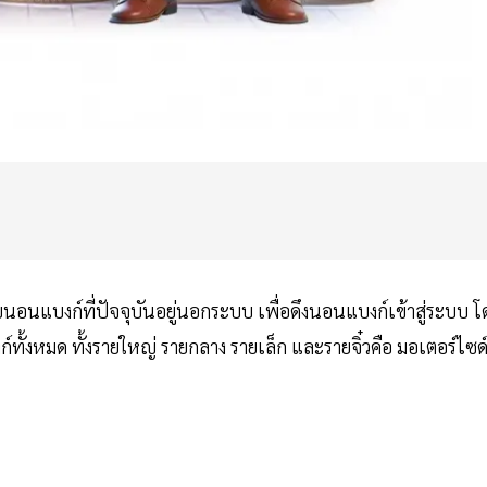
นแบงก์ที่ปัจจุบันอยู่นอกระบบ เพื่อดึงนอนแบงก์เข้าสู่ระบบ โ
้งหมด ทั้งรายใหญ่ รายกลาง รายเล็ก และรายจิ๋วคือ มอเตอร์ไซด