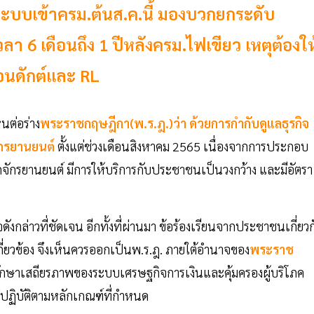
บบเข้าครม.ต้นส.ค.นี้ มองบวกยกระดับ
ลา 6 เดือนถึง 1 ปีหลังครม.ไฟเขียว เหตุต้องให
คอนดักต์และ RL
็นต่อร่าง
พระราชกฤษฎีกา(พ.ร.ฎ.)ว่า ด้วยการกำกับดูแลธุรกิจ
จักรยานยนต์
ตั้งแต่ช่วงเดือนสิงหาคม 2565 เนื่องจากการประกอบ
จักรยานยนต์ มีการให้บริการกับประชาชนเป็นวงกว้าง และมีอัตรา
งกล่าวที่ชัดเจน อีกทั้งที่ผ่านมา ข้อร้องเรียนจากประชาชนเกี่ยวก
เกี่ยวข้อง จึงเห็นควรออกเป็นพ.ร.ฎ. ภายใต้อำนาจของ
พระราช
รักษาเสถียรภาพของระบบเศรษฐกิจการเงินและคุ้มครองผู้บริโภค
ปฏิบัติตามหลักเกณฑ์ที่กำหนด