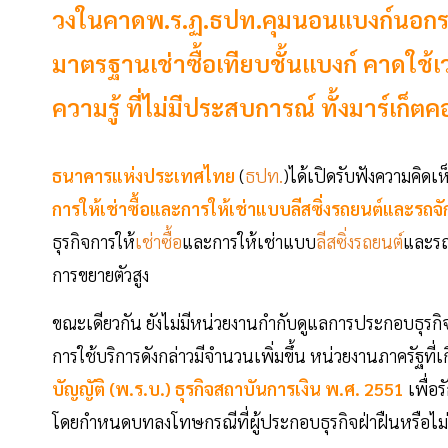
วงในคาดพ.ร.ฏ.ธปท.คุมนอนแบงก์นอกระ
มาตรฐานเช่าซื้อเทียบชั้นแบงก์ คาดใช้เว
ความรู้ ที่ไม่มีประสบการณ์ ทั้งมาร์เก็ต
ธนาคารแห่งประเทศไทย
(
ธปท.
)ได้เปิดรับฟังความคิดเห
การให้เช่าซื้อและการให้เช่าแบบลีสซิ่งรถยนต์และรถ
ธุรกิจการให้
เช่าซื้อ
และการให้เช่าแบบ
ลีสซิ่งรถยนต์
และรถ
การขยายตัวสูง
ขณะเดียวกัน ยังไม่มีหน่วยงานกำกับดูแลการประกอบธุรกิจดั
การใช้บริการดังกล่าวมีจำนวนเพิ่มขึ้น หน่วยงานภาครัฐที่
บัญญัติ (พ.ร.บ.) ธุรกิจสถาบันการเงิน พ.ศ. 2551
เพื่อ
โดยกำหนดบทลงโทษกรณีที่ผู้ประกอบธุรกิจฝ่าฝืนหรือไม่