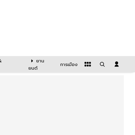
&
ยาน
การเมือง
ยนต์