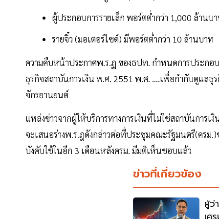
ผู้ประกอบการรายเล็ก พอร์ตต่ำกว่า 1,000 ล้านบ
รายจิ๋ว (มอเตอร์ไซด์) มีพอร์ตต่ำกว่า 10 ล้านบาท
ความคืบหน้าประกาศพ.ร.ฏ ของธปท. กำหนดการประกอบธุร
ธุรกิจสถาบันการเงิน พ.ศ. 2551 พ.ศ. ….เพื่อกำกับดูแลธุ
จักรยานยนต์
แหล่งข่าวจากผู้ให้บริการทางการเงินที่ไม่ใช่สถาบันการเ
จะเสนอร่างพ.ร.ฎดังกล่าวต่อที่ประชุมคณะรัฐมนตรี(ครม.
บังคับใช้ในอีก 3 เดือนหลังครม. มีมติเห็นชอบแล้ว
ข่าวที่เกี่ยวข้อง
ผู้ว
เศร