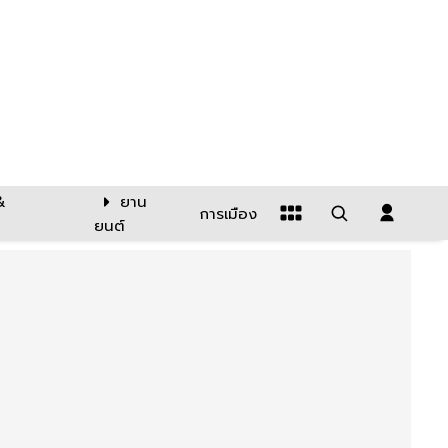
&
ยาน
การเมือง
ยนต์