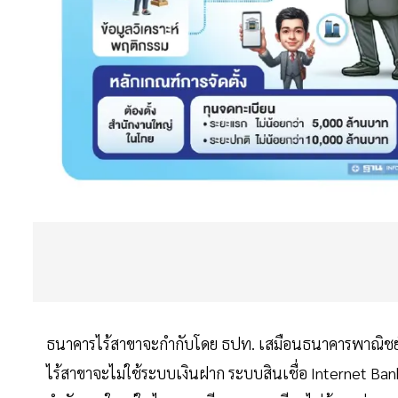
ธนาคารไร้สาขาจะกำกับโดย ธปท. เสมือนธนาคารพาณิชย์อื
ไร้สาขาจะไม่ใช้ระบบเงินฝาก ระบบสินเชื่อ Internet Bank