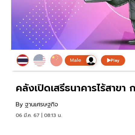
Play
คลังเปิดเสรีธนาคารไร้สาขา ก
By
ฐานเศรษฐกิจ
06 มี.ค. 67 | 08:13 น.