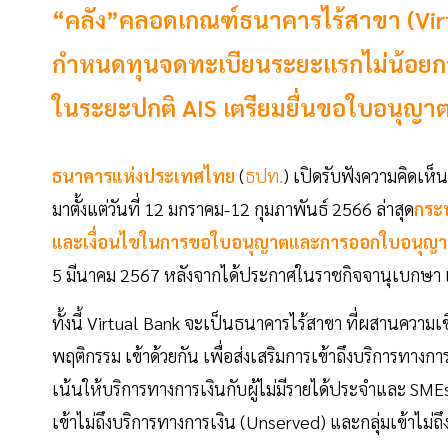
“คลัง”คลอดเกณฑ์ธนาคารไร้สาขา (Virtua
กำหนดทุนจดทะเบียนระยะแรกไม่น้อยกว่
ในระยะปกติ AIS เตรียมยื่นขอใบอนุญาต
ธนาคารแห่งประเทศไทย
(
ธปท.
) เปิดรับฟังความคิดเห็
มาตั้งแต่วันที่ 12 มกราคม-12 กุมภาพันธ์ 2566 ล่าสุด
กระท
และเงื่อนไขในการขอใบอนุญาตและการออกใบอนุญาต
5 มีนาคม 2567 หลังจากได้ประกาศในราชกิจจานุเบกษา เมื
ทั้งนี้ Virtual Bank จะเป็นธนาคารไร้สาขา ที่ผสานความเช
พฤติกรรม เข้าด้วยกัน เพื่อส่งเสริมการเข้าถึงบริการทางการเ
เน้นให้บริการทางการเงินกับผู้ไม่มีรายได้ประจำและ SMEs ก
เข้าไม่ถึงบริการทางการเงิน (Unserved) และกลุ่มเข้าไม่ถ