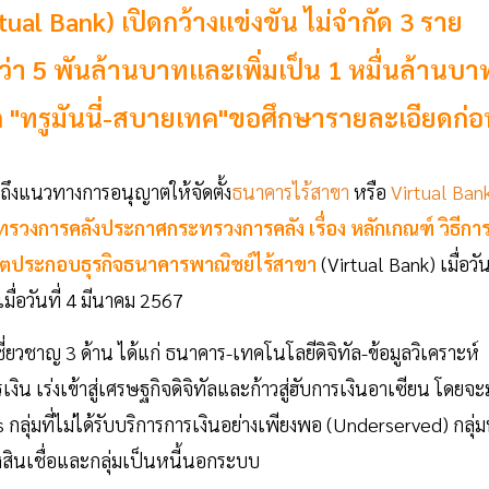
l Bank) เปิดกว้างแข่งขัน ไม่จำกัด 3 ราย
า 5 พันล้านบาทและเพิ่มเป็น 1 หมื่นล้านบา
 "ทรูมันนี่-สบายเทค"ขอศึกษารายละเอียดก่อ
นถึงแนวทางการอนุญาตให้จัดตั้ง
ธนาคารไร้สาขา
หรือ
Virtual Ban
รวงการคลังประกาศกระทรวงการคลัง เรื่อง หลักเกณฑ์ วิธีกา
ประกอบธุรกิจธนาคารพาณิชย์ไร้สาขา
(Virtual Bank) เมื่อวัน
่อวันที่ 4 มีนาคม 2567
ี่ยวชาญ 3 ด้าน ได้แก่ ธนาคาร-เทคโนโลยีดิจิทัล-ข้อมูลวิเคราะห์
งิน เร่งเข้าสู่เศรษฐกิจดิจิทัลและก้าวสู่ฮับการเงินอาเซียน โดยจะมุ
ลุ่มที่ไม่ได้รับบริการการเงินอย่างเพียงพอ (Underserved) กลุ่มท
ึงสินเชื่อและกลุ่มเป็นหนี้นอกระบบ