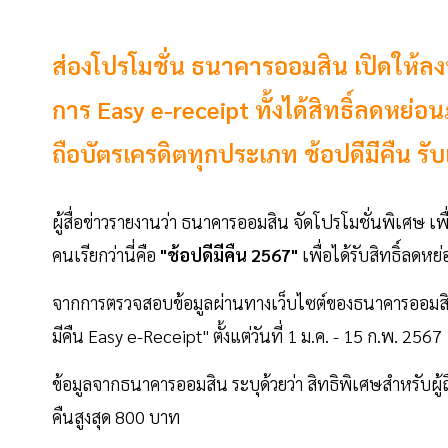
ส่องโปรโมชั่น ธนาคารออมสิน เปิดให้ลงท
การ Easy e-receipt ทั้งได้สิทธิ์ลดหย่อน
ถือบัตรเครดิตทุกประเภท ช้อปดีมีคืน รับ
ผู้สื่อข่าวรายงานว่า ธนาคารออมสิน จัดโปรโมชั่นพิเศษ เ
คนเรียกว่านี่คือ
"ช้อปดีมีคืน 2567"
เพื่อได้รับสิทธิ์ลดหย
จากการตรวจสอบข้อมูลผ่านทางเว็บไซต์ของธนาคารออมสิน(/w
มีคืน Easy e-Receipt" ตั้งแต่วันที่ 1 ม.ค. - 15 ก.พ. 2567
ข้อมูลจากธนาคารออมสิน ระบุด้วยว่า สิทธิพิเศษสำหรับผู
คืนสูงสุด 800 บาท