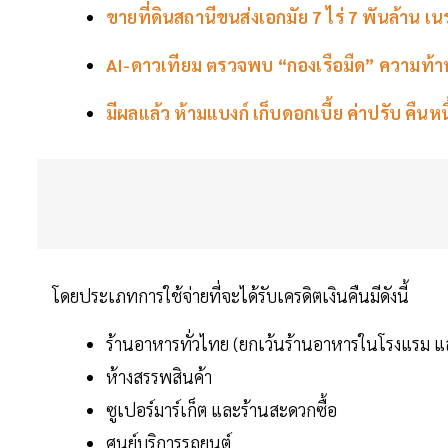
ขายที่ดินสถานีขนส่งเอกมัย 7 ไร่ 7 พันล้าน เน
AI-ดาวเทียม ตรวจพบ “กองเรือมืด” ความท้
มีผลแล้ว ห้ามแบงก์ เก็บดอกเบี้ย ค่าปรับ คืน
โดยประเภทการใช้จ่ายที่จะได้รับเครดิตเงินคืนมีดังนี้
ร้านอาหารทั่วไทย (ยกเว้นร้านอาหารในโรงแรม แ
ห้างสรรพสินค้า
ซูเปอร์มาร์เก็ต และร้านสะดวกซื้อ
ศูนย์บริการรถยนต์