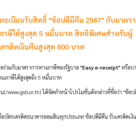
ะเบียนรับสิทธิ์ "ช้อปดีมีคืน 2567" กับมาตรา
ภาษีได้สูงสุด 5 หมื่นบาท สิทธิพิเศษสำหรับผู้
เครดิตเงินคืนสูงสุด 800 บาท
พื่อร่วมกับมาตราการทางภาษีของรัฐบาล
"Easy e-receipt"
หรือบา
่อนภาษีได้สูงสุดถึง 5 หมื่นบาท
ww.gsb.or.th) ได้จัดทำหน้าโปรโมชั่นดังกล่าวที่ชื่อว่า "ช้อปด
้ถือบัตรเครดิตธนาคารออมสินทุกประเภท ช้อปดีมีคืน รับเครดิตเงิ