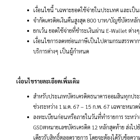
เงื่อนไขนี้ "เฉพาะยอดใช้จ่ายในประเทศ และเป็
จำกัดเครดิตเงินคืนสูงสุด 800 บาท/บัญชีบัตรหล
ยกเว้น ยอดใช้จ่ายที่ชำระเงินผ่าน E-Wallet ต่าง
เงื่อนไขการลดหย่อนภาษีเป็นไปตามกรมสรรพากรกำห
บริการต่างๆ เป็นผู้กำหนด
เงื่อนไขรายละเอียดเพิ่มเติม
สำหรับประเภทบัตรเครดิตธนาคารออมสินทุกประเภ
ช่วงระหว่าง 1 ม.ค. 67 – 15 ก.พ. 67 เฉพาะหมว
ลงทะเบียนก่อนหรือภายในวันที่ทำรายการ ระหว่างวั
GSD#หมายเลขบัตรเครดิต 12 หลักสุดท้าย ส่งไปยัง0
เดียวรับสิทธิ์ตลอดรายการ โดยจะต้องได้รับข้อความ