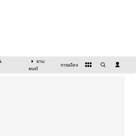
&
ยาน
การเมือง
ยนต์