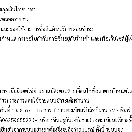
นสกุลเงินไทยบาท"
ัก/ตลอดรายการ
ๆ และยอดใช้จ่ายการซื้อสินค้า/บริการผ่อนชำระ
นด การขอใบกำกับภาษีขึ้นอยู่กับร้านค้า และหรือเว็บไซต์ผู้ให
ทเมื่อมียอดใช้จ่ายผ่านบัตรครบตามเงื่อนไขที่ธนาคารกำหนดใ
ดที่ร่วมรายการและใช้จ่ายแบบชำระเต็มจำนวน
นที่ 1 ม.ค. 67 – 15 ก.พ. 67 ลงทะเบียนรับสิทธิ์ผ่าน SMS พิมพ์
625965522 (ค่าบริการขึ้นอยู่กับเครือข่าย) ลงทะเบียนเพียงครั้
ยืนยันจากระบบอย่างถูกต้องจึงจะถือว่าสมบูรณ์ ทั้งนี้ ระบบจะ