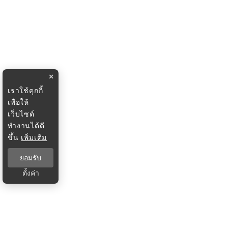
×
เราใช้คุกกี้
เพื่อให้
เว็บไซต์
ทำงานได้ดี
ขึ้น
เพิ่มเติม
ยอมรับ
ตั้งค่า