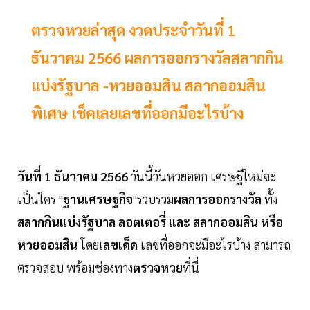
ตรวจหวยล่าสุด งวดประจำวันที่ 1
ธันวาคม 2566 ผลการออกรางวัลสลากกิน
แบ่งรัฐบาล -หวยออมสิน สลากออมสิน
พิเศษ เช็คเลยเลขที่ออกมีอะไรบ้าง
วันที่ 1 ธันวาคม 2566
วันนี้วันหวยออก เศรษฐีใหม่จะ
เป็นใคร "
ฐานเศรษฐกิจ
"รวบรวม
ผลการออกรางวัล
ทั้ง
สลากกินแบ่งรัฐบาล ลอตเตอรี่ และ สลากออมสิน หรือ
หวยออมสิน
โดย
เลขเด็ด
เลขที่ออกจะมีอะไรบ้าง สามารถ
ตรวจสอบ พร้อมช่องทาง
ตรวจหวย
ที่นี่