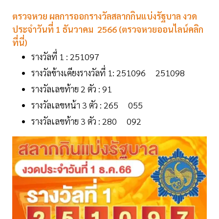
ตรวจหวย ผลการออกรางวัลสลากกินแบ่งรัฐบาล งวด
ประจำวันที่ 1 ธันวาคม 2566 (
ตรวจหวยออนไลน์คลิก
ที่นี่
)
รางวัลที่ 1 : 251097
รางวัลข้างเคียงรางวัลที่ 1: 251096 251098
รางวัลเลขท้าย 2 ตัว : 91
รางวัลเลขหน้า 3 ตัว : 265 055
รางวัลเลขท้าย 3 ตัว : 280 092