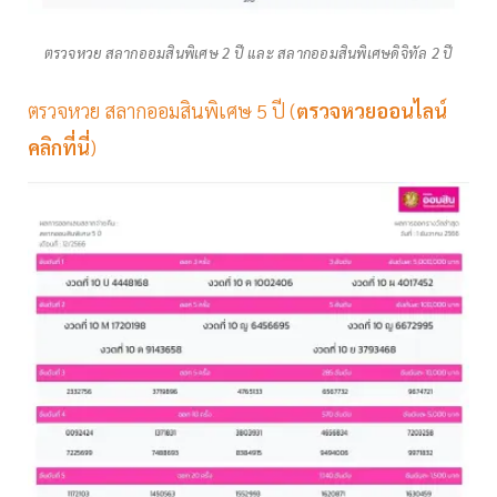
ตรวจหวย สลากออมสินพิเศษ 2 ปี และ สลากออมสินพิเศษดิจิทัล 2 ปี
ตรวจหวย สลากออมสินพิเศษ 5 ปี (
ตรวจหวยออนไลน์
คลิกที่นี่
)