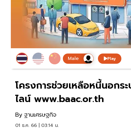
Play
โครงการช่วยเหลือหนี้นอกร
ไลน์ www.baac.or.th
By
ฐานเศรษฐกิจ
01 ธ.ค. 66 | 03:14 น.