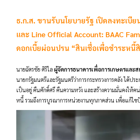
ธ.ก.ส. ขานรับนโยบายรัฐ เปิดลงทะเบี
และ Line Official Account: BAAC Fami
ดอกเบี้ยผ่อนปรน “สินเชื่อเพื่อชำระห
นายฉัตรชัย ศิริไล
ผู้จัดการธนาคารเพื่อการเกษตรและส
นายกรัฐมนตรีและรัฐมนตรีว่าการกระทรวงการคลัง ได้ประ
เป็นอยู่ คืนศักดิ์ศรี คืนความหวัง และสร้างความมั่นคงใ
หนี้ รวมถึงการบูรณาการหน่วยงานทุกภาคส่วน เพื่อแก้ไ