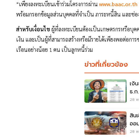
“เพียงลงทะเบียนเข้าร่วมโครงการผ่าน
www.baac.or.th
พร้อมกรอกข้อมูลส่วนบุคคลที่จำเป็น ภาระหนี้สิน และช่
สำหรับเงื่อนไข
ผู้ที่ลงทะเบียนต้องเป็นเกษตรกรหรือบุคคลใ
เงิน และเป็นผู้ที่สามารถสร้างหรือมีรายได้เพียงพอต่อการช
เรือนอย่างน้อย 1 คน เป็นลูกหนี้ร่วม
ข่าวที่เกี่ยวข้อง
เงิ
ธ.ก
จ่าย
28 พ.
สิน
ออม
คุณส
28 พ.