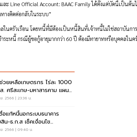
และ Line Official Account: BAAC Family ได้ตั้งแต่บัดนี้เป็นต้น
องทางติดต่อกลับในระบบ”
นครัวเรือน โดยหนี้ที่มีต้องเป็นหนี้สินที่เจ้าหนี้ไม่ใช่สถาบันกา
ำระหนี้ กรณีผู้ขอกู้อายุมากกว่า 60 ปี ต้องมีทายาทหรือบุคคลในคร
นช่วยเหลือเกษตรกร ไร่ละ 1000
.ส. ศรีสะเกษ-มหาสารคาม แผน
เงิน
ย. 2566 | 23:36 น.
เชื่อแก้หนี้นอกระบบธนาคาร
สิน-ธ.ก.ส เช็คเงื่อนไข
มบัติที่นี่
ย. 2566 | 09:40 น.