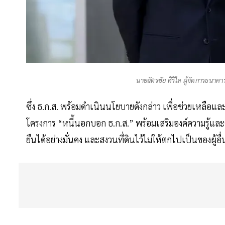
นายฉัตรชัย ศิริไล ผู้จัดการธนา
ซึ่ง ธ.ก.ส. พร้อมดำเนินนโยบายดังกล่าว เพื่อช่วยเหลื
โครงการ “หนี้นอกบอก ธ.ก.ส.” พร้อมเสริมองค์ความรู้แล
ยืนได้อย่างมั่นคง และสงวนที่ดินไว้ไม่ให้ตกไปเป็นของผู้อื