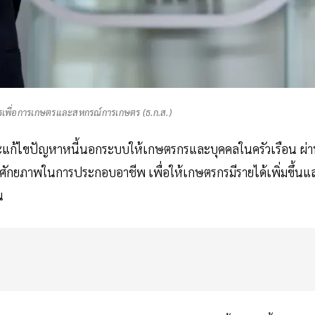
คารเพื่อการเกษตรและสหกรณ์การเกษตร (ธ.ก.ส.)
อและแก้ไขปัญหาหนี้นอกระบบให้เกษตรกรและบุคคลในครัวเรือน ผ่
ะศักยภาพในการประกอบอาชีพ เพื่อให้เกษตรกรมีรายได้เพิ่มขึ้นแ
่น