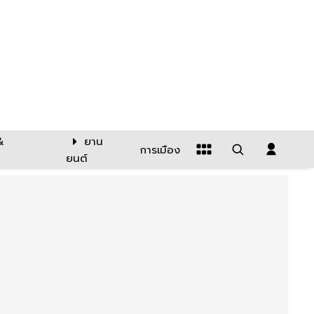
&
ยาน
การเมือง
ยนต์