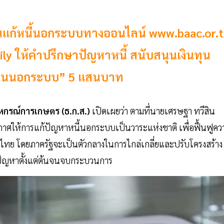
ยนแก้หนี้นอกระบบทางออนไลน์ www.baac.or.
ly ให้คำปรึกษาปัญหาหนี้ สนับสนุนเงินทุน
นี้สินนอกระบบ” 5 แสนบาท
หกรณ์การเกษตร (ธ.ก.ส.)
เปิดเผยว่า ตามที่นายเศรษฐา ทวีสิน
กาศให้การแก้ปัญหาหนี้นอกระบบเป็นวาระแห่งชาติ เพื่อฟื้นฟูคว
ห้คนไทย โดยภาครัฐจะเป็นตัวกลางในการไกล่เกลี่ยและปรับโครงสร้าง
ขปัญหาตั้งแต่ต้นจนจบกระบวนการ