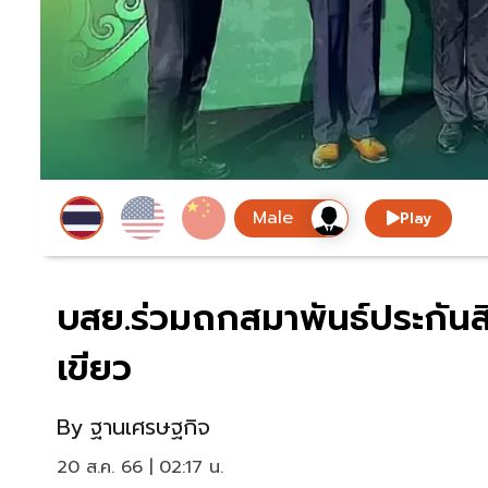
Play
บสย.ร่วมถกสมาพันธ์ประกันสิน
เขียว
By
ฐานเศรษฐกิจ
20 ส.ค. 66 | 02:17 น.