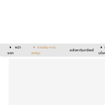
หน้า
การเงิน-การ
อสังหาริมทรัพย์
แรก
ลงทุน
นโย