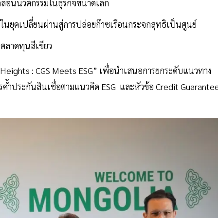
คลื่อนนวัตกรรมในธุรกิจขนาดเล็ก
ในยุคเปลี่ยนผ่านสู่การปล่อยก๊าซเรือนกระจกสุทธิเป็นศูนย์
ลาดทุนสีเขียว
w Heights : CGS Meets ESG” เพื่อนำเสนอการยกระดับแนวทาง
ารค้ำประกันสินเชื่อตามแนวคิด ESG และหัวข้อ Credit Guarante