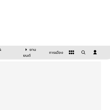
&
ยาน
การเมือง
ยนต์