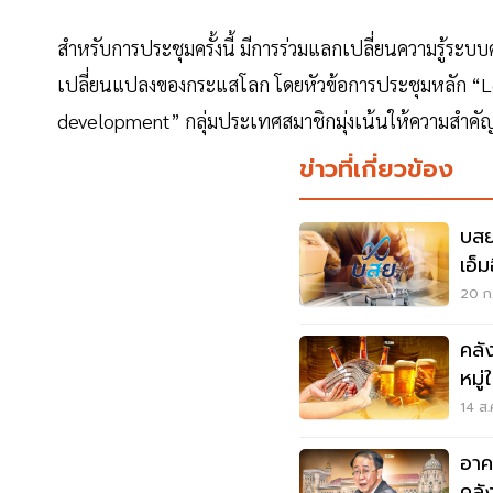
สำหรับการประชุมครั้งนี้ มีการร่วมแลกเปลี่ยนความรู้ระบ
เปลี่ยนแปลงของกระแสโลก โดยหัวข้อการประชุมหลัก “Lo
development” กลุ่มประเทศสมาชิกมุ่งเน้นให้ความสำคั
ข่าวที่เกี่ยวข้อง
บสย
เอ็ม
20 ก.
คลั
หมู่
14 ส.
อาค
คลั