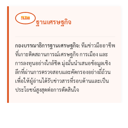
ฐานเศรษฐกิจ
กองบรรณาธิการฐานเศรษฐกิจ:
ทีมข่าวมืออาชีพ
ที่เกาะติดสถานการณ์เศรษฐกิจ การเมือง และ
การลงทุนอย่างใกล้ชิด มุ่งมั่นนำเสนอข้อมูลเชิง
ลึกที่ผ่านการตรวจสอบและคัดกรองอย่างถี่ถ้วน
เพื่อให้ผู้อ่านได้รับข่าวสารที่รอบด้านและเป็น
ประโยชน์สูงสุดต่อการตัดสินใจ