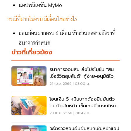
แอปพลิเคชัน MyMo
กรณีที่ฝากไม่ครบ มีเงื่อนไขอย่างไร
ถอนก่อนฝากครบ 6 เดือน หักส่วนลดตามอัตราที่
ธนาคารกำหนด
ข่าวที่เกี่ยวข้อง
ธนาคารออมสิน ส่งโปรโมชัน "สิน
เชื่อชีวิตสุขสันต์" กู้ง่าย-อนุมัติไว
21 เม.ย. 2566 | 03:00 น.
โอนเงิน 5 หมื่นบาทต้องยืนยันตัว
ตนด้วยใบหน้า เช็คเลยมีแบงก์ไหน
บ้าง
23 เม.ย. 2566 | 08:42 น.
วิธีตรวจสอบยืนยันสแกนใบหน้าแอป