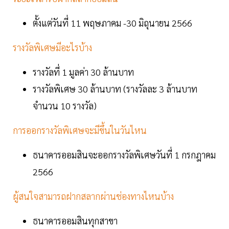
ตั้งแต่วันที่ 11 พฤษภาคม -30 มิถุนายน 2566
รางวัลพิเศษมีอะไรบ้าง
รางวัลที่ 1 มูลค่า 30 ล้านบาท
รางวัลพิเศษ 30 ล้านบาท (รางวัลละ 3 ล้านบาท
จำนวน 10 รางวัล)
การออกรางวัลพิเศษจะมีขึ้นในวันไหน
ธนาคารออมสินจะออกรางวัลพิเศษวันที่ 1 กรกฎาคม
2566
ผู้สนใจสามารถฝากสลากผ่านช่องทางไหนบ้าง
ธนาคารออมสินทุกสาขา