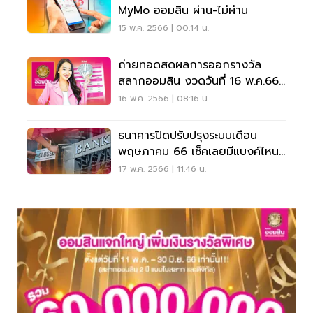
MyMo ออมสิน ผ่าน-ไม่ผ่าน
15 พ.ค. 2566 | 00:14 น.
ถ่ายทอดสดผลการออกรางวัล
สลากออมสิน งวดวันที่ 16 พ.ค.66
ตรวจหวยที่นี่
16 พ.ค. 2566 | 08:16 น.
ธนาคารปิดปรับปรุงระบบเดือน
พฤษภาคม 66 เช็คเลยมีแบงค์ไหน
บ้าง
17 พ.ค. 2566 | 11:46 น.