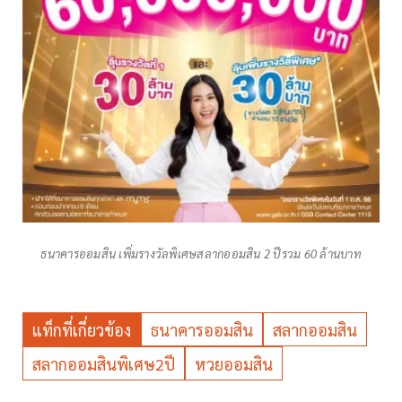
ธนาคารออมสิน เพิ่มรางวัลพิเศษสลากออมสิน 2 ปีรวม 60 ล้านบาท
แท็กที่เกี่ยวข้อง
ธนาคารออมสิน
สลากออมสิน
สลากออมสินพิเศษ2ปี
หวยออมสิน