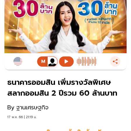
ธนาคารออมสิน เพิ่มรางวัลพิเศษ
สลากออมสิน 2 ปีรวม 60 ล้านบาท
By
ฐานเศรษฐกิจ
17 พ.ค. 66 | 21:19 น.