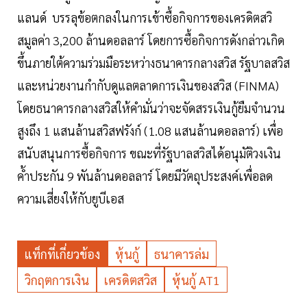
แลนด์ บรรลุข้อตกลงในการเข้าซื้อกิจการของเครดิตสวิ
สมูลค่า 3,200 ล้านดอลลาร์ โดยการซื้อกิจการดังกล่าวเกิด
ขึ้นภายใต้ความร่วมมือระหว่างธนาคารกลางสวิส รัฐบาลสวิส
และหน่วยงานกำกับดูแลตลาดการเงินของสวิส (FINMA)
โดยธนาคารกลางสวิสให้คำมั่นว่าจะจัดสรรเงินกู้ยืมจำนวน
สูงถึง 1 แสนล้านสวิสฟรังก์ (1.08 แสนล้านดอลลาร์) เพื่อ
สนับสนุนการซื้อกิจการ ขณะที่รัฐบาลสวิสได้อนุมัติวงเงิน
ค้ำประกัน 9 พันล้านดอลลาร์ โดยมีวัตถุประสงค์เพื่อลด
ความเสี่ยงให้กับยูบีเอส
แท็กที่เกี่ยวข้อง
หุ้นกู้
ธนาคารล่ม
วิกฤตการเงิน
เครดิตสวิส
หุ้นกู้ AT1