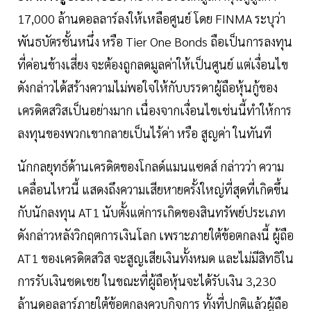
17,000 ล้านดอลลาร์ลงให้เหลือศูนย์ โดย FINMA ระบุว่า
พันธบัตรชั้นหนึ่ง หรือ Tier One Bonds ถือเป็นการลงทุน
ที่ค่อนข้างเสี่ยง จะต้องถูกลดมูลค่าให้เป็นศูนย์ แต่เงื่อนไข
ดังกล่าวได้สร้างความไม่พอใจให้กับบรรดาผู้ถือหุ้นกู้ของ
เครดิตสวิสเป็นอย่างมาก เนื่องจากเงื่อนไขเช่นนี้ทำให้การ
ลงทุนของพวกเขากลายเป็นไร้ค่า หรือ สูญค่า ในทันที
นักกลยุทธ์ด้านเครดิตของโกลด์แมนแซคส์ กล่าวว่า ความ
เคลื่อนไหวนี้ แสดงถึงความเสียหายครั้งใหญ่ที่สุดที่เกิดขึ้น
กับนักลงทุน AT1 นับตั้งแต่การเกิดของสินทรัพย์ประเภท
ดังกล่าวหลังวิกฤตการเงินโลก เพราะภายใต้ข้อตกลงนี้ ผู้ถือ
AT1 ของเครดิตสวิส จะสูญเสียเงินทั้งหมด และไม่มีสิทธิใน
การรับเงินชดเชย ในขณะที่ผู้ถือหุ้นจะได้รับเงิน 3,230
ล้านดอลลาร์ภายใต้ข้อตกลงควบกิจการ ทั้งที่ปกติแล้วผู้ถือ