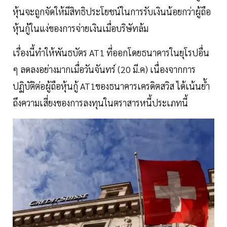
หุ้นจะถูกจัดให้มีสิทธิประโยชน์ในการรับเงินน้อยกว่าผู้ถือ
หุ้นกู้ในแง่ของการจ่ายเงินเมื่อบริษัทล้ม
เรื่องนี้ทำให้พันธบัตร AT1 ที่ออกโดยธนาคารในยุโรปอื่น
ๆ ลดลงอย่างมากเมื่อวันจันทร์ (20 มี.ค) เนื่องจากการ
ปฏิบัติต่อผู้ถือหุ้นกู้ AT1ของธนาคารเครดิตสวิส ได้เน้นย้ำ
ถึงความเสี่ยงของการลงทุนในตราสารหนี้ประเภทนี้