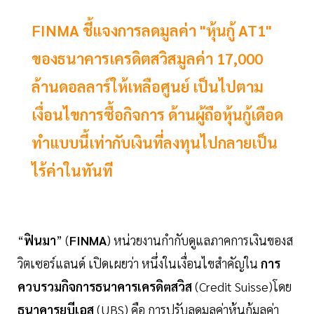
FINMA ชี้แจงการลดมูลค่า "หุ้นกู้ AT1"
ของธนาคารเครดิตสวิสมูลค่า 17,000
ล้านดอลลาร์ให้เหลือศูนย์ เป็นไปตาม
เงื่อนไขการซื้อกิจการ ด้านผู้ถือหุ้นกู้เดือด
ทำแบบนี้เท่ากับเงินที่ลงทุนไปกลายเป็น
ไร้ค่าในทันที
“
ฟินมา
” (
FINMA
) หน่วยงานกำกับดูแลภาคการเงินของส
วิตเซอร์แลนด์ เปิดเผยว่า หนึ่งในเงื่อนไขสำคัญใน
การ
ควบรวมกิจการธนาคารเครดิตสวิส
(Credit Suisse)โดย
ธนาคารยูบีเอส
(UBS) คือ การปรับลดมูลค่าหุ้นกู้มูลค่า