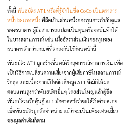
ทั้งนี้
พันธบัตร AT1 หรือที่รู้จักในชื่อ CoCo เป็นตราสาร
หนี้ประเภทหนึ่ง
ที่ถือเป็นส่วนหนึ่งของทุนการกำกับดูแล
ของธนาคาร ผู้ถือสามารถแปลงเป็นทุนหรือจดบันทึกได้
ในบางสถานการณ์ เช่น เมื่ออัตราส่วนเงินกองทุนของ
ธนาคารต่ำกว่าเกณฑ์ที่ตกลงกันไว้ก่อนหน้านี้
พันธบัตร AT1 ถูกสร้างขึ้นหลังวิกฤตการณ์ทางการเงิน เพื่อ
เป็นวิธีการเปลี่ยนความเสี่ยงจากผู้เสียภาษีในสถานการณ์
วิกฤต และเนื่องจากมีปัจจัยเสี่ยงสูง AT1 จึงมักให้ผล
ตอบแทนสูงกว่าพันธบัตรอื่นๆ โดยส่วนใหญ่แล้วผู้ถือ
พันธบัตรหรือหุ้นกู้ AT1 มักคาดหวังว่าจะได้รับค่าชดเชย
เมื่อพันธบัตรถูกตัดจำหน่าย แม้ว่าจะเป็นเพียงเศษเสี้ยว
ของมูลค่าเดิมก็ตาม