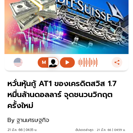
หวั่นหุ้นกู้ AT1 ของเครดิตสวิส 1.7
หมื่นล้านดอลลาร์ จุดชนวนวิกฤต
ครั้งใหม่
By
ฐานเศรษฐกิจ
21 มี.ค. 66 | 04:35 น.
อัปเดตล่าสุด :
21 มี.ค. 66 | 04:59 น.