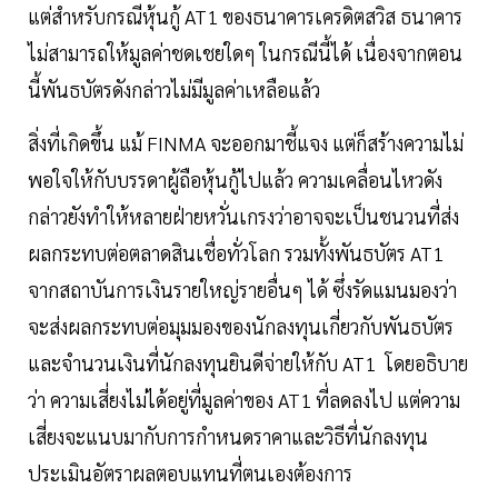
แต่สำหรับกรณีหุ้นกู้ AT1 ของธนาคารเครดิตสวิส ธนาคาร
ไม่สามารถให้มูลค่าชดเชยใดๆ ในกรณีนี้ได้ เนื่องจากตอน
นี้พันธบัตรดังกล่าวไม่มีมูลค่าเหลือแล้ว
สิ่งที่เกิดขึ้น แม้ FINMA จะออกมาชี้แจง แต่ก็สร้างความไม่
พอใจให้กับบรรดาผู้ถือหุ้นกู้ไปแล้ว ความเคลื่อนไหวดัง
กล่าวยังทำให้หลายฝ่ายหวั่นเกรงว่าอาจจะเป็นชนวนที่ส่ง
ผลกระทบต่อตลาดสินเชื่อทั่วโลก รวมทั้งพันธบัตร AT1
จากสถาบันการเงินรายใหญ่รายอื่นๆ ได้ ซึ่งรัดแมนมองว่า
จะส่งผลกระทบต่อมุมมองของนักลงทุนเกี่ยวกับพันธบัตร
และจำนวนเงินที่นักลงทุนยินดีจ่ายให้กับ AT1 โดยอธิบาย
ว่า ความเสี่ยงไม่ได้อยู่ที่มูลค่าของ AT1 ที่ลดลงไป แต่ความ
เสี่ยงจะแนบมากับการกำหนดราคาและวิธีที่นักลงทุน
ประเมินอัตราผลตอบแทนที่ตนเองต้องการ