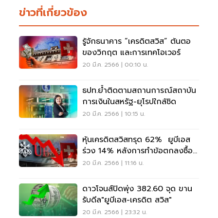
ข่าวที่เกี่ยวข้อง
รู้จักธนาคาร “เครดิตสวิส” ต้นตอ
ของวิกฤต และการเทคโอเวอร์
20 มี.ค. 2566 | 00:10 น.
ธปท.ย้ำติดตามสถานการณ์สถาบัน
การเงินในสหรัฐ-ยุโรปใกล้ชิด
20 มี.ค. 2566 | 10:15 น.
หุ้นเครดิตสวิสทรุด 62% ยูบีเอส
ร่วง 14% หลังการทำข้อตกลงซื้อ
กิจการ
20 มี.ค. 2566 | 11:16 น.
ดาวโจนส์ปิดพุ่ง 382.60 จุด ขาน
รับดีล"ยูบีเอส-เครดิต สวิส"
20 มี.ค. 2566 | 23:32 น.