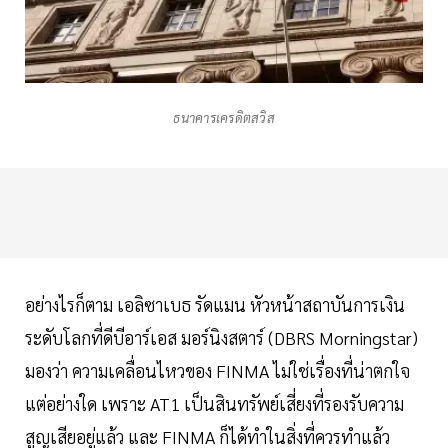
ธนาคารเครดิตสวิส
อย่างไรก็ตาม เอลิซาเบธ รัดแมน หัวหน้าสถาบันการเงิน
ระดับโลกที่ดีบีอาร์เอส มอร์นิงสตาร์ (DBRS Morningstar)
มองว่า ความเคลื่อนไหวของ FINMA ไม่ใช่เรื่องที่น่าตกใจ
แต่อย่างใด เพราะ AT1 เป็นสินทรัพย์เสี่ยงที่รองรับความ
สูญเสียอยู่แล้ว และ FINMA ก็ได้ทำในสิ่งที่ควรทำแล้ว