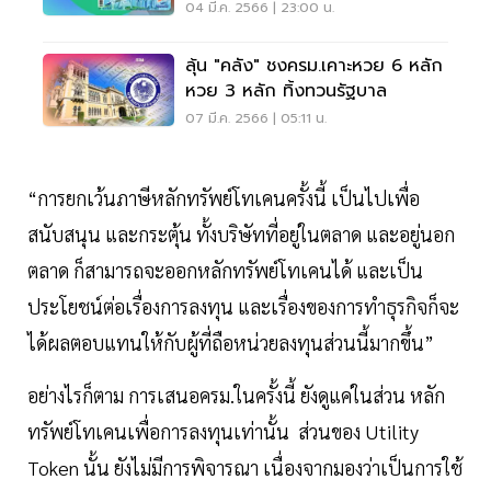
04 มี.ค. 2566 | 23:00 น.
ลุ้น "คลัง" ชงครม.เคาะหวย 6 หลัก
หวย 3 หลัก ทิ้งทวนรัฐบาล
07 มี.ค. 2566 | 05:11 น.
“การยกเว้นภาษีหลักทรัพย์โทเคนครั้งนี้ เป็นไปเพื่อ
สนับสนุน และกระตุ้น ทั้งบริษัทที่อยู่ในตลาด และอยู่นอก
ตลาด ก็สามารถจะออกหลักทรัพย์โทเคนได้ และเป็น
ประโยชน์ต่อเรื่องการลงทุน และเรื่องของการทำธุรกิจก็จะ
ได้ผลตอบแทนให้กับผู้ที่ถือหน่วยลงทุนส่วนนี้มากขึ้น”
อย่างไรก็ตาม การเสนอครม.ในครั้งนี้ ยังดูแค่ในส่วน หลัก
ทรัพย์โทเคนเพื่อการลงทุนเท่านั้น ส่วนของ Utility
Token นั้น ยังไม่มีการพิจารณา เนื่องจากมองว่าเป็นการใช้