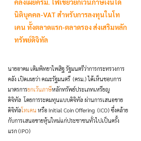
คลังเผยครม. ไฟเขียวยกเว้นภาษีเงินได้
นิติบุคคล-VAT สำหรับการลงทุนในโท
เคน ทั้งตลาดแรก-ตลาดรอง ส่งเสริมหลัก
ทรัพย์ดิจิทัล
นายอาคม เติมพิทยาไพสิฐ รัฐมนตรีว่าการกระทรวงการ
คลัง เปิดเผยว่า คณะรัฐมนตรี (ครม.) ได้เห็นชอบการ
มาตรการ
ยกเว้นภาษี
หลักทรัพย์ประเภทเหรียญ
ดิจิทัล โดยการระดมทุนแบบดิจิทัล ผ่านการเสนอขาย
ดิจิทัล
โทเคน
หรือ Initial Coin Offering (ICO) ซึ่งคล้าย
กับการเสนอขายหุ้นใหม่แก่ประชาชนทั่วไปเป็นครั้ง
แรก (IPO)