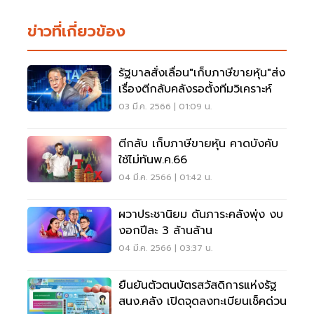
ข่าวที่เกี่ยวข้อง
รัฐบาลสั่งเลื่อน"เก็บภาษีขายหุ้น"ส่ง
เรื่องตีกลับคลังรอตั้งทีมวิเคราะห์
03 มี.ค. 2566 | 01:09 น.
ตีกลับ เก็บภาษีขายหุ้น คาดบังคับ
ใช้ไม่ทันพ.ค.66
04 มี.ค. 2566 | 01:42 น.
ผวาประชานิยม ดันภาระคลังพุ่ง งบ
งอกปีละ 3 ล้านล้าน
04 มี.ค. 2566 | 03:37 น.
ยืนยันตัวตนบัตรสวัสดิการแห่งรัฐ
สนง.คลัง เปิดจุดลงทะเบียนเช็คด่วน