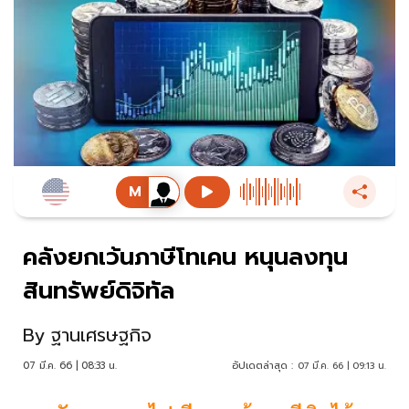
คลังยกเว้นภาษีโทเคน หนุนลงทุน
สินทรัพย์ดิจิทัล
By
ฐานเศรษฐกิจ
07 มี.ค. 66 | 08:33 น.
อัปเดตล่าสุด :
07 มี.ค. 66 | 09:13 น.