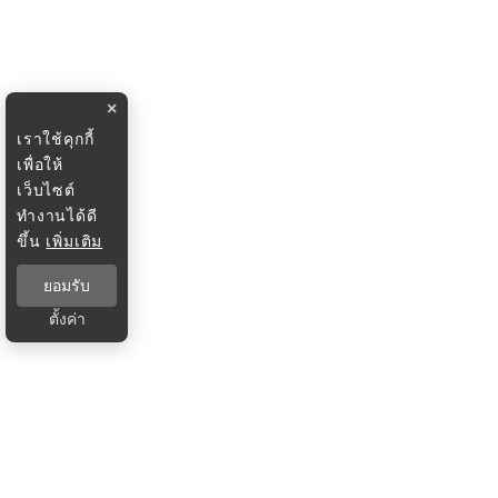
×
เราใช้คุกกี้
เพื่อให้
เว็บไซต์
ทำงานได้ดี
ขึ้น
เพิ่มเติม
ยอมรับ
ตั้งค่า