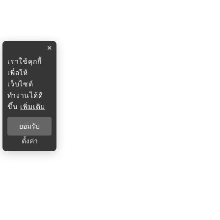
×
เราใช้คุกกี้
เพื่อให้
เว็บไซต์
ทำงานได้ดี
ขึ้น
เพิ่มเติม
ยอมรับ
ตั้งค่า