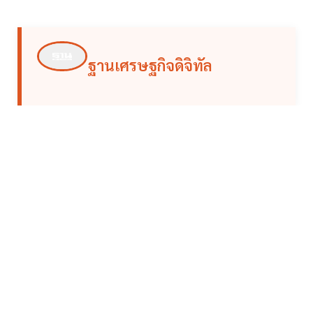
ฐานเศรษฐกิจดิจิทัล