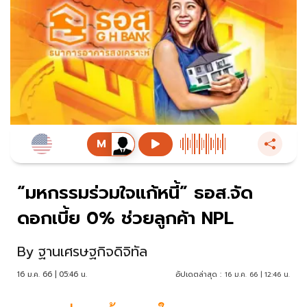
“มหกรรมร่วมใจแก้หนี้” ธอส.จัด
ดอกเบี้ย 0% ช่วยลูกค้า NPL
By
ฐานเศรษฐกิจดิจิทัล
16 ม.ค. 66 | 05:46 น.
อัปเดตล่าสุด :
16 ม.ค. 66 | 12:46 น.