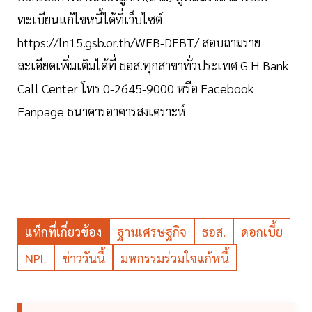
ทะเบียนแก้ไขหนี้ได้ที่เว็บไซต์
https://ln15.gsb.or.th/WEB-DEBT/ สอบถามราย
ละเอียดเพิ่มเติมได้ที่ ธอส.ทุกสาขาทั่วประเทศ G H Bank
Call Center โทร 0-2645-9000 หรือ Facebook
Fanpage ธนาคารอาคารสงเคราะห์
แท็กที่เกี่ยวข้อง
ฐานเศรษฐกิจ
ธอส.
ดอกเบี้ย
NPL
ข่าววันนี้
มหกรรมร่วมใจแก้หนี้