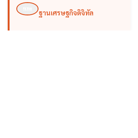
ฐานเศรษฐกิจดิจิทัล