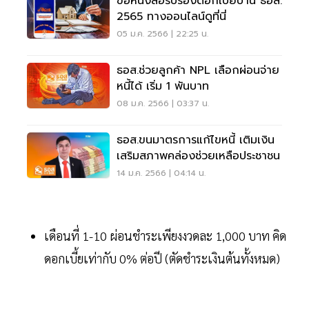
ขอหนังสือรับรองดอกเบี้ยบ้าน ธอส.
2565 ทางออนไลน์ดูที่นี่
05 ม.ค. 2566 | 22:25 น.
ธอส.ช่วยลูกค้า NPL เลือกผ่อนจ่าย
หนี้ได้ เริ่ม 1 พันบาท
08 ม.ค. 2566 | 03:37 น.
ธอส.ขนมาตรการแก้ไขหนี้ เติมเงิน
เสริมสภาพคล่องช่วยเหลือประชาชน
14 ม.ค. 2566 | 04:14 น.
เดือนที่ 1-10 ผ่อนชำระเพียงงวดละ 1,000 บาท คิด
ดอกเบี้ยเท่ากับ 0% ต่อปี (ตัดชำระเงินต้นทั้งหมด)