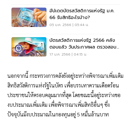
อัปเดตบัตรสวัสดิการแห่งรัฐ ม.ค.
66 รับสิทธิอะไรบ้าง?
05 ม.ค. 2566 | 05:44 น.
บัตรสวัสดิการแห่งรัฐ 2566 คลัง
ตอบแล้ว วันประกาศผล ตรวจสอบ
คุณสมบัติ
17 ม.ค. 2566 | 04:15 น.
นอกจากนี้ กระทรวงการคลังยังอยู่ระหว่างพิจารณาเพิ่มเติม
สิทธิสวัสดิการแห่งรัฐในบัตร เพื่อบรรเทาความเดือดร้อน
ประชาชนให้ครอบคลุมมากที่สุด โดยขณะนี้อยู่ระหว่างขอ
งบประมาณเพิ่มเติม เพื่อพิจารณาเพิ่มสิทธิอื่นๆ ซึ่ง
ปัจจุบันมีงบประมาณในกองทุนอยู่ 5 หมื่นล้านบาท