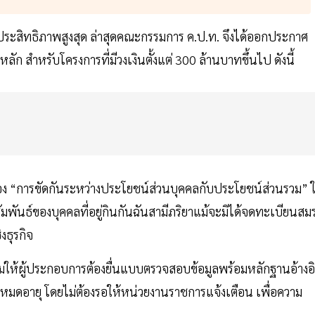
ีประสิทธิภาพสูงสุด ล่าสุดคณะกรรมการ ค.ป.ท. จึงได้ออกประกาศ
ัก สำหรับโครงการที่มีวงเงินตั้งแต่ 300 ล้านบาทขึ้นไป ดังนี้
ง “การขัดกันระหว่างประโยชน์ส่วนบุคคลกับประโยชน์ส่วนรวม” ใ
มพันธ์ของบุคคลที่อยู่กินกันฉันสามีภริยาแม้จะมิได้จดทะเบียนสม
งธุรกิจ
ห้ผู้ประกอบการต้องยื่นแบบตรวจสอบข้อมูลพร้อมหลักฐานอ้างอิ
หมดอายุ โดยไม่ต้องรอให้หน่วยงานราชการแจ้งเตือน เพื่อความ