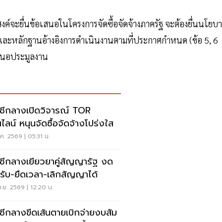
ค์จะยื่นข้อเสนอในโครงการจัดซื้อจัดจ้างภาครัฐ จะต้องยื่นนโยบ
ละหลักฐานอ้างอิงการดำเนินงานตามที่ประกาศกำหนด (ข้อ 5, 6
เสนอประมูลงาน
ชีกลางเปิดวิจารณ์ TOR
ไลน์ หนุนจัดซื้อจัดจ้างโปร่งใส
.ค. 2569 | 05:31 น.
ชีกลางเยียวยาคู่สัญญารัฐ งด
ปรับ-ยืดเวลา-เลิกสัญญาได้
.ย. 2569 | 12:20 น.
ชีกลางขีดเส้นตายเบิกจ่ายงบสัม