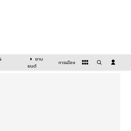
&
ยาน
การเมือง
ยนต์