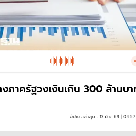
ดจ้างภาครัฐวงเงินเกิน 300 ล้านบา
อัปเดตล่าสุด :
13 มิ.ย. 69 | 04:57