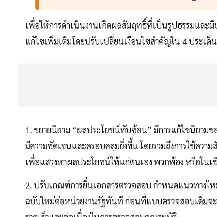
เพื่อให้การดำเนินงานเกิดผลสัมฤทธิ์ที่เป็นรูปธรรมและม
แก้ไขเพิ่มเติมโดยปรับเปลี่ยนเงื่อนไขสำคัญใน 4 ประเด็นหล
1. ขยายนิยาม “ผลประโยชน์ทับซ้อน” มีการแก้ไขนิยามขอ
มีความชัดเจนและครอบคลุมยิ่งขึ้น โดยรวมถึงการใช้ความสั
เพื่อแสวงหาผลประโยชน์ให้แก่ตนเอง พวกพ้อง หรือในเชิ
2. ปรับเกณฑ์การยื่นเอกสารตรวจสอบ กำหนดแนวทางใหม่ใ
ฉบับใหม่ต่อหน่วยงานรัฐทันที ก่อนที่แบบตรวจสอบเดิมจะ
รวดเร็วและต่อเนื่องในการตรวจสอบคุณสมบัติ