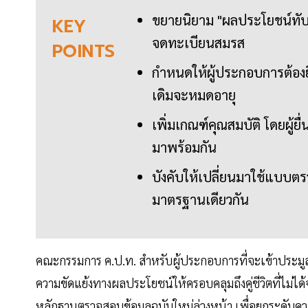
ขยายนิยาม "ผลประโยชน์ทับซ้อ
KEY
จดทะเบียนสมรส
POINTS
กำหนดให้ผู้ประกอบการต้องย
เดิมจะหมดอายุ
เพิ่มเกณฑ์คุณสมบัติ โดยผู
มาพร้อมกัน
บังคับให้เปลี่ยนมาใช้แบบต
มาตรฐานเดียวกัน
คณะกรรมการ ค.ป.ท. สำหรับผู้ประกอบการที่จะเข้าประม
ความขัดแย้งทางผลประโยชน์ให้ครอบคลุมถึงคู่ชีวิตที่ไม่
หลักฐานตรวจสอบข้อมูลฉบับใหม่ล่วงหน้า เพื่อยกระดับควา