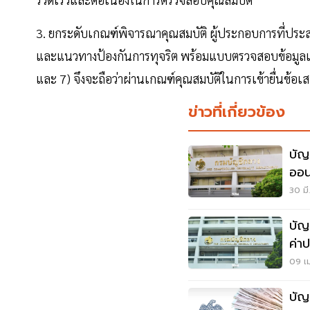
3. ยกระดับเกณฑ์พิจารณาคุณสมบัติ ผู้ประกอบการที่ประสง
และแนวทางป้องกันการทุจริต พร้อมแบบตรวจสอบข้อมูลแ
และ 7) จึงจะถือว่าผ่านเกณฑ์คุณสมบัติในการเข้ายื่นข้อ
ข่าวที่เกี่ยวข้อง
บัญ
ออน
30 มี
บัญ
ค่า
09 เม
บัญ