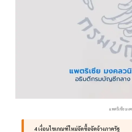
แพตริเซีย มง
4 เงื่อนไขเกณฑ์ใหม่จัดซื้อจัดจ้างภาครัฐ