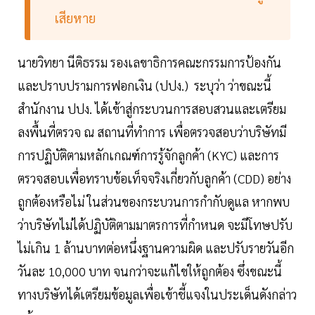
เสียหาย
นายวิทยา นีติธรรม รองเลขาธิการคณะกรรมการป้องกัน
และปราบปรามการฟอกเงิน (ปปง.) ระบุว่า ว่าขณะนี้
สำนักงาน ปปง. ได้เข้าสู่กระบวนการสอบสวนและเตรียม
ลงพื้นที่ตรวจ ณ สถานที่ทำการ เพื่อตรวจสอบว่าบริษัทมี
การปฏิบัติตามหลักเกณฑ์การรู้จักลูกค้า (KYC) และการ
ตรวจสอบเพื่อทราบข้อเท็จจริงเกี่ยวกับลูกค้า (CDD) อย่าง
ถูกต้องหรือไม่ ในส่วนของกระบวนการกำกับดูแล หากพบ
ว่าบริษัทไม่ได้ปฏิบัติตามมาตรการที่กำหนด จะมีโทษปรับ
ไม่เกิน 1 ล้านบาทต่อหนึ่งฐานความผิด และปรับรายวันอีก
วันละ 10,000 บาท จนกว่าจะแก้ไขให้ถูกต้อง ซึ่งขณะนี้
ทางบริษัทได้เตรียมข้อมูลเพื่อเข้าชี้แจงในประเด็นดังกล่าว