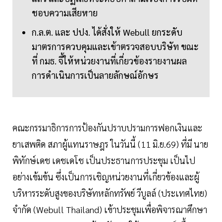
ชอบความเสียหาย
ก.ล.ต. และ ปปง. ได้สั่งให้ Webull ยกระดับ
มาตรการควบคุมและเข้าตรวจสอบบริษัท ขณะ
ที่ กมธ. จี้ให้หน่วยงานที่เกี่ยวข้องรายงานผล
การดำเนินการเป็นลายลักษณ์อักษร
คณะกรรมาธิการการป้องกันปราบปรามการฟอกเงินและ
ยาเสพติด สภาผู้แทนราษฎร ในวันนี้ (11 มิ.ย.69) ที่มี นาย
พิทักษ์เดช เดชเดโช เป็นประธานการประชุม เป็นไป
อย่างเข้มข้น ซึ่งเป็นการเชิญหน่วยงานที่เกี่ยวข้องและผู้
บริหารระดับสูงของบริษัทหลักทรัพย์ วีบูลล์ (ประเทศไทย)
จำกัด (Webull Thailand) เข้าประชุมเพื่อพิจารณาศึกษา