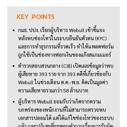
KEY
POINTS
กมธ. ปปง. เรียกผู้บริหาร Webull เข้าชี้แจง
หลังพบช่องโหว่ในระบบยืนยันตัวตน (KYC)
และการทำธุรกรรมที่รวดเร็ว ทำให้แพลตฟอร์ม
ถูกใช้เป็นช่องทางฟอกเงินของแก๊งสแกมเมอร์
ตำรวจสอบสวนกลาง (CIB) เปิดเผยข้อมูลว่าพบ
ผู้เสียหาย 393 ราย จาก 393 คดีที่เกี่ยวข้องกับ
Webull ในช่วงเดือน ต.ค.-พ.ย. คิดเป็นมูลค่า
ความเสียหายรวมกว่า 58 ล้านบาท
ผู้บริหาร Webull ยอมรับว่าเกิดจากความ
บกพร่องของพนักงานที่ไม่สามารถตรวจพบ
เอกสารปลอมได้ แต่ได้แก้ไขช่องโหว่ของระบบ
แล้ว และปฏิเสธที่จะตอบคำถามเรื่องการรับผิด