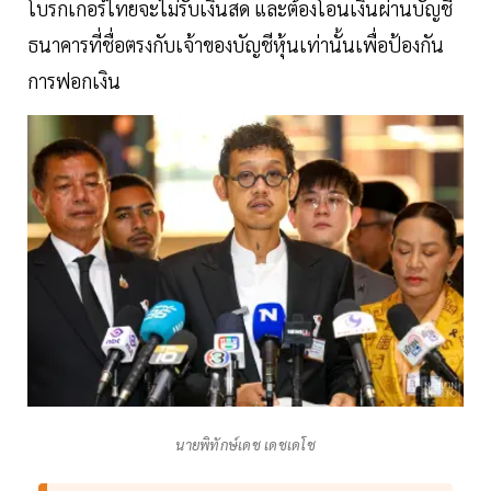
โบรกเกอร์ไทยจะไม่รับเงินสด และต้องโอนเงินผ่านบัญชี
ธนาคารที่ชื่อตรงกับเจ้าของบัญชีหุ้นเท่านั้นเพื่อป้องกัน
การฟอกเงิน
นายพิทักษ์เดช เดชเดโช