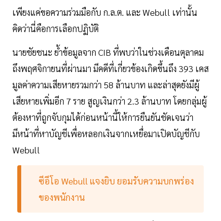
เพียงแค่ขอความร่วมมือกับ ก.ล.ต. และ Webull เท่านั้น
คิดว่านี่คือการเลือกปฏิบัติ
นายชัยชนะ ย้ำข้อมูลจาก CIB ที่พบว่าในช่วงเดือนตุลาคม
ถึงพฤศจิกายนที่ผ่านมา มีคดีที่เกี่ยวข้องเกิดขึ้นถึง 393 เคส
มูลค่าความเสียหายรวมกว่า 58 ล้านบาท และล่าสุดยังมีผู้
เสียหายเพิ่มอีก 7 ราย สูญเงินกว่า 2.3 ล้านบาท โดยกลุ่มผู้
ต้องหาที่ถูกจับกุมได้ก่อนหน้านี้ให้การยืนยันชัดเจนว่า
มีหน้าที่หาบัญชีเพื่อหลอกเงินจากเหยื่อมาเปิดบัญชีกับ
Webull
ซีอีโอ Webull แจงยิบ ยอมรับความบกพร่อง
ของพนักงาน