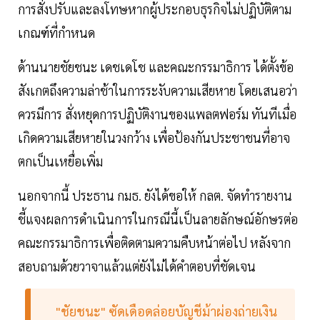
การสั่งปรับและลงโทษหากผู้ประกอบธุรกิจไม่ปฏิบัติตาม
เกณฑ์ที่กำหนด
ด้านนายชัยชนะ เดชเดโช และคณะกรรมาธิการ ได้ตั้งข้อ
สังเกตถึงความล่าช้าในการระงับความเสียหาย โดยเสนอว่า
ควรมีการ สั่งหยุดการปฏิบัติงานของแพลตฟอร์ม ทันทีเมื่อ
เกิดความเสียหายในวงกว้าง เพื่อป้องกันประชาชนที่อาจ
ตกเป็นเหยื่อเพิ่ม
นอกจากนี้ ประธาน กมธ. ยังได้ขอให้ กลต. จัดทำรายงาน
ชี้แจงผลการดำเนินการในกรณีนี้เป็นลายลักษณ์อักษรต่อ
คณะกรรมาธิการเพื่อติดตามความคืบหน้าต่อไป หลังจาก
สอบถามด้วยวาจาแล้วแต่ยังไม่ได้คำตอบที่ชัดเจน
"ชัยชนะ" ซัดเดือดล่อยบัญชีม้าผ่องถ่ายเงิน