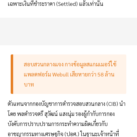
เฉพาะเงินที่ชำระราคา (Settled) แล้วเท่านั้น
สอบสวนกลางแจง กางข้อมูลสแกมเมอร์ใช้
แพลตฟอร์ม Webull เสียหายกว่า 58 ล้าน
บาท
ตัวแทนจากกองบัญชาการตำรวจสอบสวนกลาง (CIB) นำ
โดย พลตำรวจตรี สุวัฒน์ แสงนุ่ม รองผู้กำกับการกอง
บังคับการปราบปรามการกระทำความผิดเกี่ยวกับ
อาชญากรรมทางเศรษฐกิจ (ปอศ.) ในฐานะเจ้าหน้าที่