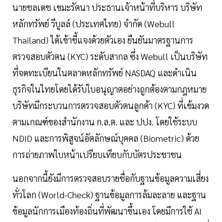
นายชลเดช เขมะรัตนา ประธานเจ้าหน้าที่บริหาร บริษัท
หลักทรัพย์ วีบูลล์ (ประเทศไทย) จำกัด (Webull
Thailand) ได้เข้าชี้แจงด้วยตัวเอง ยืนยันมาตรฐานการ
ตรวจสอบตัวตน (KYC) ระดับสากล ซึ่ง Webull เป็นบริษัท
ที่จดทะเบียนในตลาดหลักทรัพย์ NASDAQ และดำเนิน
ธุรกิจในไทยโดยได้รับใบอนุญาตอย่างถูกต้องตามกฎหมาย
บริษัทมีกระบวนการตรวจสอบตัวตนลูกค้า (KYC) ที่เข้มงวด
ตามเกณฑ์ของสำนักงาน ก.ล.ต. และ ปปง. โดยใช้ระบบ
NDID และการพิสูจน์อัตลักษณ์บุคคล (Biometric) ด้วย
การถ่ายภาพใบหน้าเปรียบเทียบกับบัตรประชาชน
นอกจากนี้ยังมีการตรวจสอบรายชื่อกับฐานข้อมูลความเสี่ยง
ทั่วโลก (World-Check) ฐานข้อมูลการล้มละลาย และฐาน
ข้อมูลนักการเมืองท้องถิ่นที่พัฒนาขึ้นเอง โดยมีการใช้ AI