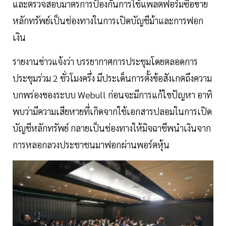
และตรวจสอบมาตรการป้องกันการใช้แพลตฟอร์มซื้อขาย
หลักทรัพย์เป็นช่องทางในการเปิดบัญชีม้าและการฟอก
เงิน
รายงานข่าวแจ้งว่า บรรยากาศการประชุมโดยตลอดการ
ประชุมร่วม 2 ชั่วโมงครึ่ง มีประเด็นการตั้งข้อสังเกตถึงความ
บกพร่องของระบบ Webull ก่อนจะมีการแก้ไขปัญหา อาทิ
พบว่ามีความเสียหายที่เกิดจากใช้เอกสารปลอมในการเปิด
บัญชีหลักทรัพย์ กลายเป็นช่องทางให้มิจฉาชีพนำเงินจาก
การหลอกลวงประชาชนมาฟอกผ่านพอร์ตหุ้น