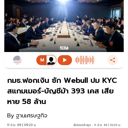
กมธ.ฟอกเงิน ซัก Webull ปม KYC
สแกมเมอร์-บัญชีม้า 393 เคส เสีย
หาย 58 ล้าน
By
ฐานเศรษฐกิจ
11 มิ.ย. 69 | 09:20 น.
อัปเดตล่าสุด :
11 มิ.ย. 69 | 10:29 น.