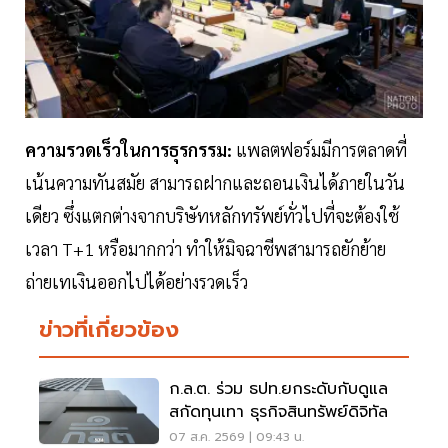
ความรวดเร็วในการธุรกรรม:
แพลตฟอร์มมีการตลาดที่
เน้นความทันสมัย สามารถฝากและถอนเงินได้ภายในวัน
เดียว ซึ่งแตกต่างจากบริษัทหลักทรัพย์ทั่วไปที่จะต้องใช้
เวลา T+1 หรือมากกว่า ทำให้มิจฉาชีพสามารถยักย้าย
ถ่ายเทเงินออกไปได้อย่างรวดเร็ว
ข่าวที่เกี่ยวข้อง
ก.ล.ต. ร่วม ธปท.ยกระดับกับดูแล
สกัดทุนเทา ธุรกิจสินทรัพย์ดิจิทัล
07 ส.ค. 2569 | 09:43 น.