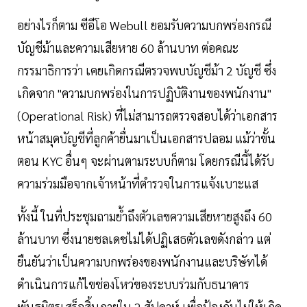
อย่างไรก็ตาม ซีอีโอ Webull ยอมรับความบกพร่องกรณี
บัญชีม้าและความเสียหาย 60 ล้านบาท ต่อคณะ
กรรมาธิการว่า เคยเกิดกรณีตรวจพบบัญชีม้า 2 บัญชี ซึ่ง
เกิดจาก "ความบกพร่องในการปฏิบัติงานของพนักงาน"
(Operational Risk) ที่ไม่สามารถตรวจสอบได้ว่าเอกสาร
หน้าสมุดบัญชีที่ลูกค้ายื่นมาเป็นเอกสารปลอม แม้ว่าขั้น
ตอน KYC อื่นๆ จะผ่านตามระบบก็ตาม โดยกรณีนี้ได้รับ
ความร่วมมือจากเจ้าหน้าที่ตำรวจในการแจ้งเบาะแส
ทั้งนี้ ในที่ประชุมถามย้ำถึงตัวเลขความเสียหายสูงถึง 60
ล้านบาท ซึ่งนายชลเดชไม่ได้ปฏิเสธตัวเลขดังกล่าว แต่
ยืนยันว่าเป็นความบกพร่องของพนักงานและบริษัทได้
ดำเนินการแก้ไขช่องโหว่ของระบบร่วมกับธนาคาร
พันธมิตรเสร็จสิ้นภายใน 2 สัปดาห์ เพื่อป้องกันไม่ให้เกิด