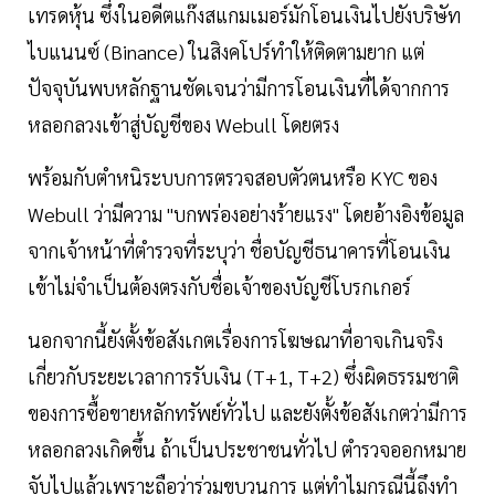
เทรดหุ้น ซึ่งในอดีตแก๊งสแกมเมอร์มักโอนเงินไปยังบริษัท
ไบแนนซ์ (Binance) ในสิงคโปร์ทำให้ติดตามยาก แต่
ปัจจุบันพบหลักฐานชัดเจนว่ามีการโอนเงินที่ได้จากการ
หลอกลวงเข้าสู่บัญชีของ Webull โดยตรง
พร้อมกับตำหนิระบบการตรวจสอบตัวตนหรือ KYC ของ
Webull ว่ามีความ "บกพร่องอย่างร้ายแรง" โดยอ้างอิงข้อมูล
จากเจ้าหน้าที่ตำรวจที่ระบุว่า ชื่อบัญชีธนาคารที่โอนเงิน
เข้าไม่จำเป็นต้องตรงกับชื่อเจ้าของบัญชีโบรกเกอร์
นอกจากนี้ยังตั้งข้อสังเกตเรื่องการโฆษณาที่อาจเกินจริง
เกี่ยวกับระยะเวลาการรับเงิน (T+1, T+2) ซึ่งผิดธรรมชาติ
ของการซื้อขายหลักทรัพย์ทั่วไป และยังตั้งข้อสังเกตว่ามีการ
หลอกลวงเกิดขึ้น ถ้าเป็นประชาชนทั่วไป ตำรวจออกหมาย
จับไปแล้วเพราะถือว่าร่วมขบวนการ แต่ทำไมกรณีนี้ถึงทำ