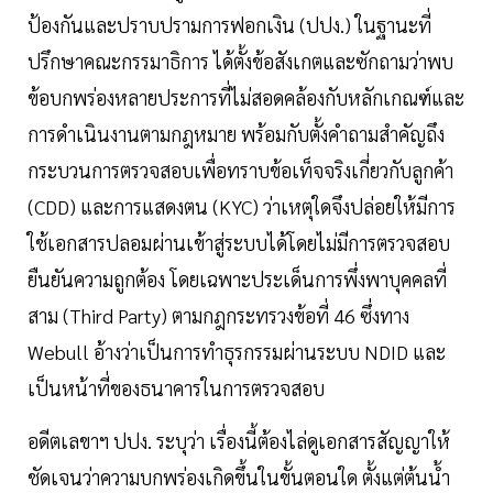
ป้องกันและปราบปรามการฟอกเงิน (ปปง.) ในฐานะที่
ปรึกษาคณะกรรมาธิการ ได้ตั้งข้อสังเกตและซักถามว่าพบ
ข้อบกพร่องหลายประการที่ไม่สอดคล้องกับหลักเกณฑ์และ
การดำเนินงานตามกฎหมาย พร้อมกับตั้งคำถามสำคัญถึง
กระบวนการตรวจสอบเพื่อทราบข้อเท็จจริงเกี่ยวกับลูกค้า
(CDD) และการแสดงตน (KYC) ว่าเหตุใดจึงปล่อยให้มีการ
ใช้เอกสารปลอมผ่านเข้าสู่ระบบได้โดยไม่มีการตรวจสอบ
ยืนยันความถูกต้อง โดยเฉพาะประเด็นการพึ่งพาบุคคลที่
สาม (Third Party) ตามกฎกระทรวงข้อที่ 46 ซึ่งทาง
Webull อ้างว่าเป็นการทำธุรกรรมผ่านระบบ NDID และ
เป็นหน้าที่ของธนาคารในการตรวจสอบ
อดีตเลขาฯ ปปง. ระบุว่า เรื่องนี้ต้องไล่ดูเอกสารสัญญาให้
ชัดเจนว่าความบกพร่องเกิดขึ้นในขั้นตอนใด ตั้งแต่ต้นน้ำ