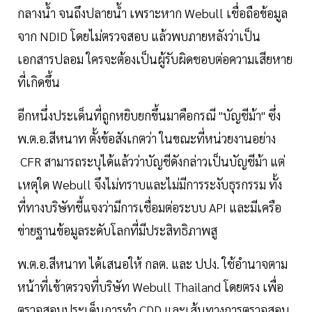
กลางน้ำ จนถึงปลายน้ำ เพราะหาก Webull เชื่อถือข้อมูล
จาก NDID โดยไม่ตรวจสอบ แล้วพบภายหลังว่าเป็น
เอกสารปลอม ใครจะต้องเป็นผู้รับผิดชอบต่อความเสียหาย
ที่เกิดขึ้น
อีกหนึ่งประเด็นที่ถูกหยิบยกขึ้นมาคือกรณี "บัญชีม้า" ซึ่ง
พ.ต.อ.สีหนาท ตั้งข้อสังเกตว่า ในขณะที่หน่วยงานอย่าง
CFR สามารถระบุได้แล้วว่าบัญชีดังกล่าวเป็นบัญชีม้า แต่
เหตุใด Webull จึงไม่ทราบและไม่มีการระงับธุรกรรม ทั้ง
ที่ทางบริษัทชี้แจงว่ามีการเชื่อมต่อระบบ API และมีเครือ
ข่ายฐานข้อมูลระดับโลกที่มีประสิทธิภาพสู
พ.ต.อ.สีหนาท ได้เสนอให้ กลต. และ ปปง. ใช้อำนาจตาม
หน้าที่เข้าตรวจที่บริษัท Webull Thailand โดยตรง เพื่อ
ตรวจสอบประเด็นการทำ CDD และเส้นทางการตรวจสอบ