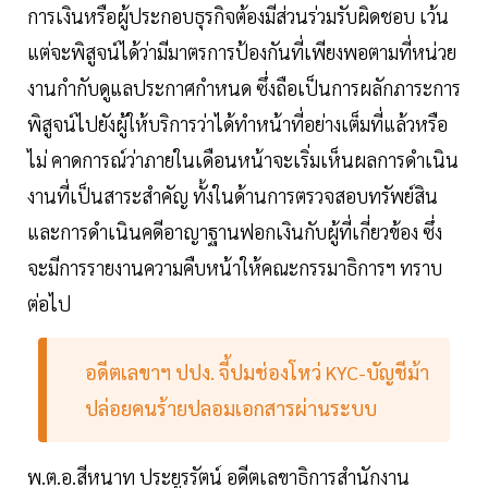
การเงินหรือผู้ประกอบธุรกิจต้องมีส่วนร่วมรับผิดชอบ เว้น
แต่จะพิสูจน์ได้ว่ามีมาตรการป้องกันที่เพียงพอตามที่หน่วย
งานกำกับดูแลประกาศกำหนด ซึ่งถือเป็นการผลักภาระการ
พิสูจน์ไปยังผู้ให้บริการว่าได้ทำหน้าที่อย่างเต็มที่แล้วหรือ
ไม่ คาดการณ์ว่าภายในเดือนหน้าจะเริ่มเห็นผลการดำเนิน
งานที่เป็นสาระสำคัญ ทั้งในด้านการตรวจสอบทรัพย์สิน
และการดำเนินคดีอาญาฐานฟอกเงินกับผู้ที่เกี่ยวข้อง ซึ่ง
จะมีการรายงานความคืบหน้าให้คณะกรรมาธิการฯ ทราบ
ต่อไป
อดีตเลขาฯ ปปง. จี้ปมช่องโหว่ KYC-บัญชีม้า
ปล่อยคนร้ายปลอมเอกสารผ่านระบบ
พ.ต.อ.สีหนาท ประยูรรัตน์ อดีตเลขาธิการสำนักงาน