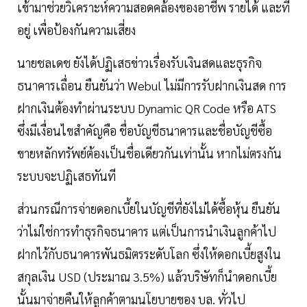
เข้ามาช่วยวิเคราะห์ความสอดคล้องของอาชีพ รายได้ และที่
อยู่ เพื่อป้องกันความเสี่ยง
นายชลเดช ยังได้ปฏิเสธข่าวเรื่องรับเงินสดและธุรกิจ
ธนาคารเถื่อน ยืนยันว่า Webul ไม่มีการรับฝากเงินสด การ
ฝากเงินต้องทำผ่านระบบ Dynamic QR Code หรือ ATS
ซึ่งมีเงื่อนไขสำคัญคือ ชื่อบัญชีธนาคารและชื่อบัญชีซื้อ
ขายหลักทรัพย์ต้องเป็นชื่อเดียวกันเท่านั้น หากไม่ตรงกัน
ระบบจะปฏิเสธทันที
ส่วนกรณีการจ่ายดอกเบี้ยในบัญชีที่ยังไม่ได้ซื้อหุ้น ยืนยัน
ว่าไม่ใช่การทำธุรกิจธนาคาร แต่เป็นการนำเงินลูกค้าไป
ฝากไว้กับธนาคารพันธมิตรระดับโลก ซึ่งให้ดอกเบี้ยสูงใน
สกุลเงิน USD (ประมาณ 3.5%) แล้วบริษัทก็นำดอกเบี้ย
นั้นมาจ่ายคืนให้ลูกค้าตามนโยบายของ บล. ทั่วไป