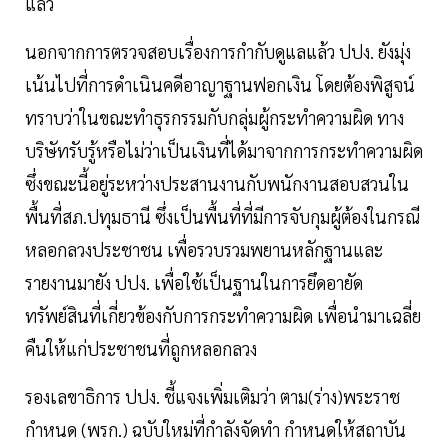
แล้ว
นอกจากการตรวจสอบเรื่องการกำกับดูแลแล้ว ปปง. ยังมุ่ง
เน้นไปที่การดำเนินคดีอาญาฐานฟอกเงิน โดยต้องพิสูจน์
ทราบว่าในขณะทำธุรกรรมกับกลุ่มผู้กระทำความผิด ทาง
บริษัทรับรู้หรือไม่ว่าเป็นเงินที่ได้มาจากการกระทำความผิด
ซึ่งขณะนี้อยู่ระหว่างประสานงานกับพนักงานสอบสวนใน
พื้นที่สภ.ปทุมธานี ซึ่งเป็นพื้นที่ที่มีการจับกุมผู้ต้องในกรณี
หลอกลวงประชาชน เพื่อรวบรวมพยานหลักฐานและ
รายงานมายัง ปปง. เพื่อใช้เป็นฐานในการยึดอายัด
ทรัพย์สินที่เกี่ยวข้องกับการกระทำความผิด เพื่อนำมาเฉลี่ย
คืนให้แก่ประชาชนที่ถูกหลอกลวง
รองเลขาธิการ ปปง. ชี้แจงเพิ่มเติมว่า ตาม(ร่าง)พระราช
กำหนด (พรก.) ฉบับใหม่ที่กำลังจัดทำ กำหนดให้สถาบัน