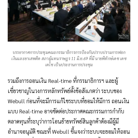
บรรยากาศการประชุมคณะกรรมาธิการการป้องกันปราบปรามการฟอก
เงินและยาเสพติด สภาผู้แทนราษฎร 11 มิ.ย.69 ที่มี นายพิทักษ์เดช เดช
เดโช เป็นประธานการประชุม
รวมถึงการถอนเงิน Real-time ที่กรรมาธิการฯ และผู้
เชี่ยวชาญในวงการหลักทรัพย์ตั้งข้อสังเกตว่า ระบบของ
Webull ก่อนที่จะมีการแก้ไขระบบที่ยอมให้มีการ ถอนเงิน
แบบ Real-time อาจขัดต่อประกาศคณะกรรมการกำกับ
ตลาดทุนที่ระบุว่าการโอนย้ายทรัพย์สินลูกค้าต้องมีผู้มี
อำนาจอนุมัติ ขณะที่ Webull ชี้แจงว่าระบบจะยอมให้ถอน