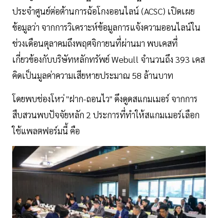
ประจำศูนย์ต่อต้านการฉ้อโกงออนไลน์ (ACSC) เปิดเผย
ข้อมูลว่า จากการวิเคราะห์ข้อมูลการแจ้งความออนไลน์ใน
ช่วงเดือนตุลาคมถึงพฤศจิกายนที่ผ่านมา พบเคสที่
เกี่ยวข้องกับบริษัทหลักทรัพย์ Webull จำนวนถึง 393 เคส
คิดเป็นมูลค่าความเสียหายประมาณ 58 ล้านบาท
โดยพบช่องโหว่ "ฝาก-ถอนไว" ดึงดูดสแกมเมอร์ จากการ
สืบสวนพบปัจจัยหลัก 2 ประการที่ทำให้สแกมเมอร์เลือก
ใช้แพลตฟอร์มนี้ คือ