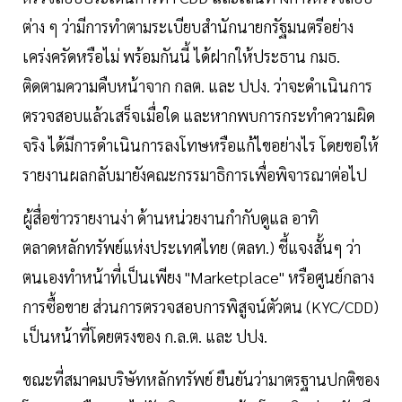
ต่าง ๆ ว่ามีการทำตามระเบียบสำนักนายกรัฐมนตรีอย่าง
เคร่งครัดหรือไม่ พร้อมกันนี้ ได้ฝากให้ประธาน กมธ.
ติดตามความคืบหน้าจาก กลต. และ ปปง. ว่าจะดำเนินการ
ตรวจสอบแล้วเสร็จเมื่อใด และหากพบการกระทำความผิด
จริง ได้มีการดำเนินการลงโทษหรือแก้ไขอย่างไร โดยขอให้
รายงานผลกลับมายังคณะกรรมาธิการเพื่อพิจารณาต่อไป
ผู้สื่อข่าวรายงานง่า ด้านหน่วยงานกำกับดูแล อาทิ
ตลาดหลักทรัพย์แห่งประเทศไทย (ตลท.) ชี้แจงสั้นๆ ว่า
ตนเองทำหน้าที่เป็นเพียง "Marketplace" หรือศูนย์กลาง
การซื้อขาย ส่วนการตรวจสอบการพิสูจน์ตัวตน (KYC/CDD)
เป็นหน้าที่โดยตรงของ ก.ล.ต. และ ปปง.
ขณะที่สมาคมบริษัทหลักทรัพย์ ยืนยันว่ามาตรฐานปกติของ