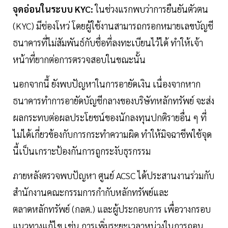
จุดอ่อนในระบบ KYC:
ในช่วงแรกพบว่าการยืนยันตัวตน
(KYC) มีช่องโหว่ โดยผู้ใช้งานสามารถกรอกหมายเลขบัญชี
ธนาคารที่ไม่สัมพันธ์กับชื่อที่ลงทะเบียนไว้ได้ ทำให้เจ้า
หน้าที่ยากต่อการตรวจสอบในขณะนั้น
นอกจากนี้ ยังพบปัญหาในการอายัดเงิน เนื่องจากหาก
ธนาคารทำการอายัดบัญชีกลางของบริษัทหลักทรัพย์ จะส่ง
ผลกระทบต่อผลประโยชน์ของนักลงทุนปกติรายอื่น ๆ ที่
ไม่ได้เกี่ยวข้องกับการกระทำความผิด ทำให้มิจฉาชีพใช้จุด
นี้เป็นเกราะป้องกันการถูกระงับธุรกรรม
ภายหลังตรวจพบปัญหา ศูนย์ ACSC ได้ประสานงานร่วมกับ
สำนักงานคณะกรรมการกำกับหลักทรัพย์และ
ตลาดหลักทรัพย์ (กลต.) และผู้ประกอบการ เพื่อวางกรอบ
แนวทางแก้ไข เช่น การเพิ่มระยะเวลาหน่วงในการถอน