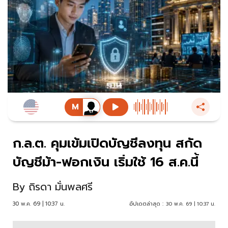
ก.ล.ต. คุมเข้มเปิดบัญชีลงทุน สกัด
บัญชีม้า-ฟอกเงิน เริ่มใช้ 16 ส.ค.นี้
By
ถิรดา มั่นพลศรี
30 พ.ค. 69 | 10:37 น.
อัปเดตล่าสุด :
30 พ.ค. 69 | 10:37 น.