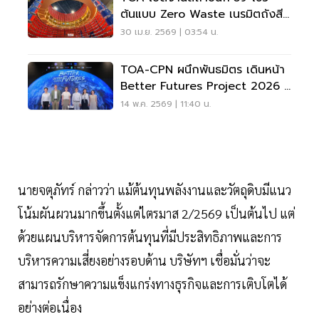
ต้นแบบ Zero Waste เนรมิตถังสี
เก่าสู่สถาปัตยกรรมแห่งอนาคต
30 เม.ย. 2569 | 03:54 น.
TOA-CPN ผนึกพันธมิตร เดินหน้า
Better Futures Project 2026 สู่
อนาคตยั่งยืน
14 พ.ค. 2569 | 11:40 น.
นายจตุภัทร์ กล่าวว่า แม้ต้นทุนพลังงานและวัตถุดิบมีแนว
โน้มผันผวนมากขึ้นตั้งแต่ไตรมาส 2/2569 เป็นต้นไป แต่
ด้วยแผนบริหารจัดการต้นทุนที่มีประสิทธิภาพและการ
บริหารความเสี่ยงอย่างรอบด้าน บริษัทฯ เชื่อมั่นว่าจะ
สามารถรักษาความแข็งแกร่งทางธุรกิจและการเติบโตได้
อย่างต่อเนื่อง