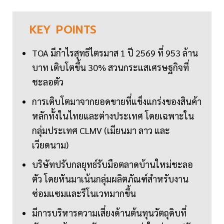
KEY
POINTS
TOA มีกำไรสุทธิไตรมาส 1 ปี 2569 ที่ 953 ล้าน
บาท เติบโตขึ้น 30% สวนกระแสเศรษฐกิจที่
ชะลอตัว
การเติบโตมาจากยอดขายที่แข็งแกร่งของสินค้า
หลักทั้งในไทยและต่างประเทศ โดยเฉพาะใน
กลุ่มประเทศ CLMV (เมียนมา ลาว และ
เวียดนาม)
บริษัทปรับกลยุทธ์รับมือตลาดบ้านใหม่ชะลอ
ตัว โดยหันมาเน้นกลุ่มผลิตภัณฑ์สำหรับงาน
ซ่อมแซมและรีโนเวทมากขึ้น
มีการบริหารความเสี่ยงด้านต้นทุนวัตถุดิบที่