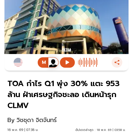
TOA กำไร Q1 พุ่ง 30% แตะ 953
ล้าน ฝ่าเศรษฐกิจชะลอ เดินหน้ารุก
CLMV
By
วิชชุดา จิตจันทร์
16 พ.ค. 69 | 07:38 น.
อัปเดตล่าสุด :
18 พ.ค. 69 | 03:58 น.