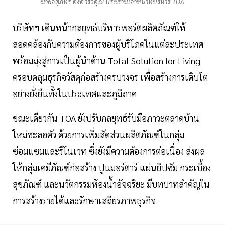
นายจตุภัทร์ ตั้งคารวคุณ ประธานเจ้าหน้าที่บริหาร TOA
บริษัทฯ เดินหน้ากลยุทธ์บริหารพอร์ตผลิตภัณฑ์ให้
สอดคล้องกับความต้องการของผู้บริโภคในแต่ละประเทศ
พร้อมมุ่งสู่การเป็นผู้นำด้าน Total Solution for Living
ครอบคลุมธุรกิจวัสดุก่อสร้างครบวงจร เพื่อสร้างการเติบโต
อย่างยั่งยืนทั้งในประเทศและภูมิภาค
ขณะเดียวกัน TOA ยังปรับกลยุทธ์รับมือภาวะตลาดบ้าน
ใหม่ชะลอตัว ด้วยการเพิ่มสัดส่วนผลิตภัณฑ์ในกลุ่ม
ซ่อมแซมและรีโนเวท ซึ่งยังมีความต้องการต่อเนื่อง ส่งผล
ให้กลุ่มเคมีภัณฑ์ก่อสร้าง ปูนมอร์ตาร์ แผ่นยิปซัม กระเบื้อง
สุขภัณฑ์ และนวัตกรรมห้องน้ำอัจฉริยะ มีบทบาทสำคัญใน
การสร้างรายได้และรักษาเสถียรภาพธุรกิจ