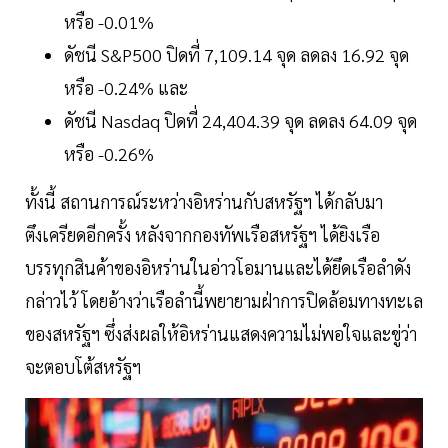
หรือ -0.01%
ดัชนี S&P500 ปิดที่ 7,109.14 จุด ลดลง 16.92 จุด
หรือ -0.24% และ
ดัชนี Nasdaq ปิดที่ 24,404.39 จุด ลดลง 64.09 จุด
หรือ -0.26%
ทั้งนี้ สถานการณ์ระหว่างอิหร่านกับสหรัฐฯ ได้กลับมา
ตึงเครียดอีกครั้ง หลังจากกองทัพเรือสหรัฐฯ ได้ยิงเรือ
บรรทุกสินค้าของอิหร่านในอ่าวโอมานและได้ยึดเรือลำดัง
กล่าวไว้ โดยอ้างว่าเรือลำนี้พยายามฝ่าการปิดล้อมทางทะเล
ของสหรัฐฯ ซึ่งส่งผลให้อิหร่านแสดงความไม่พอใจและขู่ว่า
จะตอบโต้สหรัฐฯ