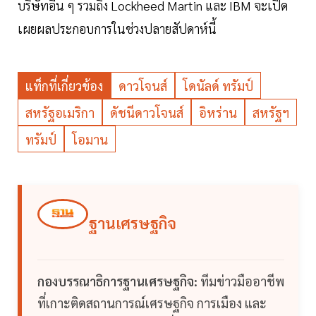
บริษัทอื่น ๆ รวมถึง Lockheed Martin และ IBM จะเปิด
เผยผลประกอบการในช่วงปลายสัปดาห์นี้
แท็กที่เกี่ยวข้อง
ดาวโจนส์
โดนัลด์ ทรัมป์
สหรัฐอเมริกา
ดัชนีดาวโจนส์
อิหร่าน
สหรัฐฯ
ทรัมป์
โอมาน
ฐานเศรษฐกิจ
กองบรรณาธิการฐานเศรษฐกิจ:
ทีมข่าวมืออาชีพ
ที่เกาะติดสถานการณ์เศรษฐกิจ การเมือง และ