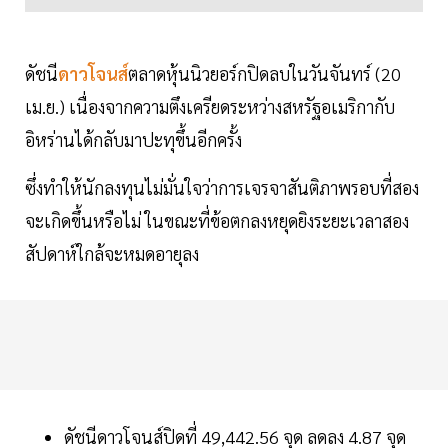
ดัชนี
ดาวโจนส์
ตลาดหุ้นนิวยอร์กปิดลบในวันจันทร์ (20
เม.ย.) เนื่องจากความตึงเครียดระหว่างสหรัฐอเมริกากับ
อิหร่านได้กลับมาปะทุขึ้นอีกครั้ง
ซึ่งทำให้นักลงทุนไม่มั่นใจว่าการเจรจาสันติภาพรอบที่สอง
จะเกิดขึ้นหรือไม่ ในขณะที่ข้อตกลงหยุดยิงระยะเวลาสอง
สัปดาห์ใกล้จะหมดอายุลง
ดัชนีดาวโจนส์ปิดที่ 49,442.56 จุด ลดลง 4.87 จุด