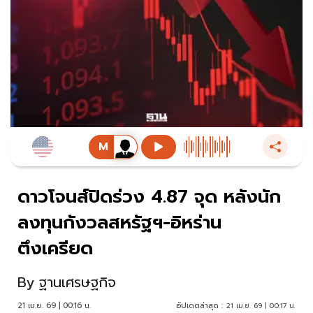
ดาวโจนส์ปิดร่วง 4.87 จุด หลังนัก
ลงทุนกังวลสหรัฐฯ-อิหร่าน
ตึงเครียด
By
ฐานเศรษฐกิจ
21 เม.ย. 69 | 00:16 น.
อัปเดตล่าสุด :
21 เม.ย. 69 | 00:17 น.