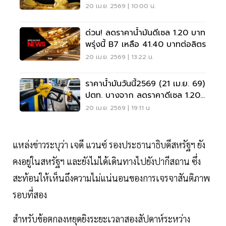
1.20 บาท
20 เม.ย. 2569 | 10:00 น.
ด่วน! ลดราคาน้ำมันดีเซล 1.20 บาท
พรุ่งนี้ B7 เหลือ 41.40 บาทต่อลิตร
20 เม.ย. 2569 | 13:22 น.
ราคาน้ำมันวันนี้2569 (21 เม.ย. 69)
ปตท. บางจาก ลดราคาดีเซล 1.20
บาท
20 เม.ย. 2569 | 19:11 น.
แหล่งข่าวระบุว่า เจดี แวนซ์ รองประธานาธิบดีสหรัฐฯ ยัง
คงอยู่ในสหรัฐฯ และยังไม่ได้เดินทางไปยังปากีสถาน ซึ่ง
สะท้อนให้เห็นถึงความไม่แน่นอนของการเจรจาสันติภาพ
รอบที่สอง
สำหรับข้อตกลงหยุดยิงระยะเวลาสองสัปดาห์ระหว่าง