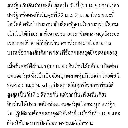
สหรัฐฯ กับอิหร่านจะสิ้นสุดลงในวันนี้ (21 เม.ย.) ตามเวลา
สหรัฐ หรือตรงกับวันพุธที่ 22 เม.ย.ตามเวลาไทย ขณะที่
โดนัลด์ ทรัมป์ ประธานาธิบดีสหรัฐอเมริกา ระบุว่า มีความ
เป็นไปได้น้อยมากที่เขาจะขยายเวลาข้อตกลงหยุดยิงระยะ
เวลาสองสัปดาห์กับอิหร่าน หากทั้งสองฝ่ายไม่สามารถ
บรรลุข้อตกลงสันติภาพก่อนที่ข้อตกลงหยุดยิงจะหมดอายุ
เมื่อวันศุกร์ที่ผ่านมา (17 เม.ย.) อิหร่านได้กลับมาเปิดช่อง
แคบฮอร์มุซ ซึ่งเป็นปัจจัยหนุนตลาดหุ้นนิวยอร์ก โดยดัชนี
S&P500 และ Nasdaq ปิดตลาดวันศุกร์ด้วยการทำสถิติ
สูงสุดเป็นวันที่ 3 ติดต่อกัน แต่จากนั้นเพียงวันเดียว
อิหร่านได้ประกาศปิดช่องแคบฮอร์มุซ โดยระบุว่าสหรัฐฯ
ไม่ปฏิบัติตามข้อตกลงหยุดยิงซึ่งทำขึ้นเมื่อวันที่ 7 เม.ย.และ
ยังคงใช้มาตรการปิดล้อมทางทะเลต่ออิหร่าน