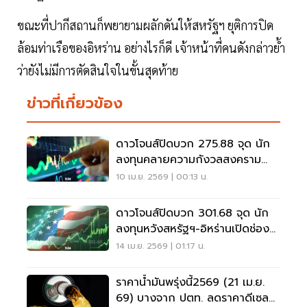
ขณะที่ปากีสถานก็พยายามผลักดันให้สหรัฐฯ ยุติการปิด
ล้อมท่าเรือของอิหร่าน อย่างไรก็ดี เจ้าหน้าที่คนดังกล่าวย้ำ
ว่ายังไม่มีการตัดสินใจในขั้นสุดท้าย
ข่าวที่เกี่ยวข้อง
ดาวโจนส์ปิดบวก 275.88 จุด นัก
ลงทุนคลายความกังวลสงคราม
ตะวันออกกลาง
10 เม.ย. 2569 | 00:13 น.
ดาวโจนส์ปิดบวก 301.68 จุด นัก
ลงทุนหวังสหรัฐฯ-อิหร่านเปิดช่อง
ยุติสงคราม
14 เม.ย. 2569 | 01:17 น.
ราคาน้ำมันพรุ่งนี้2569 (21 เม.ย.
69) บางจาก ปตท. ลดราคาดีเซล