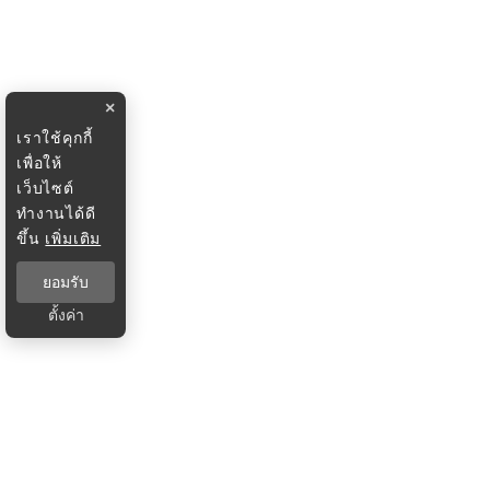
×
เราใช้คุกกี้
เพื่อให้
เว็บไซต์
ทำงานได้ดี
ขึ้น
เพิ่มเติม
ยอมรับ
ตั้งค่า