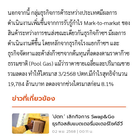
นอกจากนี้ กลุ่มธุรกิจการค้าระหว่างประเทศมีผลการ
ดำเนินงานเพิ่มขึ้นจากการรับรู้กำไร Mark-to-markat ของ
สินค้าระหว่างการขนส่งขณะเดียวกันธุรกิจก๊าซฯ มีผลการ
ดำเนินงานดีขึ้น โดยหลักจากธุรกิจโรงแยกก๊าซฯ และ
ธุรกิจจัดหาและค้าส่งก๊าซฯจากต้นทุนที่ลดลงตามราคาก๊าซ
ธรรมชาติ (Pool Gas) แม้ว่าราคาขายเฉลี่ยและปริมาณขาย
รวมลดลง ทำให้ไตรมาส 3/2568 ปตท.มีกำไรสุทธิจำนวน
19,784 ล้านบาท ลดลงจากช่วงไตรมาสก่อน 8.1%
ข่าวที่เกี่ยวข้อง
‘ปตท.’ เลิกกิจการ Swap&Go
ธุรกิจสลับแบตเตอรี่มอเตอร์ไซค์อีวี
02 พ.ย. 2568 | 00:11 น.