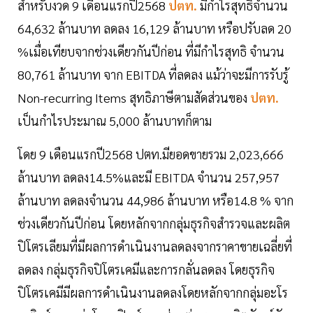
สำหรับงวด 9 เดือนแรกปี2568
ปตท.
มีกำไรสุทธิจำนวน
64,632 ล้านบาท ลดลง 16,129 ล้านบาท หรือปรับลด 20
%เมื่อเทียบจากช่วงเดียวกันปีก่อน ที่มีกำไรสุทธิ จำนวน
80,761 ล้านบาท จาก EBITDA ที่ลดลง แม้ว่าจะมีการรับรู้
Non-recurring Items สุทธิภาษีตามสัดส่วนของ
ปตท.
เป็นกำไรประมาณ 5,000 ล้านบาทก็ตาม
โดย 9 เดือนแรกปี2568 ปตท.มียอดขายรวม 2,023,666
ล้านบาท ลดลง14.5%และมี EBITDA จำนวน 257,957
ล้านบาท ลดลงจำนวน 44,986 ล้านบาท หรือ14.8 % จาก
ช่วงเดียวกันปีก่อน โดยหลักจากกลุ่มธุรกิจสำรวจและผลิต
ปิโตรเลียมที่มีผลการดำเนินงานลดลงจากราคาขายเฉลี่ยที่
ลดลง กลุ่มธุรกิจปิโตรเคมีและการกลั่นลดลง โดยธุรกิจ
ปิโตรเคมีมีผลการดำเนินงานลดลงโดยหลักจากกลุ่มอะโร