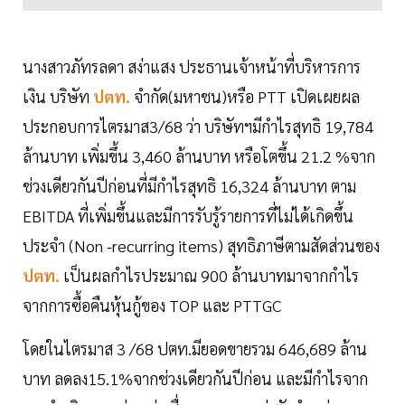
นางสาวภัทรลดา สง่าแสง ประธานเจ้าหน้าที่บริหารการ
เงิน บริษัท
ปตท.
จำกัด(มหาชน)หรือ PTT เปิดเผยผล
ประกอบการไตรมาส3/68 ว่า บริษัทฯมีกำไรสุทธิ 19,784
ล้านบาท เพิ่มขึ้น 3,460 ล้านบาท หรือโตขึ้น 21.2 %จาก
ช่วงเดียวกันปีก่อนที่มีกำไรสุทธิ 16,324 ล้านบาท ตาม
EBITDA ที่เพิ่มขึ้นและมีการรับรู้รายการที่ไม่ได้เกิดขึ้น
ประจำ (Non -recurring items) สุทธิภาษีตามสัดส่วนของ
ปตท.
เป็นผลกำไรประมาณ 900 ล้านบาทมาจากกำไร
จากการซื้อคืนหุ้นกู้ของ TOP และ PTTGC
โดยในไตรมาส 3 /68 ปตท.มียอดขายรวม 646,689 ล้าน
บาท ลดลง15.1%จากช่วงเดียวกันปีก่อน และมีกำไรจาก