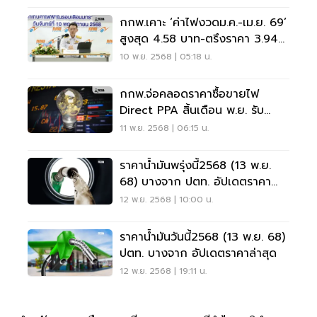
กกพ.เคาะ ‘ค่าไฟงวดม.ค.-เม.ย. 69’
สูงสุด 4.58 บาท-ตรึงราคา 3.94
บาท
10 พ.ย. 2568 | 05:18 น.
กกพ.จ่อคลอดราคาซื้อขายไฟ
Direct PPA สิ้นเดือน พ.ย. รับ
Data Center
11 พ.ย. 2568 | 06:15 น.
ราคาน้ำมันพรุ่งนี้2568 (13 พ.ย.
68) บางจาก ปตท. อัปเดตราคา
ล่าสุด
12 พ.ย. 2568 | 10:00 น.
ราคาน้ำมันวันนี้2568 (13 พ.ย. 68)
ปตท. บางจาก อัปเดตราคาล่าสุด
12 พ.ย. 2568 | 19:11 น.