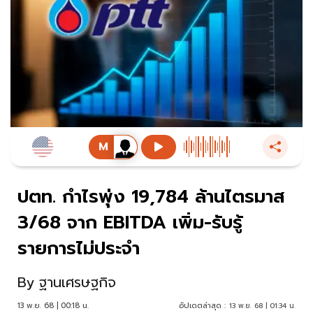
ปตท. กำไรพุ่ง 19,784 ล้านไตรมาส
3/68 จาก EBITDA เพิ่ม-รับรู้
รายการไม่ประจำ
By
ฐานเศรษฐกิจ
13 พ.ย. 68 | 00:18 น.
อัปเดตล่าสุด :
13 พ.ย. 68 | 01:34 น.