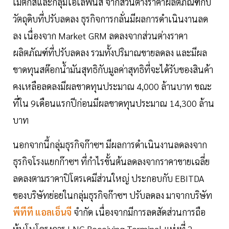
เมติกส์และกลุ่มโอเลฟินส์ จากส่วนต่างราคาผลิตภัณฑ์กับ
วัตถุดิบที่ปรับลดลง ธุรกิจการกลั่นมีผลการดำเนินงานลด
ลง เนื่องจาก Market GRM ลดลงจากส่วนต่างราคา
ผลิตภัณฑ์ที่ปรับลดลง รวมทั้งปริมาณขายลดลง และมีผล
ขาดทุนสต๊อกน้ำมันสุทธิกับมูลค่าสุทธิที่จะได้รับของสินค้า
คงเหลือลดลงมีผลขาดทุนประมาณ 4,000 ล้านบาท ขณะ
ที่ใน 9เดือนแรกปีก่อนมีผลขาดทุนประมาณ 14,300 ล้าน
บาท
นอกจากนี้กลุ่มธุรกิจก๊าซฯ มีผลการดำเนินงานลดลงจาก
ธุรกิจโรงแยกก๊าซฯ ที่กำไรขั้นต้นลดลงจากราคาขายเฉลี่ย
ลดลงตามราคาปิโตรเคมีส่วนใหญ่ ประกอบกับ EBITDA
ของบริษัทย่อยในกลุ่มธุรกิจก๊าซฯ ปรับลดลง มาจากบริษัท
พีทีที แอลเอ็นจี
จำกัด เนื่องจากมีการลดสัดส่วนการถือ
หุ้นโนโครงการ LNG Receiving Terminal แห่งที่ 2