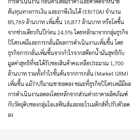
การดำเนินงาน ก่อนค่าเสื่อมราคา และค่าตัดจำหน่าย
ต้นทุนทางการเงิน และภาษีเงินได้ (EBITDA) จำนวน
85,769 ล้านบาท เพิ่มขึ้น 16,877 ล้านบาท หรือโตขึ้น
จากช่วงเดียวกันปีก่อน 24.5% โดยหลักมาจากกลุ่มธุรกิจ
ปิโตรเคมีและการกลั่นมีผลการดำเนินงานเพิ่มขึ้น โดย
ธุรกิจการกลั่นเพิ่มขึ้นจากกำไรจากสต๊อกน้ำมันสุทธิกับ
มูลค่าสุทธิที่จะได้รับของสินค้าคงเหลือประมาณ 1,700
ล้านบาท รวมทั้งกำไรขั้นต้นจากการกลั่น (Market GRM)
เพิ่มขึ้น แม้ว่าปริมาณขายลดลง ขณะที่ธุรกิจปิโตรเคมีมีผล
การดำเนินงานลดลงโดยหลักจากส่วนต่างราคาผลิตภัณฑ์
กับวัตถุดิบของกลุ่มโอเลฟินส์และอะโรเมติกส์ที่ปรับตัวลด
ลง