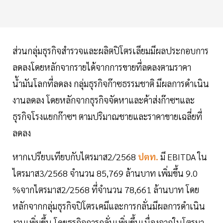
ส่วนกลุ่มธุรกิจสำรวจและผลิตปิโตรเลียมมีผลประกอบการ
ลดลงโดยหลักจากรายได้จากการขายที่ลดลงตามราคา
น้ำมันโลกที่ลดลง กลุ่มธุรกิจก๊าซธรรมชาติ มีผลการดำเนิน
งานลดลง โดยหลักจากธุรกิจจัดหาและค้าส่งก๊าซฯและ
ธุรกิจโรงแยกก๊าซฯ ตามปริมาณชายและราคาขายเฉลี่ยที่
ลดลง
หากเปรียบเทียบกับไตรมาส2/2568
ปตท.
มี EBITDA ใน
ไตรมาส3/2568 จำนวน 85,769 ล้านบาท เพิ่มขึ้น 9.0
%จากไตรมาส2/2568 ที่จำนวน 78,661 ล้านบาท โดย
หลักจากกลุ่มธุรกิจปิโตรเคมีและการกลั่นมีผลการดำเนิน
งานเพิ่มขึ้น โดยธุรกิจการกลั่นเพิ่มขึ้นเนื่องจากในโตรมา