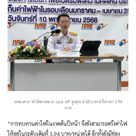
กกพ.เคาะ ‘ค่าไฟงวดม.ค.-เม.ย. 69’ สูงสุด 4.58 บาท-ตรึงราคา 3.94
บาท
“การทบทวนค่าไฟในงวดต้นปีหน้า จึงยังสามารถตรึงค่าไฟ
ให้อยู่ในระดับเดิมที่ 3.94 บาท/หน่วยได้ อีกทั้งยังมีช่อง