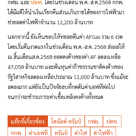
กฟผ. และ
ปตท.
โดยในช่วงเดือน พ.ค.-ส.ค.2568 กกพ.
ได้มีมติให้นำเงินเรียกคืนส่วนเกินรายได้ของการไฟฟ้ามา
ช่วยลดค่าไฟฟ้าจำนวน 12,200 ล้านบาท
นอกจากนี้ ยังเห็นชอบให้ทยอยคืนค่า AFGas รวม 6 งวด
โดยเริ่มคืนงวดแรกในช่วงเดือน พ.ค.-ส.ค. 2568 ส่งผลให้
ณ สิ้นเดือนส.ค.2568 ยอดคงค้างของค่า AF ลดลงเหลือ
47,058 ล้านบาท และต้นทุนค่าก๊าชธรรมชาติคงค้างของ
รัฐวิสาหกิจลดลงเหลือประมาณ 12,000 ล้านบาท ซึ่งแม้จะ
ลดลงมาก แต่ยังเป็นปัจจัยลบที่กดดันค่าเอฟทีต่อไป
จนกว่าจะชำระภาระค่าเชื้อเพลิงคงค้างทั้งหมด
แท็กที่เกี่ยวข้อง
โดนัลด์ ทรัมป์
กฟผ.
ปตท.
กกพ.
ค่าเอฟที
ทรัมป์
ค่าไฟ
ค่าไฟฟ้า