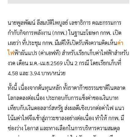
นายพูลพัฒน์ ลีสมบัติไพบูลย์ เลขาธิการ คณะกรรมการ
กำกับกิจการพลังงาน (กกพ.) ในฐานะโฆษก กกพ. เปิด
เผยว่า ที่ประชุม กกพ. มีมติให้เปิดรับฟังความคิดเห็น
ค่า
ไฟ
ฟ้าผันแปร (ค่าเอฟที) สำหรับเรียกเก็บค่าไฟฟ้าสำหรับ
งวด เดือน ม.ค.-เม.ย.2569 เป็น 2 กรณี โดยเรียกเก็บที่
4.58 และ 3.94 บาท/หน่วย
ทั้งนี้ เนื่องจากต้นทุนหลัก ทั้งราคาก๊าซธรรมชาติในตลาด
โลกลดลงต่อเนื่อง ประกอบกับการแข็งค่าของเงินบาท
เทียบกับเงินดอลลาร์สหรัฐ ส่งผลดีเชิงบวกต่อค่าไฟ แนว
โน้มค่าไฟจึงเข้าสู่ภาวะขาลงอย่างต่อเนื่อง ทำให้ กกพ. มี
ช่องว่าง โอกาส และทางเลือกในการบริหารความสมดุล