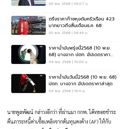
ชุดใหม่
05 พ.ย. 2568 | 06:07 น.
ตรึงราคาก๊าซหุงต้มครัวเรือน 423
บาทยาวถึงสิ้นเดือนธ.ค. 68
05 พ.ย. 2568 | 06:49 น.
ราคาน้ำมันพรุ่งนี้2568 (10 พ.ย.
68) บางจาก ปตท. อัปเดตราคา
ล่าสุด
09 พ.ย. 2568 | 10:00 น.
ราคาน้ำมันวันนี้2568 (10 พ.ย. 68)
ปตท. บางจาก อัปเดตราคาล่าสุด
09 พ.ย. 2568 | 19:11 น.
นายพูลพัฒน์ กล่าวงอีกว่า ที่ผ่านมา กกพ. ได้ทยอยชำระ
คืนภาระหนี้ค่าเชื้อเพลิงจากต้นทุนคงค้าง (AF) ให้กับ