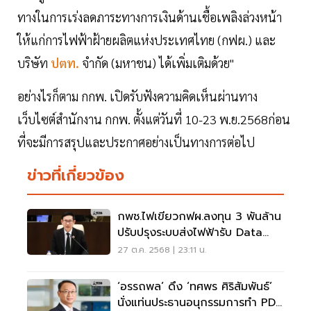
ทางในการเร่งลดภาระทางการเงินด้านเชื้อเพลิงล่วงหน้า
ให้แก่การไฟฟ้าฝ้ายผลิตแห่งประเทศไทย (กฟผ.) และ
บริษัท
ปตท.
จำกัด (มหาชน) ได้เพิ่มเติมด้วย"
อย่างไรก็ตาม กกพ. เปิดรับฟังความคิดเห็นผ่านทาง
เว็บไซต์สำนักงาน กกพ. ตั้งแต่วันที่ 10-23 พ.ย.2568ก่อน
ที่จะมีการสรุปและประกาศอย่างเป็นทางการต่อไป
ข่าวที่เกี่ยวข้อง
กพช.ไฟเขียวกฟผ.ลงทุน 3 พันล้าน
ปรับปรุงระบบส่งไฟฟ้ารับ Data
Center
27 ต.ค. 2568 | 23:11 น.
‘อรรถพล’ ดึง ‘ทศพร ศิริสัมพันธ์’
นั่งแท่นประธานอนุกรรมการทำ PDP