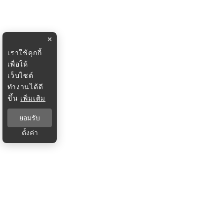
×
เราใช้คุกกี้
เพื่อให้
เว็บไซต์
ทำงานได้ดี
ขึ้น
เพิ่มเติม
ยอมรับ
ตั้งค่า