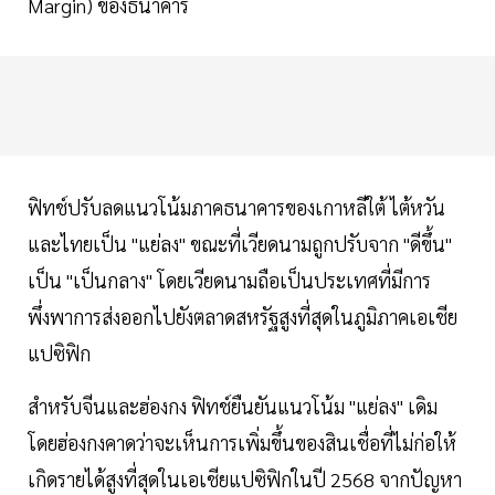
Margin) ของธนาคาร
ฟิทช์ปรับลดแนวโน้มภาคธนาคารของเกาหลีใต้ ไต้หวัน
และไทยเป็น "แย่ลง" ขณะที่เวียดนามถูกปรับจาก "ดีขึ้น"
เป็น "เป็นกลาง" โดยเวียดนามถือเป็นประเทศที่มีการ
พึ่งพาการส่งออกไปยังตลาดสหรัฐสูงที่สุดในภูมิภาคเอเชีย
แปซิฟิก
สำหรับจีนและฮ่องกง ฟิทช์ยืนยันแนวโน้ม "แย่ลง" เดิม
โดยฮ่องกงคาดว่าจะเห็นการเพิ่มขึ้นของสินเชื่อที่ไม่ก่อให้
เกิดรายได้สูงที่สุดในเอเชียแปซิฟิกในปี 2568 จากปัญหา