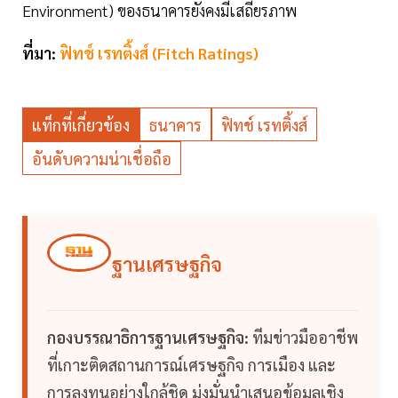
Environment) ของธนาคารยังคงมีเสถียรภาพ
ที่มา:
ฟิทช์ เรทติ้งส์ (Fitch Ratings)
แท็กที่เกี่ยวข้อง
ธนาคาร
ฟิทช์ เรทติ้งส์
อันดับความน่าเชื่อถือ
ฐานเศรษฐกิจ
กองบรรณาธิการฐานเศรษฐกิจ:
ทีมข่าวมืออาชีพ
ที่เกาะติดสถานการณ์เศรษฐกิจ การเมือง และ
การลงทุนอย่างใกล้ชิด มุ่งมั่นนำเสนอข้อมูลเชิง