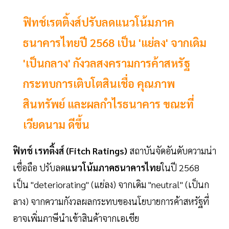
ฟิทช์เรตติ้งส์ปรับลดแนวโน้มภาค
ธนาคารไทยปี 2568 เป็น 'แย่ลง' จากเดิม
'เป็นกลาง' กังวลสงครามการค้าสหรัฐ
กระทบการเติบโตสินเชื่อ คุณภาพ
สินทรัพย์ และผลกำไรธนาคาร ขณะที่
เวียดนาม ดีขึ้น
ฟิทช์ เรทติ้งส์ (Fitch Ratings)
สถาบันจัดอันดับความน่า
เชื่อถือ ปรับลด
แนวโน้มภาคธนาคารไทย
ในปี 2568
เป็น "deteriorating" (แย่ลง) จากเดิม "neutral" (เป็นก
ลาง) จากความกังวลผลกระทบของนโยบายการค้าสหรัฐที่
อาจเพิ่มภาษีนำเข้าสินค้าจากเอเชีย