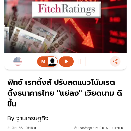
ฟิทช์ เรทติ้งส์ ปรับลดแนวโน้มเรต
ติ้งธนาคารไทย "แย่ลง" เวียดนาม ดี
ขึ้น
By
ฐานเศรษฐกิจ
21 มิ.ย. 68 | 03:16 น.
อัปเดตล่าสุด :
21 มิ.ย. 68 | 03:28 น.