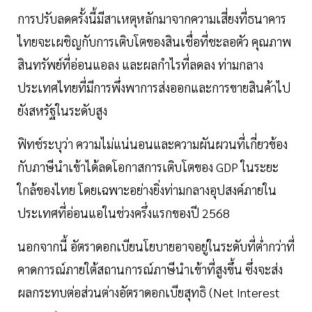
การปรับลดครั้งนี้มีสาเหตุหลักมาจากความเสี่ยงที่ธนาคาร
ไทยจะเผชิญกับการเติบโตของสินเชื่อที่ชะลอตัว คุณภาพ
สินทรัพย์ที่อ่อนแอลง และผลกำไรที่ลดลง ท่ามกลาง
ประเทศไทยที่มีการพึ่งพาการส่งออกและการขายสินค้าไป
ยังสหรัฐในระดับสูง
ฟิทช์ระบุว่า ความไม่แน่นอนและความผันผวนที่เกี่ยวข้อง
กับภาษีนำเข้าได้ลดโอกาสการเติบโตของ GDP ในระยะ
ใกล้ของไทย โดยเฉพาะอย่างยิ่งท่ามกลางอุปสงค์ภายใน
ประเทศที่อ่อนแอในช่วงครึ่งแรกของปี 2568
นอกจากนี้ อัตราดอกเบียนโยบายอาจอยู่ในระดับที่ต่ำกว่าที่
คาดการณ์ภายใต้สถานการณ์ภาษีนำเข้าที่สูงขึ้น ซึ่งจะส่ง
ผลกระทบต่อส่วนต่างอัตราดอกเบียสุทธิ (Net Interest