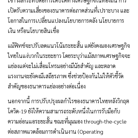
เข้า ผลกระทบต่อการเติบโตทางเศรษฐกิจในท้องถิ่น การ
เปิดรับความเสี่ยงของธนาคารต่อภาคส่วนที่เปราะบาง และ
โอกาสในการเปลี่ยนแปลงนโยบายการคลัง นโยบายการ
เงิน หรือนโยบายสินเชื่อ
แม้ฟิทช์จะปรับลดแนวโน้มระยะสั้น แต่ยังคงมองเศรษฐกิจ
ไทยในแง่บวกในระยะยาว โดยระบุว่าแม้สภาพเศรษฐกิจจะ
แย่ลงแต่จะไม่เสื่อมโทรมอย่างมีนัยสำคัญ และตลาด
แรงงานจะยังคงมีเสถียรภาพ ซึ่งช่วยป้องกันไม่ให้ตัวชี้วัด
สำคัญของธนาคารแย่ลงอย่างต่อเนื่อง
นอกจากนี้ การปรับปรุงผลกำไรของธนาคารไทยหลังวิกฤต
โควิด-19 ยังให้ความสามารถระดับหนึ่งในการรับมือกับ
ความอ่อนแอระยะสั้น ขณะที่มุมมอง through-the-cycle
ต่อสภาพแวดล้อมการดำเนินงาน (Operating