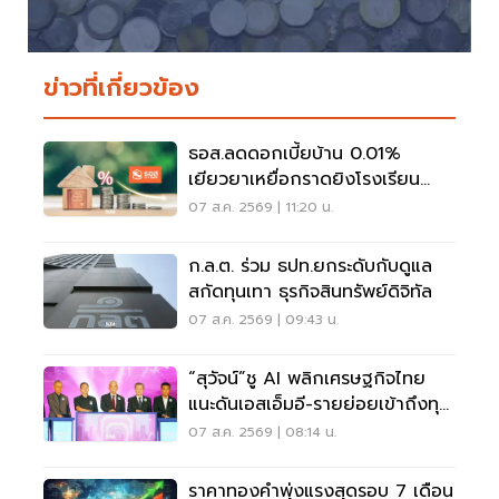
ข่าวที่เกี่ยวข้อง
ธอส.ลดดอกเบี้ยบ้าน 0.01%
เยียวยาเหยื่อกราดยิงโรงเรียน
จ.นนทบุรี
07 ส.ค. 2569 | 11:20 น.
ก.ล.ต. ร่วม ธปท.ยกระดับกับดูแล
สกัดทุนเทา ธุรกิจสินทรัพย์ดิจิทัล
07 ส.ค. 2569 | 09:43 น.
“สุวัจน์”ชู AI พลิกเศรษฐกิจไทย
แนะดันเอสเอ็มอี-รายย่อยเข้าถึงทุน
ฝ่าวิกฤต
07 ส.ค. 2569 | 08:14 น.
ราคาทองคำพุ่งแรงสุดรอบ 7 เดือน