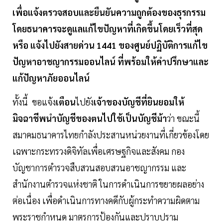
เพื่อแจ้งตรวจสอบและยืนยันความถูกต้องของธุรกรรม
โดยธนาคารจะดูแลแก้ไขปัญหาที่เกิดขึ้นโดยเร็วที่สุด
หรือ แจ้งไปยังสายด่วน 1441 ของศูนย์ปฏิบัติการแก้ไข
ปัญหาอาชญากรรมออนไลน์ ที่พร้อมให้คำปรึกษาและ
แก้ปัญหาภัยออนไลน์
ทั้งนี้ ขอแจ้ง
เตือน
ไปยัง
เจ้าของบัญชีที่ยินยอมให้
มิจฉาชีพนำบัญชีของตนไปใช้เป็นบัญชีม้า
ว่า ขณะนี้
สมาคมธนาคารไทยกำลังประสานหน่วยงานที่เกี่ยวข้องโดย
เฉพาะกระทรวงดิจิทัลเพื่อเศรษฐกิจและสังคม กอง
บัญชาการตำรวจสืบสวนสอบสวนอาชญากรรม และ
สำนักงานตำรวจแห่งชาติ ในการดำเนินการขยายผลอย่าง
ต่อเนื่อง เพื่อดำเนินการทางคดีกับผู้กระทำความผิดตาม
พระราชกำหนด มาตรการป้องกันและปราบปราม