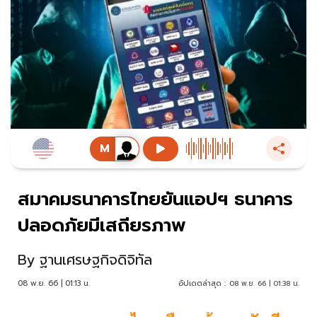
สมาคมธนาคารไทยยันแอปฯ ธนาคาร
ปลอดภัยมีเสถียรภาพ
By
ฐานเศรษฐกิจดิจิทัล
08 พ.ย. 66 | 01:13 น.
อัปเดตล่าสุด :
08 พ.ย. 66 | 01:38 น.