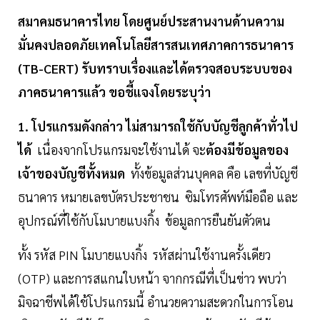
สมาคมธนาคารไทย โดยศูนย์ประสานงานด้านความ
มั่นคงปลอดภัยเทคโนโลยีสารสนเทศภาคการธนาคาร
(TB-CERT) รับทราบเรื่องและได้ตรวจสอบระบบของ
ภาคธนาคารแล้ว ขอชี้แจงโดยระบุว่า
1. โปรแกรมดังกล่าว ไม่สามารถใช้กับบัญชีลูกค้าทั่วไป
ได้
เนื่องจากโปรแกรมจะใช้งานได้ จะ
ต้องมีข้อมูลของ
เจ้าของบัญชีทั้งหมด
ทั้งข้อมูลส่วนบุคคล คือ เลขที่บัญชี
ธนาคาร หมายเลขบัตรประชาชน ซิมโทรศัพท์มือถือ และ
อุปกรณ์ที่ใช้กับโมบายแบงกิ้ง ข้อมูลการยืนยันตัวตน
ทั้ง รหัส PIN โมบายแบงกิ้ง รหัสผ่านใช้งานครั้งเดียว
(OTP) และการสแกนใบหน้า จากกรณีที่เป็นข่าว พบว่า
มิจฉาชีพได้ใช้โปรแกรมนี้ อำนวยความสะดวกในการโอน