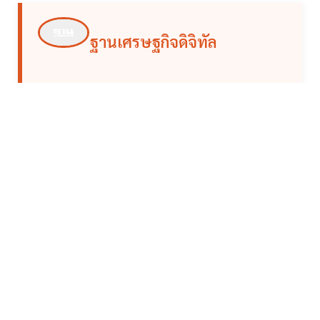
ฐานเศรษฐกิจดิจิทัล