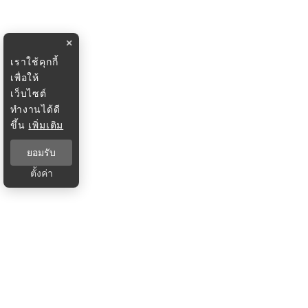
×
เราใช้คุกกี้
เพื่อให้
เว็บไซต์
ทำงานได้ดี
ขึ้น
เพิ่มเติม
ยอมรับ
ตั้งค่า