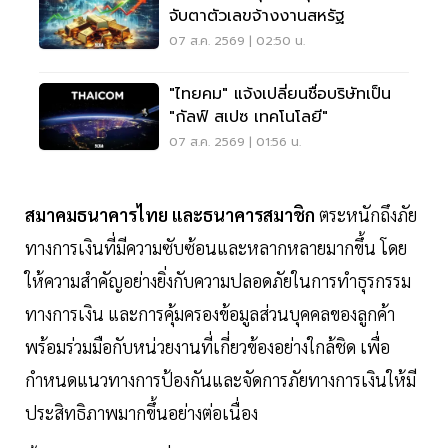
จับตาตัวเลขจ้างงานสหรัฐ
07 ส.ค. 2569 | 02:50 น.
"ไทยคม" แจ้งเปลี่ยนชื่อบริษัทเป็น
"กัลฟ์ สเปซ เทคโนโลยี"
07 ส.ค. 2569 | 01:56 น.
สมาคมธนาคารไทย และธนาคารสมาชิก
ตระหนักถึงภัย
ทางการเงินที่มีความซับซ้อนและหลากหลายมากขึ้น โดย
ให้ความสำคัญอย่างยิ่งกับความปลอดภัยในการทำธุรกรรม
ทางการเงิน และการคุ้มครองข้อมูลส่วนบุคคลของลูกค้า
พร้อมร่วมมือกับหน่วยงานที่เกี่ยวข้องอย่างใกล้ชิด เพื่อ
กำหนดแนวทางการป้องกันและจัดการภัยทางการเงินให้มี
ประสิทธิภาพมากขึ้นอย่างต่อเนื่อง