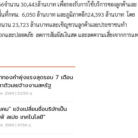
566จำนวน 30,443ล้านบาท เพื่อรองรับการใช้บริการของลูกค้าและ
พื้นที่กทม. 6,050 ล้านบาท และภูมิภาคอีก24,393 ล้านบาท โดย
 จำนวน 23,723 ล้านบาทและเชิญชวนลูกค้าและประชาชนทำ
ะดวกและปลอดภัย ลดการสัมผัสเงินสด และลดความเสี่ยงจากการแพ
าทองคำพุ่งแรงสุดรอบ 7 เดือน
ตาตัวเลขจ้างงานสหรัฐ
ค. 2569 | 02:50 น.
ยคม" แจ้งเปลี่ยนชื่อบริษัทเป็น
ลฟ์ สเปซ เทคโนโลยี"
ค. 2569 | 01:56 น.