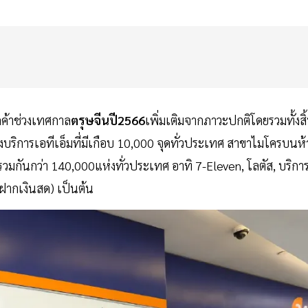
กค้าช่วงเทศกาล
ตรุษจีนปี2566
เพิ่มเติมจากภาวะปกติโดยรวมทั้งสิ
ิการเอทีเอ็มที่มีเกือบ 10,000 จุดทั่วประเทศ สาขาไมโครบนห้
วมกันกว่า 140,000แห่งทั่วประเทศ อาทิ 7-Eleven, โลตัส, บริกา
ฝากเงินสด) เป็นต้น