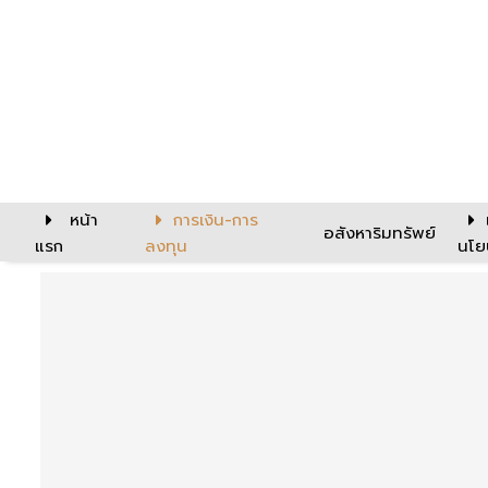
หน้า
การเงิน-การ
อสังหาริมทรัพย์
แรก
ลงทุน
นโย