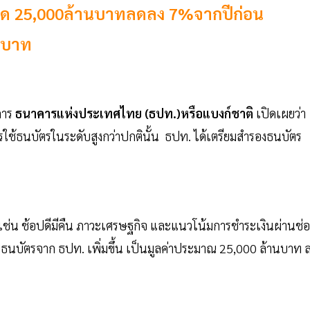
สด 25,000ล้านบาทลดลง 7%จากปีก่อน
านบาท
คาร
ธนาคารแห่งประเทศไทย (ธปท.)หรือแบงก์ชาติ
เปิดเผยว่า
ใช้ธนบัตรในระดับสูงกว่าปกตินั้น ธปท. ได้เตรียมสำรองธนบัตร
เช่น ช้อปดีมีคืน ภาวะเศรษฐกิจ และแนวโน้มการชำระเงินผ่านช่อ
ยธนบัตรจาก ธปท. เพิ่มขึ้น เป็นมูลค่าประมาณ 25,000 ล้านบาท 