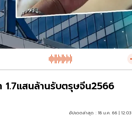
 1.7แสนล้านรับตรุษจีน2566
อัปเดตล่าสุด :
18 ม.ค. 66 | 12:03