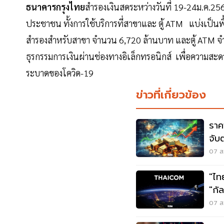
ธนาคารกรุงไทย
สำรองเงินสดระหว่างวันที่ 19-24ม.ค.2
ประชาชน ทั้งการใช้บริการที่สาขาและ ตู้ ATM แบ่งเป็น
สำรองสำหรับสาขา จำนวน 6,720 ล้านบาท และตู้ ATM
ธุรกรรมการเงินผ่านช่องทางอิเล็กทรอนิกส์ เพื่อความส
ระบาดของโควิด-19
ข่าวที่เกี่ยวข้อง
ราค
จับ
07 ส.
"ไท
"กั
07 ส.