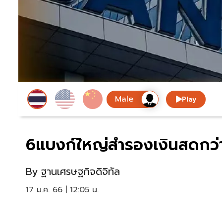
Play
6แบงก์ใหญ่สำรองเงินสดกว่า
By
ฐานเศรษฐกิจดิจิทัล
17 ม.ค. 66 | 12:05 น.