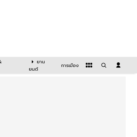
&
ยาน
การเมือง
ยนต์