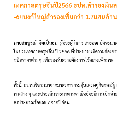
เทศกาลตรุษจีนปี2566 ธปท.สำรองเงิน
-6แบงก์ใหญ่สำรองเพิ่มกว่า 1.7แสนล้
นายสมบูรณ์ จิตเป็นธม
ผู้ช่วยผู้ว่าการ สายออกบัตรธนา
ในช่วงเทศกาลตรุษจีน ปี 2566 ที่ประชาชนมีความต้องการ
ชนิดราคาต่าง ๆ เพื่อรองรับความต้องการไว้อย่างเพียงพอ
ทั้งนี้ ธปท.พิจารณาจากมาตรการกระตุ้นเศรษฐกิจของรัฐ 
ทางต่าง ๆ และประเมินว่าธนาคารพาณิชย์จะมีการเบิกจ่า
ลงประมาณร้อยละ 7 จากปีก่อน