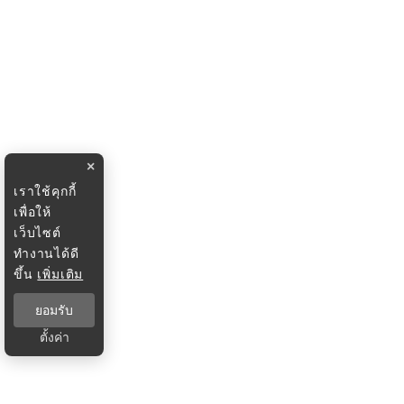
×
เราใช้คุกกี้
เพื่อให้
เว็บไซต์
ทำงานได้ดี
ขึ้น
เพิ่มเติม
ยอมรับ
ตั้งค่า