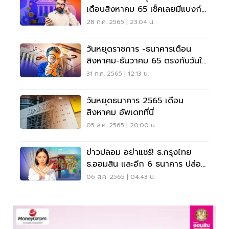
เดือนสิงหาคม 65 เช็คเลยมีแบงก์
ไหนบ้าง
28 ก.ค. 2565 | 23:04 น.
วันหยุดราชการ -ธนาคารเดือน
สิงหาคม-ธันวาคม 65 ตรงกับวันใด
บ้าง เช็คที่นี่
31 ก.ค. 2565 | 12:13 น.
วันหยุดธนาคาร 2565 เดือน
สิงหาคม อัพเดทที่นี่
05 ส.ค. 2565 | 20:00 น.
ข่าวปลอม อย่าแชร์! ธ.กรุงไทย
ธ.ออมสิน และอีก 6 ธนาคาร ปล่อย
กู้ผ่านไลน์
06 ส.ค. 2565 | 04:43 น.