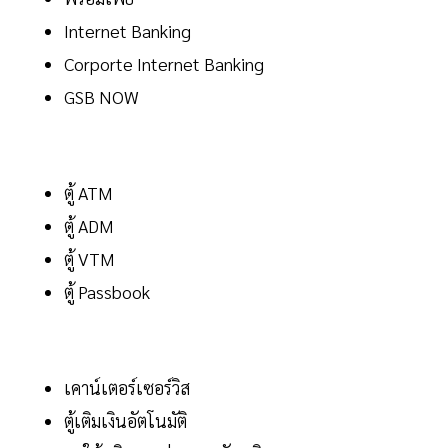
Internet Banking
Corporte Internet Banking
GSB NOW
ตู้ ATM
ตู้ ADM
ตู้ VTM
ตู้ Passbook
เคาน์เตอร์เซอร์วิส
ตู้เติมเงินอัตโนมัติ