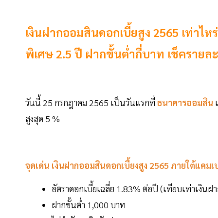
เงินฝากออมสินดอกเบี้ยสูง 2565 เท่าไหร
พิเศษ 2.5 ปี ฝากขั้นต่ำกี่บาท เช็ครายละเ
วันนี้ 25 กรกฎาคม 2565 เป็นวันแรกที่
ธนาคารออมสิน
เ
สูงสุด 5 %
จุดเด่น เงินฝากออมสินดอกเบี้ยงสูง 2565 ภายใต้แคมเปญ
อัตราดอกเบี้ยเฉลี่ย 1.83% ต่อปี (เทียบเท่าเงิน
ฝากขั้นต่ำ 1,000 บาท