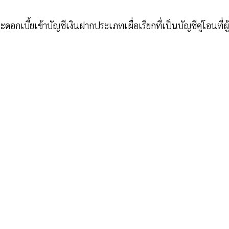
เบี้ยเข้าบัญชีเงินฝากประเภทเผื่อเรียกที่เป็นบัญชีคู่โอนที่ผู้