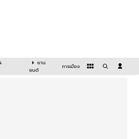
&
ยาน
การเมือง
ยนต์