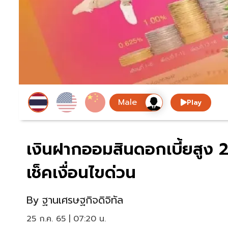
Play
เงินฝากออมสินดอกเบี้ยสูง 2
เช็คเงื่อนไขด่วน
By
ฐานเศรษฐกิจดิจิทัล
25 ก.ค. 65 | 07:20 น.