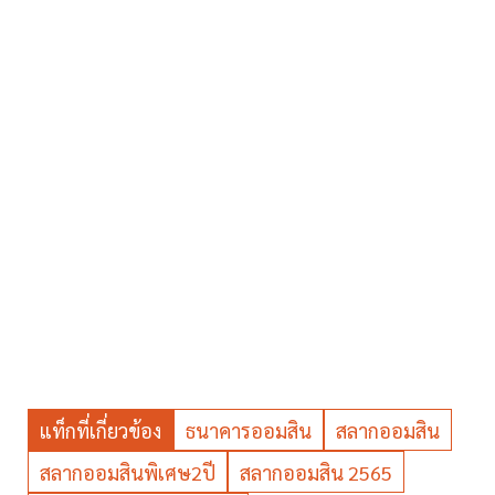
แท็กที่เกี่ยวข้อง
ธนาคารออมสิน
สลากออมสิน
สลากออมสินพิเศษ2ปี
สลากออมสิน 2565