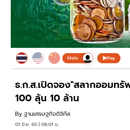
Play
ธ.ก.ส.เปิดจอง"สลากออมทรัพย
100 ลุ้น 10 ล้าน
By
ฐานเศรษฐกิจดิจิทัล
01 มิ.ย. 65 | 06:01 น.