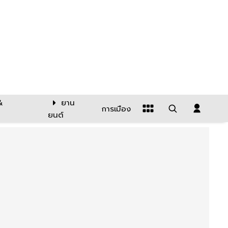
&
ยาน
การเมือง
ยนต์