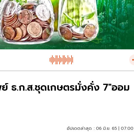
์ ธ.ก.ส.ชุดเกษตรมั่งคั่ง 7"ออม
อัปเดตล่าสุด :
06 มิ.ย. 65 | 07:00