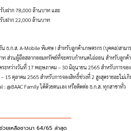
เงินรับฝาก 78,000 ล้านบาท และ
งินรับฝาก 22,000 ล้านบาท
น ธ.ก.ส. A-Mobile พิเศษ ! สำหรับลูกค้าเกษตรกร (บุคคล)สามา
าท ส่วนผู้ถือสลากออมทรัพย์ที่จะครบกำหนดไถ่ถอน สำหรับลูกค้าผ
หนดระหว่างวันที่ 17 พฤษภาคม – 30 มิถุนายน 2565 สำหรับการจอง
 – 15 ตุลาคม 2565 สำหรับการจองสิทธิ์ช่วงที่ 2 สูงสุดรายละไม่เกิ
l : @BAAC Family ได้ด้วยตนเอง หรือติดต่อ ธ.ก.ส. ทุกสาขาทั่ว
นช่วยเหลือชาวนา 64/65 ล่าสุด