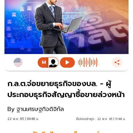
ก.ล.ต.จ่อขยายธุรกิจของบล. - ผู้
ประกอบธุรกิจสัญญาซื้อขายล่วงหน้า
By
ฐานเศรษฐกิจดิจิทัล
22 พ.ค. 65 | 04:48 น.
อัปเดตล่าสุด :
22 พ.ค. 65 | 11:48 น.