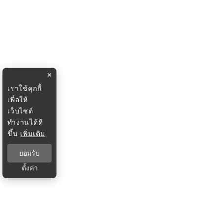
×
เราใช้คุกกี้
เพื่อให้
เว็บไซต์
ทำงานได้ดี
ขึ้น
เพิ่มเติม
ยอมรับ
ตั้งค่า