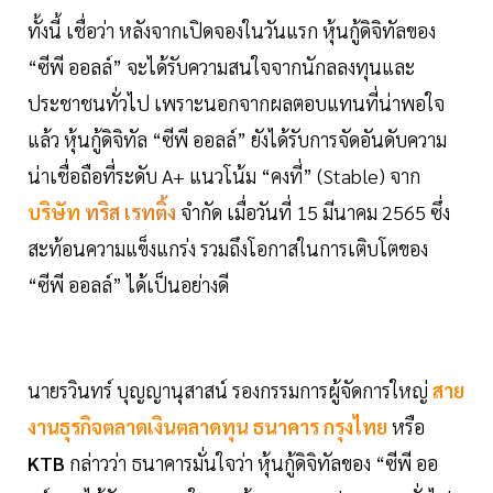
ทั้งนี้ เชื่อว่า หลังจากเปิดจองในวันแรก หุ้นกู้ดิจิทัลของ
“ซีพี ออลล์” จะได้รับความสนใจจากนักลลงทุนและ
ประชาชนทั่วไป เพราะนอกจากผลตอบแทนที่น่าพอใจ
แล้ว หุ้นกู้ดิจิทัล “ซีพี ออลล์” ยังได้รับการจัดอันดับความ
น่าเชื่อถือที่ระดับ A+ แนวโน้ม “คงที่” (Stable) จาก
บริษัท
ทริส เรทติ้ง
จำกัด เมื่อวันที่ 15 มีนาคม 2565 ซึ่ง
สะท้อนความแข็งแกร่ง รวมถึงโอกาสในการเติบโตของ
“ซีพี ออลล์” ได้เป็นอย่างดี
นายรวินทร์ บุญญานุสาสน์ รองกรรมการผู้จัดการใหญ่
สาย
งานธุรกิจตลาดเงินตลาดทุน ธนาคาร กรุงไทย
หรือ
KTB
กล่าวว่า ธนาคารมั่นใจว่า หุ้นกู้ดิจิทัลของ “ซีพี ออ