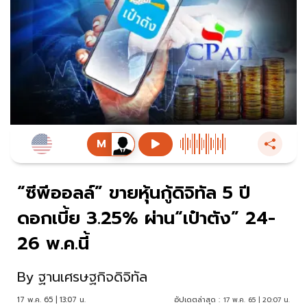
“ซีพีออลล์” ขายหุ้นกู้ดิจิทัล 5 ปี
ดอกเบี้ย 3.25% ผ่าน“เป๋าตัง” 24-
26 พ.ค.นี้
By
ฐานเศรษฐกิจดิจิทัล
17 พ.ค. 65 | 13:07 น.
อัปเดตล่าสุด :
17 พ.ค. 65 | 20:07 น.