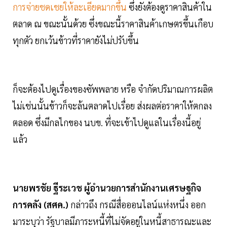
การจ่ายชดเชยให้ละเอียดมากขึ้น
ซึ่งยังต้องดูราคาสินค้าใน
ตลาด ณ ขณะนั้นด้วย ซึ่งขณะนี้ราคาสินค้าเกษตรขึ้นเกือบ
ทุกตัว ยกเว้นข้าวที่ราคายังไม่ปรับขึ้น
ก็จะต้องไปดูเรื่องของซัพพลาย หรือ จำกัดปริมาณการผลิต
ไม่เช่นนั้นข้าวก็จะล้นตลาดไปเรื่อย ส่งผลต่อราคาให้ตกลง
ตลอด ซึ่งมีกลไกของ นบข. ที่จะเข้าไปดูแลในเรื่องนี้อยู่
แล้ว
นายพรชัย ฐีระเวช ผู้อำนวยการสำนักงานเศรษฐกิจ
การคลัง (สศค.)
กล่าวถึง กรณีสื่อออนไลน์แห่งหนึ่ง ออก
มาระบุว่า รัฐบาลมีภาระหนี้ที่ไม่จัดอยู่ในหนี้สาธารณะและ