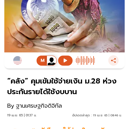
“คลัง” คุมเข้มใช้จ่ายเงิน ม.28 ห่วง
ประกันรายได้ใช้งบบาน
By
ฐานเศรษฐกิจดิจิทัล
19 เม.ย. 65 | 01:37 น.
อัปเดตล่าสุด :
19 เม.ย. 65 | 08:46 น.