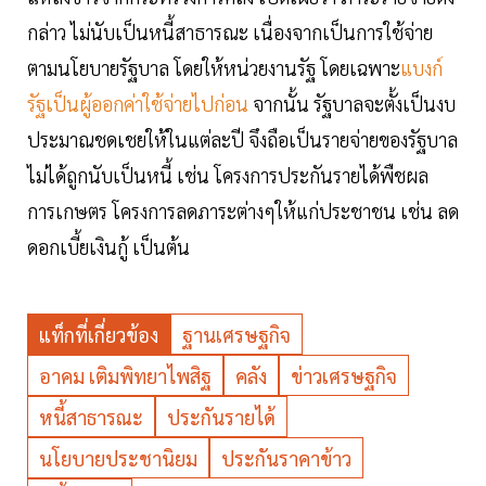
กล่าว ไม่นับเป็นหนี้สาธารณะ เนื่องจากเป็นการใช้จ่าย
ตามนโยบายรัฐบาล โดยให้หน่วยงานรัฐ โดยเฉพาะ
แบงก์
รัฐเป็นผู้ออกค่าใช้จ่ายไปก่อน
จากนั้น รัฐบาลจะตั้งเป็นงบ
ประมาณชดเชยให้ในแต่ละปี จึงถือเป็นรายจ่ายของรัฐบาล
ไม่ได้ถูกนับเป็นหนี้ เช่น โครงการประกันรายได้พืชผล
การเกษตร โครงการลดภาระต่างๆให้แก่ประชาชน เช่น ลด
ดอกเบี้ยเงินกู้ เป็นต้น
แท็กที่เกี่ยวข้อง
ฐานเศรษฐกิจ
อาคม เติมพิทยาไพสิฐ
คลัง
ข่าวเศรษฐกิจ
หนี้สาธารณะ
ประกันรายได้
นโยบายประชานิยม
ประกันราคาข้าว