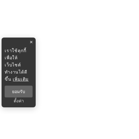
×
เราใช้คุกกี้
เพื่อให้
เว็บไซต์
ทำงานได้ดี
ขึ้น
เพิ่มเติม
ยอมรับ
ตั้งค่า