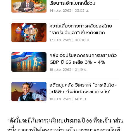
เรือนกระอักแบกหนี้อ่วม
14 เม.ย. 2565 | 05:05 น.
ความเสี่ยงทางการคลังของไทย
“รายรับอับเฉา”เสี่ยงถังแตก
17 เม.ย. 2565 | 00:00 น.
คลัง จ่อปรับลดกรอบการขยายตัว
GDP ปี 65 เหลือ 3% - 4%
18 เม.ย. 2565 | 01:19 น.
อดีตขุนคลัง วิเคราะห์ "วาระอินโด-
แปซิฟิก ถึงขั้นต้องระแวดระวัง"
18 เม.ย. 2565 | 14:31 น.
“ดังนั้นจะมีเงินจากวงเงินงบประมาณปี 66 ที่จะเข้ามาส่วน
หนึ่ง จากการปิดโครงการส่วนหนึ่ง และขนาดของวงเงินที่