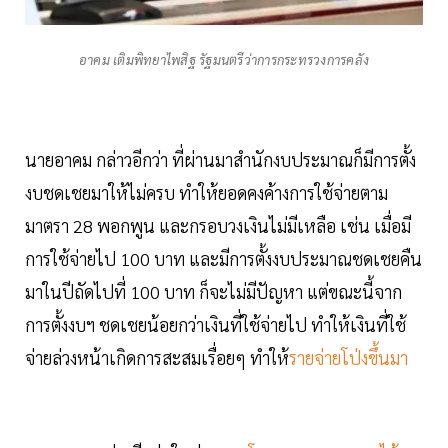
อาคม เติมพิทยาไพสิฐ รัฐมนตรีว่าการกระทรวงการคลัง
นายอาคม กล่าวอีกว่า ที่ผ่านมาสำนักงบประมาณก็มีการตั้ง
งบชดเชยมาให้ไม่ครบ ทำให้ยอดคงค้างการใช้จ่ายตาม
มาตรา 28 พอกพูน และกรอบวงเงินไม่มีเหลือ เช่น เมื่อมี
การใช้จ่ายไป 100 บาท และมีการตั้งงบประมาณชดเชยคืน
มาในปีถัดไปที่ 100 บาท ก็จะไม่มีปัญหา แต่ขณะนี้จาก
การตั้งงบฯ ชดเชยน้อยกว่าเงินที่ใช้จ่ายไป ทำให้เงินที่ใช้
จ่ายล่วงหน้าเกิดการสะสมเรื่อยๆ ทำให้
รายจ่ายโป่งขึ้นมา