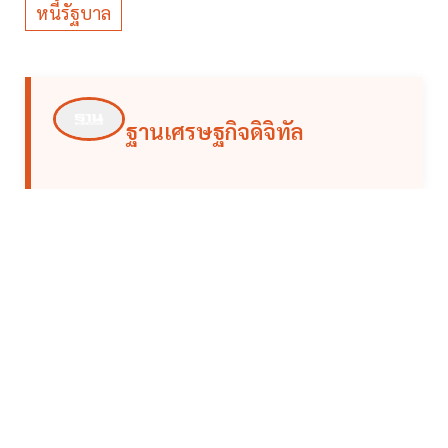
หนี้รัฐบาล
ฐานเศรษฐกิจดิจิทัล