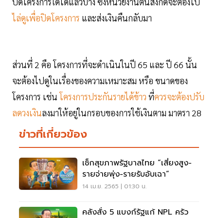
ปิดโครงการใดได้แล้วบ้าง ซึ่งหน่วยงานต้นสังกัดจะต้องไป
ไล่ดูเพื่อปิดโครงการ
และส่งเงินคืนกลับมา
ส่วนที่ 2 คือ โครงการที่จะดำเนินในปี 65 และ ปี 66 นั้น
จะต้องไปดูในเรื่องของความเหมาะสม หรือ ขนาดของ
โครงการ เช่น
โครงการประกันรายได้ข้าว
ที่
ควรจะต้องปรับ
ลดวงเงิน
ลงมาให้อยู่ในกรอบของการใช้เงินตาม มาตรา 28
ข่าวที่เกี่ยวข้อง
เช็กสุขภาพรัฐบาลไทย “เสี่ยงสูง-
รายจ่ายพุ่ง-รายรับอับเฉา”
14 เม.ย. 2565 | 01:30 น.
คลังสั่ง 5 แบงก์รัฐแก้ NPL ครัว