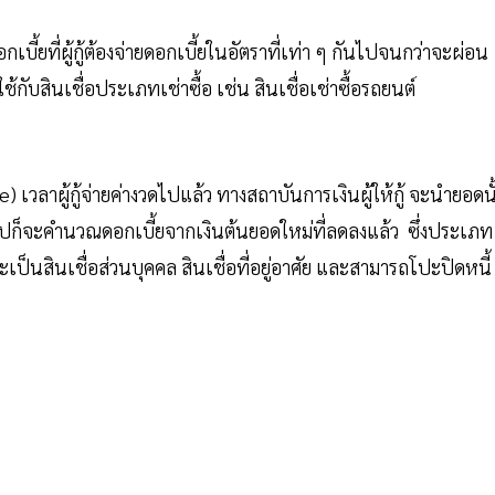
กเบี้ยที่ผู้กู้ต้องจ่ายดอกเบี้ยในอัตราที่เท่า ๆ กันไปจนกว่าจะผ่อน
้กับสินเชื่อประเภทเช่าซื้อ เช่น สินเชื่อเช่าซื้อรถยนต์
) เวลาผู้กู้จ่ายค่างวดไปแล้ว ทางสถาบันการเงินผู้ให้กู้ จะนำยอดนั
อไปก็จะคำนวณดอกเบี้ยจากเงินต้นยอดใหม่ที่ลดลงแล้ว ซึ่งประเภท
ป็นสินเชื่อส่วนบุคคล สินเชื่อที่อยู่อาศัย และสามารถโปะปิดหนี้