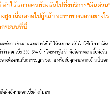
ำให้หลายคนต้องหันไปพึ่งบริการ"เงินด่วน"
้างสูง เมื่อเผลอไปกู้แล้ว จะหาทางออกอย่างไร
กระบบที่นี่
ลต่อการจ้างงานและรายได้ ทำให้หลายคนหันไปใช้บริการ"
เงิน
ว่า ดอกเบี้ย 3%, 5% บ้าง โดยหารู้ไม่ว่า คืออัตราดอกเบี้ยต่อวัน
และอาจต้องทนกับสภาวะถูกทวงถาม หรือภัยคุกคามจากเจ้าหนี้นอก
ึงคิดอัตราดอกเบี้ยต่างกันมาก