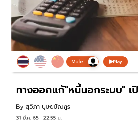
Play
ทางออกแก้"หนี้นอกระบบ" เปิด
By
สุวิภา บุษยบัณฑูร
31 มี.ค. 65 | 22:55 น.