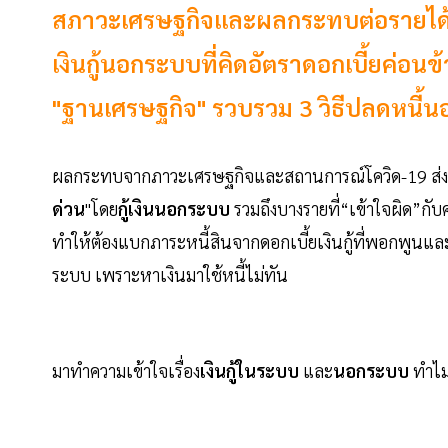
สภาวะเศรษฐกิจและผลกระทบต่อรายได้ ท
เงินกู้นอกระบบที่คิดอัตราดอกเบี้ยค่อนข
"ฐานเศรษฐกิจ" รวบรวม 3 วิธีปลดหนี้นอ
ผลกระทบจากภาวะเศรษฐกิจและสถานการณ์โควิด-19 ส่งผ
ด่วน
"โดย
กู้เงินนอกระบบ
รวมถึงบางรายที่“เข้าใจผิด”กับคำ
ทำให้ต้องแบกภาระหนี้สินจากดอกเบี้ยเงินกู้ที่พอกพูน
ระบบ เพราะหาเงินมาใช้หนี้ไม่ทัน
มาทำความเข้าใจเรื่อง
เงินกู้ในระบบ
และ
นอกระบบ
ทำไมถ