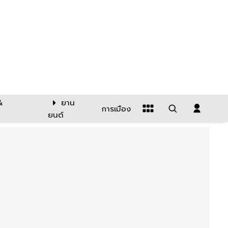
&
ยาน
การเมือง
ยนต์