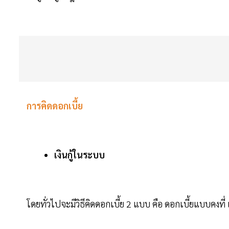
การคิดดอกเบี้ย
เงินกู้ในระบบ
โดยทั่วไปจะมีวิธีคิดดอกเบี้ย 2 แบบ คือ ดอกเบี้ยแบบคง