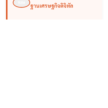
ฐานเศรษฐกิจดิจิทัล