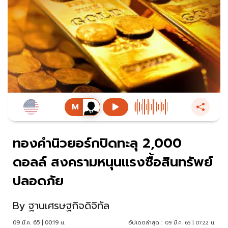
ทองคำนิวยอร์กปิดทะลุ 2,000
ดอลล์ สงครามหนุนแรงซื้อสินทรัพย์
ปลอดภัย
By
ฐานเศรษฐกิจดิจิทัล
09 มี.ค. 65 | 00:19 น.
อัปเดตล่าสุด :
09 มี.ค. 65 | 07:22 น.