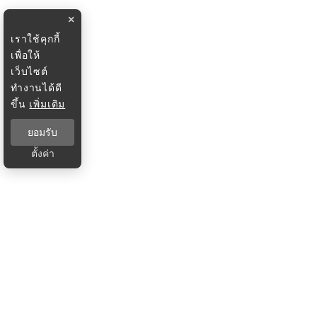
×
เราใช้คุกกี้
เพื่อให้
เว็บไซต์
ทำงานได้ดี
ขึ้น
เพิ่มเติม
ยอมรับ
ตั้งค่า