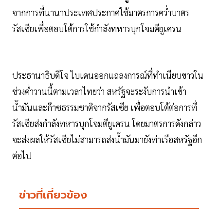
จากการที่นานาประเทศประกาศใช้มาตรการคว่ำบาตร
รัสเซียเพื่อตอบโต้การใช้กำลังทหารบุกโจมตียูเครน
ประธานาธิบดีโจ ไบเดนออกแถลงการณ์ที่ทำเนียบขาวใน
ช่วงค่ำวานนี้ตามเวลาไทยว่า สหรัฐจะระงับการนำเข้า
น้ำมันและก๊าซธรรมชาติจากรัสเซีย เพื่อตอบโต้ต่อการที่
รัสเซียส่งกำลังทหารบุกโจมตียูเครน โดยมาตรการดังกล่าว
จะส่งผลให้รัสเซียไม่สามารถส่งน้ำมันมายังท่าเรือสหรัฐอีก
ต่อไป
ข่าวที่เกี่ยวข้อง