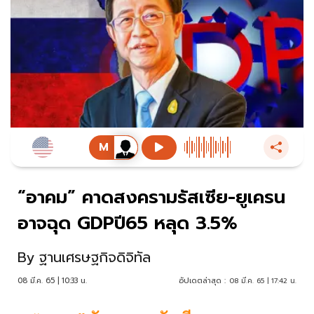
“อาคม” คาดสงครามรัสเซีย-ยูเครน
อาจฉุด GDPปี65 หลุด 3.5%
By
ฐานเศรษฐกิจดิจิทัล
08 มี.ค. 65 | 10:33 น.
อัปเดตล่าสุด :
08 มี.ค. 65 | 17:42 น.