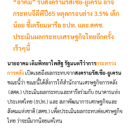
“อาคม” รับสงครามรัสเซีย-ยูเครน อาจ
กระทบจีดีพีปี65 หลุดกรอบล่าง 3.5% เล็ก
น้อย ชี้เตรียมหารือ ธปท. และ สศช.
ประเมินผลกระทบเศรษฐกิจไทยอีกครั้ง
เร็วๆนี้
นายอาคม เติมพิทยาไพสิฐ รัฐมนตรีว่าการ
กระทรวง
การคลัง
เปิดเผยถึงผลกระทบจาก
สงครามรัสเซีย-ยูเครน
ขณะนี้ว่า ขณะนี้ได้สั่งการให้สำนักงานเศรษฐกิจการคลัง
(สศค.) ประเมินผลกระทบและหารือร่วมกับ ธนาคารแห่ง
ประเทศไทย (ธปท.) และ สภาพัฒนาการเศรษฐกิจและ
สังคมแห่งชาติ (สศช.) เพื่อประเมินผลกระทบต่อเศรษฐกิจ
ไทย ว่าจะมีมากน้อยแค่ไหน