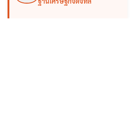
ฐานเศรษฐกิจดิจิทัล