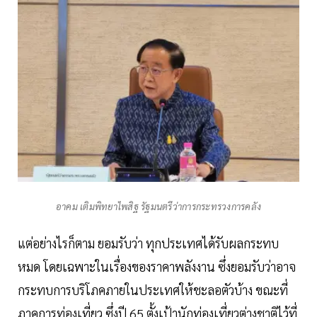
อาคม เติมพิทยาไพสิฐ รัฐมนตรีว่าการกระทรวงการคลัง
แต่อย่างไรก็ตาม ยอมรับว่า ทุกประเทศได้รับผลกระทบ
หมด โดยเฉพาะในเรื่องของราคาพลังงาน ซึ่งยอมรับว่าอาจ
กระทบการบริโภคภายในประเทศให้ชะลอตัวบ้าง ขณะที่
ภาคการท่องเที่ยว ซึ่งปี 65 ตั้งเป้านักท่องเที่ยวต่างชาติไว้ที่