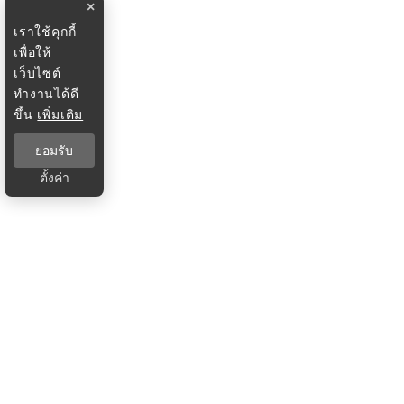
×
เราใช้คุกกี้
เพื่อให้
เว็บไซต์
ทำงานได้ดี
ขึ้น
เพิ่มเติม
ยอมรับ
ตั้งค่า