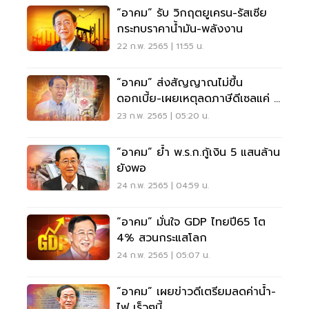
“อาคม” รับ วิกฤตยูเครน-รัสเซีย
กระทบราคาน้ำมัน-พลังงาน
22 ก.พ. 2565 | 11:55 น.
“อาคม” ส่งสัญญาณไม่ขึ้น
ดอกเบี้ย-เผยเหตุลดภาษีดีเซลแค่ 3
บ./ลิตร
23 ก.พ. 2565 | 05:20 น.
“อาคม” ย้ำ พ.ร.ก.กู้เงิน 5 แสนล้าน
ยังพอ
24 ก.พ. 2565 | 04:59 น.
“อาคม” มั่นใจ GDP ไทยปี65 โต
4% สวนกระแสโลก
24 ก.พ. 2565 | 05:07 น.
“อาคม” เผยข่าวดีเตรียมลดค่าน้ำ-
ไฟ เร็วๆนี้