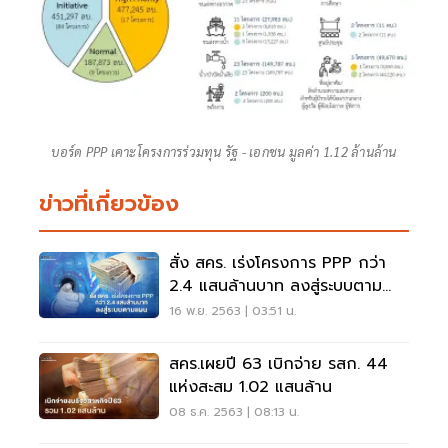
บอร์ด PPP เคาะโครงการร่วมทุน รัฐ - เอกชน มูลค่า 1.12 ล้านล้าน
ข่าวที่เกี่ยวข้อง
สั่ง สคร. เร่งโครงการ PPP กว่า
2.4 แสนล้านบาท ลงสู่ระบบตาม
แผน
16 พ.ย. 2563 | 03:51 น.
สคร.เผยปี 63 เบิกจ่าย รสก. 44
แห่งสะสม 1.02 แสนล้าน
08 ธ.ค. 2563 | 08:13 น.