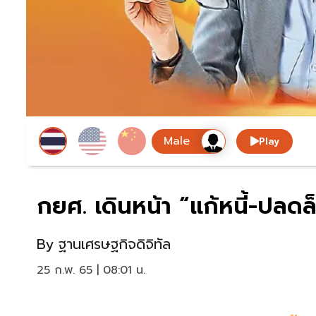
Play
กยศ. เดินหน้า “แก้หนี้-ปลดล็
By
ฐานเศรษฐกิจดิจิทัล
25 ก.พ. 65 | 08:01 น.