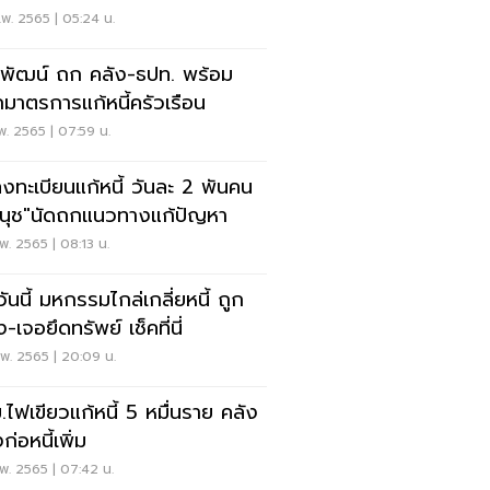
พ. 2565 | 05:24 น.
พัฒน์ ถก คลัง-ธปท. พร้อม
มาตรการแก้หนี้ครัวเรือน
พ. 2565 | 07:59 น.
ลงทะเบียนแก้หนี้ วันละ 2 พันคน
ีนุช"นัดถกแนวทางแก้ปัญหา
พ. 2565 | 08:13 น.
มวันนี้ มหกรรมไกล่เกลี่ยหนี้ ถูก
-เจอยึดทรัพย์ เช็คที่นี่
พ. 2565 | 20:09 น.
.ไฟเขียวแก้หนี้ 5 หมื่นราย คลัง
ก่อหนี้เพิ่ม
พ. 2565 | 07:42 น.