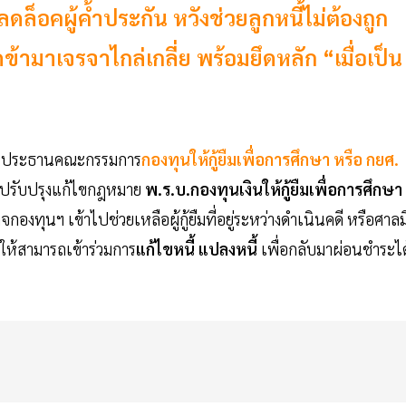
ล็อคผู้ค้ำประกัน หวังช่วยลูกหนี้ไม่ต้องถูก
าดข้ามาเจรจาไกล่เกลี่ย พร้อมยึดหลัก “เมื่อเป็น
ประธานคณะกรรมการ
กองทุนให้กู้ยืมเพื่อการศึกษา หรือ กยศ.
ร่งปรับปรุงแก้ไขกฎหมาย
พ.ร.บ.กองทุนเงินให้กู้ยืมเพื่อการศึกษา
งทุนฯ เข้าไปช่วยเหลือผู้กู้ยืมที่อยู่ระหว่างดำเนินคดี หรือศาลม
 ให้สามารถเข้าร่วมการ
แก้ไขหนี้ แปลงหนี้
เพื่อกลับมาผ่อนชำระได