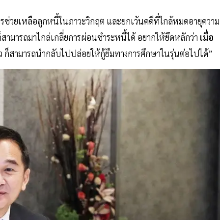
งการช่วยเหลือลูกหนี้ในภาวะวิกฤต และยกเว้นคดีที่ใกล้หมดอายุความ
ก็สามารถมาไกล่เกลี่ยการผ่อนชำระหนี้ได้ อยากให้ยึดหลักว่า
เมื่อ
แล้ว ก็สามารถนำกลับไปปล่อยให้กู้ยืมทางการศึกษาในรุ่นต่อไปได้”