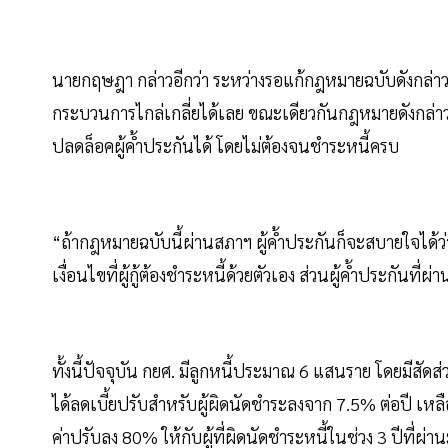
นายกฤษฎา กล่าวอีกว่า ระหว่างรอแก้กฎหมายฉบับดังกล่าว 
กระบวนการไกล่เกลี่ยได้เลย ขณะเดียวกันกฎหมายดังกล่าวย
ปลดล็อคผู้ค้ำประกันได้ โดยไม่ต้องจนชำระหนี้ครบ
“ถ้ากฎหมายฉบับนี้ผ่านสภาฯ ผู้ค้ำประกันก็จะสบายใจได้ว่า
เงื่อนไขที่ผู้กู้ต้องชำระหนี้ด้วยตัวเอง ส่วนผู้ค้ำประกันที
ทั้งนี้ปัจจุบัน กยศ. มีลูกหนี้ประมาณ 6 แสนราย โดยมีสัดส
ได้ลดเบี้ยปรับสำหรับผู้ผิดนัดชำระลงจาก 7.5% ต่อปี เหล
ค่าปรับลง 80% ให้กับผู้ที่ผิดนัดชำระหนี้ในช่วง 3 ปีที่ผ่า