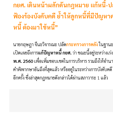
กยศ. เดินหน้าผลักดันกฎหมาย แก้หนี้-ปลด
ฟ้องร้องบังคับคดี ย้ำให้ลูกหนี้ที่มีปัญห
หนี้ ต้องมาใช้หนี้”
นายกฤษฎา จีนะวิจารณะ ปลัด
กระทรวงการคลัง
ในฐานะ
เปิดเผยถึงการ
แก้ปัญหาหนี้ กยศ.
ว่า ขณะนี้อยู่ระหว่างเ
พ.ศ. 2560
เพื่อเพิ่มขอบเขตในการบริหาร รวมถึงให้อำนาจกอ
คำพิพากษาอันถึงที่สุดแล้ว หรืออยู่ในระหว่างการบังคับคดี
อีกครั้ง ซึ่งล่าสุดกฎหมายดังกล่าวได้ผ่านสภาวาระ 1 แล้ว