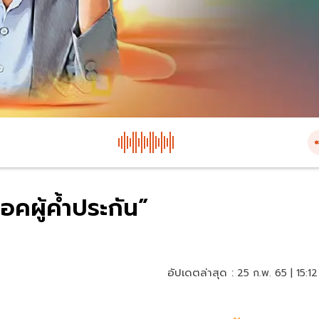
อคผู้ค้ำประกัน”
อัปเดตล่าสุด :
25 ก.พ. 65 | 15:12