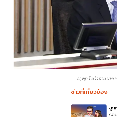
กฤษฎา จีนะวิจารณะ ปลัด 
ข่าวที่เกี่ยวข้อง
ลูก
รอบ