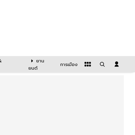
&
ยาน
การเมือง
ยนต์