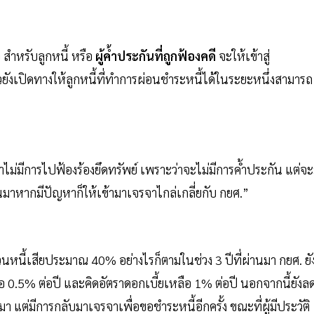
สำหรับลูกหนี้ หรือ
ผู้ค้ำประกันที่ถูกฟ้องคดี
จะให้เข้าสู่
ังเปิดทางให้ลูกหนี้ที่ทำการผ่อนชำระหนี้ได้ในระยะหนึ่งสามารถ
ไม่มีการไปฟ้องร้องยึดทรัพย์ เพราะว่าจะไม่มีการค้ำประกัน แต่จะ
่ผ่านมาหากมีปัญหาก็ให้เข้ามาเจรจาไกล่เกลี่ยกับ กยศ.”
่วนหนี้เสียประมาณ 40% อย่างไรก็ตามในช่วง 3 ปีที่ผ่านมา กยศ. ยั
ือ 0.5% ต่อปี และคิดอัตราดอกเบี้ยเหลือ 1% ต่อปี นอกจากนี้ยังล
นมา แต่มีการกลับมาเจรจาเพื่อขอชำระหนี้อีกครั้ง ขณะที่ผู้มีประวัติ