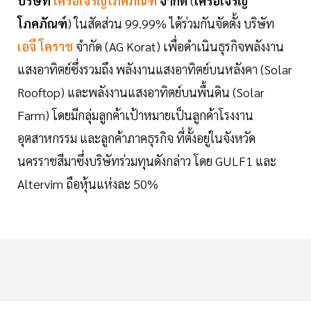
บริษัท
เครือเจริญโภคภัณฑ์
จำกัด
(
เครือเจริญ
โภคภัณฑ์
) ในสัดส่วน 99.99% ได้ร่วมกันจัดตั้ง บริษัท
เอจี โคราช
จำกัด (AG Korat) เพื่อดำเนินธุรกิจพลังงาน
แสงอาทิตย์ซึ่งรวมถึง พลังงานแสงอาทิตย์บนหลังคา (Solar
Rooftop) และพลังงานแสงอาทิตย์บนพื้นดิน (Solar
Farm) โดยมีกลุ่มลูกค้าเป้าหมายเป็นลูกค้าโรงงาน
อุตสาหกรรม และลูกค้าภาคธุรกิจ ที่ตั้งอยู่ในจังหวัด
นครราชสีมาซึ่งบริษัทร่วมทุนดังกล่าว โดย GULF1 และ
Altervim ถือหุ้นแห่งละ 50%