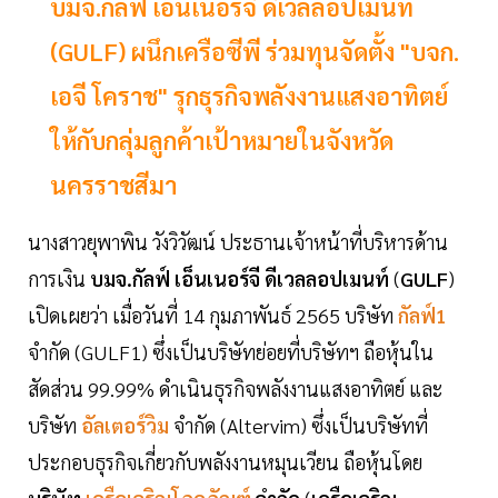
บมจ.กัลฟ์ เอ็นเนอร์จี ดีเวลลอปเมนท์
(GULF) ผนึกเครือซีพี ร่วมทุนจัดตั้ง "บจก.
เอจี โคราช" รุกธุรกิจพลังงานแสงอาทิตย์
ให้กับกลุ่มลูกค้าเป้าหมายในจังหวัด
นครราชสีมา
นางสาวยุพาพิน วังวิวัฒน์ ประธานเจ้าหน้าที่บริหารด้าน
การเงิน
บมจ.กัลฟ์ เอ็นเนอร์จี ดีเวลลอปเมนท์
(
GULF
)
เปิดเผยว่า เมื่อวันที่ 14 กุมภาพันธ์ 2565 บริษัท
กัลฟ์1
จำกัด (GULF1) ซึ่งเป็นบริษัทย่อยที่บริษัทฯ ถือหุ้นใน
สัดส่วน 99.99% ดำเนินธุรกิจพลังงานแสงอาทิตย์ และ
บริษัท
อัลเตอร์วิม
จำกัด (Altervim) ซึ่งเป็นบริษัทที่
ประกอบธุรกิจเกี่ยวกับพลังงานหมุนเวียน ถือหุ้นโดย