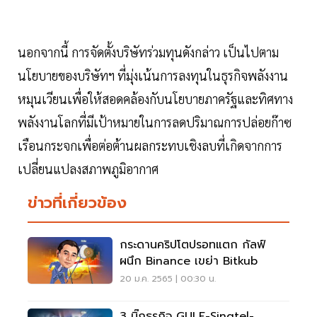
นอกจากนี้ การจัดตั้งบริษัทร่วมทุนดังกล่าว เป็นไปตาม
นโยบายของบริษัทฯ ที่มุ่งเน้นการลงทุนในธุรกิจพลังงาน
หมุนเวียนเพื่อให้สอดคล้องกับนโยบายภาครัฐและทิศทาง
พลังงานโลกที่มีเป้าหมายในการลดปริมาณการปล่อยก๊าซ
เรือนกระจกเพื่อต่อต้านผลกระทบเชิงลบที่เกิดจากการ
เปลี่ยนแปลงสภาพภูมิอากาศ
ข่าวที่เกี่ยวข้อง
กระดานคริปโตปรอทแตก กัลฟ์
ผนึก Binance เขย่า Bitkub
20 ม.ค. 2565 | 00:30 น.
3 บิ๊กธุรกิจ GULF-Singtel-