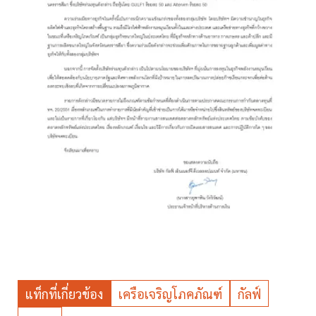
แท็กที่เกี่ยวข้อง
เครือเจริญโภคภัณฑ์
กัลฟ์