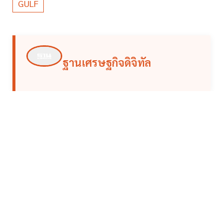
GULF
ฐานเศรษฐกิจดิจิทัล