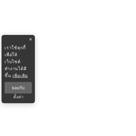
×
เราใช้คุกกี้
เพื่อให้
เว็บไซต์
ทำงานได้ดี
ขึ้น
เพิ่มเติม
ยอมรับ
ตั้งค่า