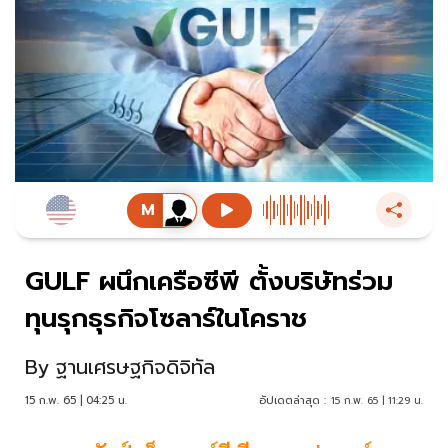
GULF ผนึกเครือซีพี ตั้งบริษัทร่วม
ทุนรุกธุรกิจโซลาร์ในโคราช
By
ฐานเศรษฐกิจดิจิทัล
15 ก.พ. 65 | 04:25 น.
อัปเดตล่าสุด :
15 ก.พ. 65 | 11:29 น.