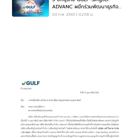
ADVANC ผนึกร่วมพัฒนาธุรกิจ
ศูนย์ข้อมูลในไทย
03 ก.พ. 2565 | 02:58 น.