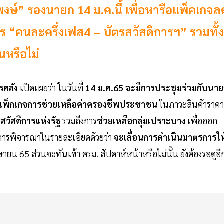
ษ์” รองนายก 14 ม.ค.นี้ เพื่อหารือแพ็คเกจล
คนละครึ่งเฟส4 – บัตรสวัสดิการฯ” รวมทั้ง
นหรือไม่
รคลัง
เปิดเผยว่า ในวันที่
14 ม.ค.65 จะมีการประชุมร่วมกับนาย
แพ็กเกจการช่วยเหลือค่าครองชีพประชาชน
ในภาวะสินค้าราคา
สวัสดิการแห่งรัฐ
รวมถึงการ
ช่วยเหลือกลุ่มเปราะบาง
เพื่อออก
ีการพิจารณาในรายละเอียดด้วยว่า
จะเลื่อนการดำเนินมาตรการให
ยน 65 ส่วนจะทันเข้า ครม. สัปดาห์หน้าหรือไม่นั้น ยังต้องรอดูอี