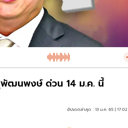
พัฒนพงษ์ ด่วน 14 ม.ค. นี้
อัปเดตล่าสุด :
13 ม.ค. 65 | 17:02