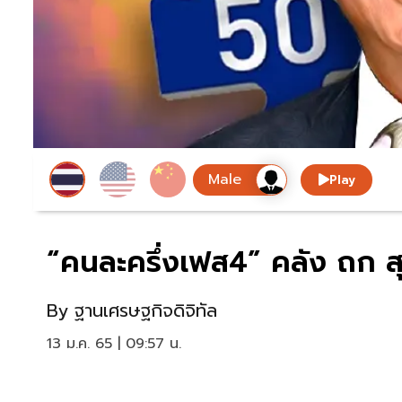
Play
“คนละครึ่งเฟส4” คลัง ถก สุ
By
ฐานเศรษฐกิจดิจิทัล
13 ม.ค. 65 | 09:57 น.