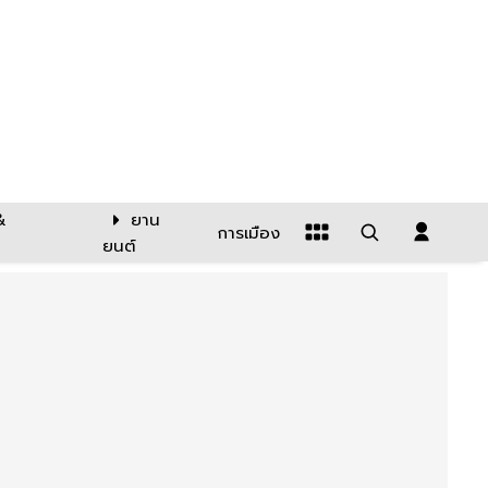
&
ยาน
การเมือง
ยนต์