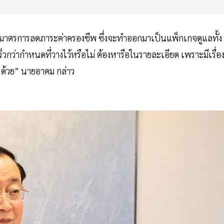
รือมาตรการลดภาระค่าครองชีพ ซึ่งจะทำออกมาเป็นแพ็กเกจดูแลทั้ง
็วกว่ากำหนดที่วางไว้หรือไม่ ต้องหารือในรายละเอียด เพราะมีเรื่อ
ด้วย” นายอาคม กล่าว