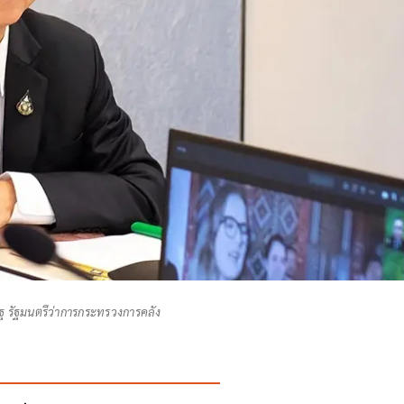
ฐ รัฐมนตรีว่าการกระทรวงการคลัง