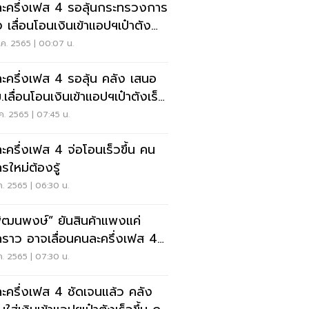
่งเฟส 4 รอลุ้นกระทรวงการ
ง เลื่อนโอนเงินเข้าแอปฯเป๋าตัง
ึ้น
ค. 2565 | 00:07 น.
ะครึ่งเฟส 4 รอลุ้น คลัง เสนอ
.เลื่อนโอนเงินเข้าแอปฯเป๋าตังเร็ว
ค. 2565 | 07:45 น.
ะครึ่งเฟส 4 จ่อโอนเร็วขึ้น คน
รใหม่ต้องรู้
ค. 2565 | 06:30 น.
พัฒนพงษ์” ยันสินค้าแพงแค่
ลื่อนคนละครึ่งเฟส 4
ึ้น
ค. 2565 | 07:30 น.
ึ่งเฟส 4 ชัดเจนแล้ว คลัง