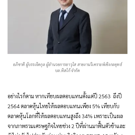
อภิชาติ ผู้บรรเจิดกุล ผู้อำนวยการอาวุโส สายงานวิเคราะห์เชิงกลยุทธ์
บล.ทิสโก้ จำกัด
อย่างไรก็ตาม หากเทียบผลตอบแทนตั้งแต่ปี 2563 ถึงปี
2564 ตลาดหุ้นไทยให้ผลตอบแทนเพียง 5% เทียบกับ
ตลาดหุ้นโลกที่ให้ผลตอบแทนสูงถึง 34% เพราะเป็นผล
จากภาพรวมเศรษฐกิจไทยช่วง 2 ปีที่ผ่านมาฟื้นตัวช้าและ