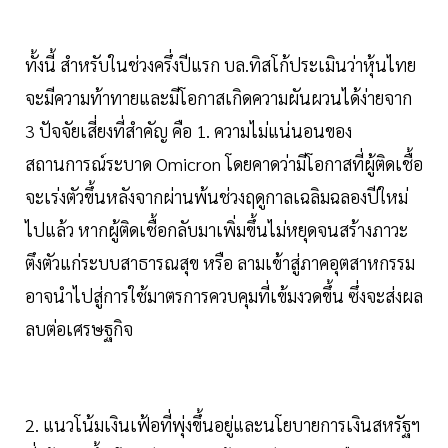
ทั้งนี้ สำหรับในช่วงครึ่งปีแรก บล.ทิสโก้ประเมินว่าหุ้นไทย
จะมีความท้าทายและมีโอกาสเกิดความผันผวนได้ง่ายจาก
3 ปัจจัยเสี่ยงที่สำคัญ คือ 1. ความไม่แน่นอนของ
สถานการณ์ระบาด Omicron โดยคาดว่ามีโอกาสที่ผู้ติดเชื้อ
จะเร่งตัวขึ้นหลังจากผ่านพ้นช่วงฤดูกาลเฉลิมฉลองปีใหม่
ไปแล้ว หากผู้ติดเชื้อกลับมาเพิ่มขึ้นไม่หยุดจนสร้างภาวะ
ตึงตัวแก่ระบบสาธารณสุข หรือ ลามเข้าสู่ภาคอุตสาหกรรม
อาจนำไปสู่การใช้มาตรการควบคุมที่เข้มงวดขึ้น ซึ่งจะส่งผล
ลบต่อเศรษฐกิจ
2. แนวโน้มเงินเฟ้อที่พุ่งขึ้นอยู่และนโยบายการเงินสหรัฐฯ