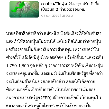
ดาวโจนส์ปิดพุ่ง 214 จุด ปรับตัวขึ้น
เป็นวันที่ 2 ทำนิวไฮรอบใหม่
04 ม.ค. 2565 | 23:52 น.
นายอภิชาติกล่าวอีกว่า แม้จะมี 3 ปัจจัยเสี่ยงที่ยังต้องจับตา
และทำให้ตลาดหุ้นผันผวนได้ แต่บล.ทิสโก้มองว่าหากหุ้น
ย่อตัวลงอาจเป็นจังหวะในการเข้าลงทุน เพราะคาดว่าใน
ช่วงครึ่งปีหลังดัชนีหุ้นไทยจะค่อยๆ ปรับตัวขึ้นมาแตะระดับ
1,750-1,800 จุด หลัก ๆ จากการกระจายวัคซีนเข็มกระตุ้น
จะครอบคลุมมากขึ้น และแนวโน้มเงินเฟ้อสหรัฐฯ ที่คาดว่า
จะเริ่มอ่อนตัวลงในช่วงเวลาดังกล่าว ส่งผลให้เกิดความ
ชัดเจนมากขึ้นเกี่ยวกับการดำเนินนโยบายการเงินของ
ธนาคารกลางสหรัฐฯ (FED) สร้างความเชื่อมั่นนักลงทุนใน
ตลาด ขณะที่เศรษฐกิจไทยช่วงครึ่งปีหลัง คาดจะฟื้น