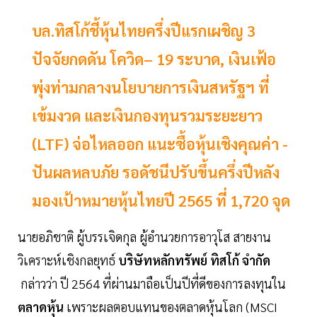
บล.ทิสโก้ชี้หุ้นไทยครึ่งปีแรกเผชิญ 3
ปัจจัยกดดัน โควิด– 19 ระบาด, เงินเฟ้อ
พุ่งท่ามกลางนโยบายการเงินสหรัฐฯ ที่
เข้มงวด และเงินกองทุนรวมระยะยาว
(LTF) จ่อไหลออก แนะซื้อหุ้นเชิงคุณค่า -
ปันผลหลบภัย รอดัชนีปรับขึ้นครึ่งปีหลัง
มองเป้าหมายหุ้นไทยปี 2565 ที่ 1,720 จุด
นายอภิชาติ ผู้บรรเจิดกุล ผู้อำนวยการอาวุโส สายงาน
วิเคราะห์เชิงกลยุทธ์
บริษัทหลักทรัพย์ ทิสโก้ จำกัด
กล่าวว่า ปี 2564 ที่ผ่านมาถือเป็นปีที่ดีของการลงทุนใน
ตลาดหุ้น
เพราะผลตอบแทนของตลาดหุ้นโลก (MSCI