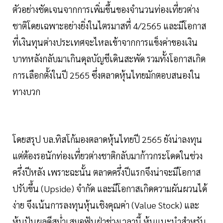
ตัวอย่างชัดเจนจากการเพิ่มขึ้นของจำนวนท่องเที่ยวต่าง
ชาติโดยเฉพาะอย่างยิ่งในไตรมาสที่ 4/2565 และมีโอกาส
ที่เงินทุนต่างประเทศจะไหลเข้าจากการแข็งค่าของเงิน
บาทหลังกลับมาเกินดุลบัญชีเดินสะพัด รวมทั้งโอกาสเกิด
การเลือกตั้งในปี 2565 ซึ่งตลาดหุ้นไทยมักตอบสนองใน
ทางบวก
โดยสรุป บล.ทิสโก้มองตลาดหุ้นไทยปี 2565 ยังน่าลงทุน
แต่ต้องรอนักท่องเที่ยวต่างชาติกลับมาก้าวกระโดดในช่วง
ครึ่งปีหลัง เพราะฉะนั้น ตลาดครึ่งปีแรกจึงน่าจะมีโอกาส
ปรับขึ้น (Upside) จำกัด และมีโอกาสเกิดความผันผวนได้
ง่าย จึงเน้นการลงทุนหุ้นเชิงคุณค่า (Value Stock) และ
หุ้นปันผลดีสม่ำเสมอฟันฝ่าช่วงเวลานี้ หุ้นแนะนำสำหรับ