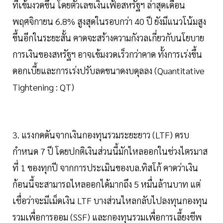
ที่เข้มงวดขึ้น โดยตัวเลขเงินเฟ้อสหรัฐฯ ล่าสุดเดือน
พฤศจิกายน 6.8% สูงสุดในรอบกว่า 40 ปี ยังมีแนวโน้มสูง
ขึ้นอีกในระยะสั้น คาดจะสร้างความกังวลเกี่ยวกับนโยบาย
การเงินของสหรัฐฯ อาจเข้มงวดเร็วกว่าคาด ทั้งการเร่งขึ้น
ดอกเบี้ยและการเร่งปรับลดขนาดงบดุลลง (Quantitative
Tightening : QT)
3. แรงกดดันจากเงินกองทุนรวมระยะยาว (LTF) ครบ
กำหนด 7 ปี โดยปกติเงินส่วนนี้มักไหลออกในช่วงไตรมาส
ที่ 1 ของทุกปี จากการประเมินของบล.ทิสโก้ คาดว่าเงิน
ก้อนนี้จะสามารถไหลออกได้มากถึง 5 หมื่นล้านบาท แต่
เชื่อว่าจะมีเม็ดเงิน LTF บางส่วนไหลกลับไปลงทุนกองทุน
รวมเพื่อการออม (SSF) และกองทุนรวมเพื่อการเลี้ยงชีพ