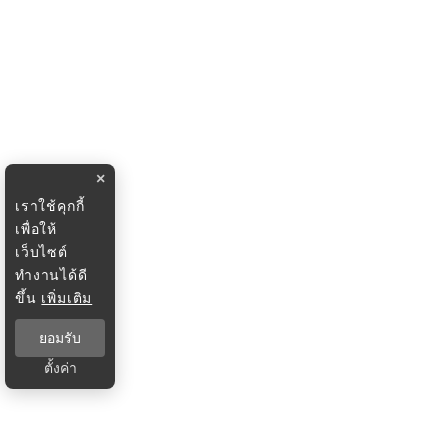
×
เราใช้คุกกี้
เพื่อให้
เว็บไซต์
ทำงานได้ดี
ขึ้น
เพิ่มเติม
ยอมรับ
ตั้งค่า