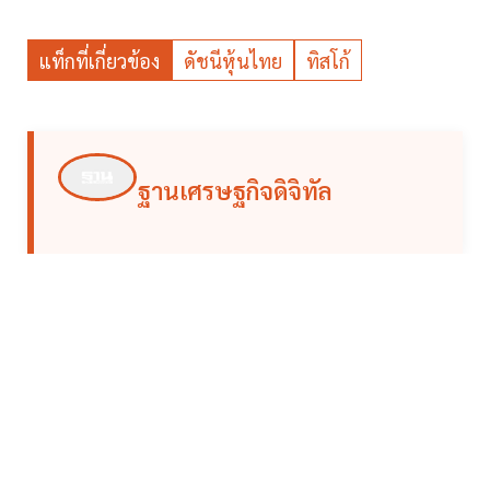
แท็กที่เกี่ยวข้อง
ดัชนีหุ้นไทย
ทิสโก้
ฐานเศรษฐกิจดิจิทัล