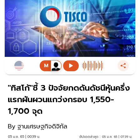
"ทิสโก้"ชี้ 3 ปัจจัยกดดันดัชนีหุ้นครึ่ง
แรกผันผวนแกว่งกรอบ 1,550-
1,700 จุด
By
ฐานเศรษฐกิจดิจิทัล
05 ม.ค. 65 | 00:39 น.
อัปเดตล่าสุด :
05 ม.ค. 65 | 07:39 น.