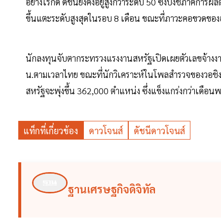
อย่างไรก็ดี ดัชนียังคงอยู่สูงกว่าระดับ 50 ซึ่งบ่งชี้ภาคก
ขึ้นแตะระดับสูงสุดในรอบ 8 เดือน ขณะที่ภาวะคอขวดของ
นักลงทุนจับตากระทรวงแรงงานสหรัฐเปิดเผยตัวเลขจ้าง
น.ตามเวลาไทย ขณะที่นักวิเคราะห์ในโพลสำรวจของวอชิ
สหรัฐจะพุ่งขึ้น 362,000 ตำแหน่ง ซึ่งแข็งแกร่งกว่าเดือน
แท็กที่เกี่ยวข้อง
ดาวโจนส์
ดัชนีดาวโจนส์
ฐานเศรษฐกิจดิจิทัล