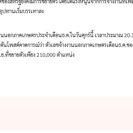
ารผลิตของสหรัฐยังคงมีการขยายตัว โดยได้แรงหนุนจากการจ้างงานที่เพิ่
อุปทานเริ่มบรรเทาลง
งานนอกภาคเกษตรประจำเดือนธ.ค.ในวันศุกร์นี้ เวลาประมาณ 20.
งตันโพสต์คาดการณ์ว่า ตัวเลขจ้างงานนอกภาคเกษตรเดือนธ.ค.ขอ
พ.ย.ที่ขยายตัวเพียง 210,000 ตำแหน่ง