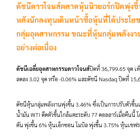
ดัชนีดาวโจนส์ตลาดหุ้นนิวยอร์กปิดพุ่งขึ้
หลังนักลงทุนเดินหน้าซื้อหุ้นที่ได้ปร
กลุ่มอุตสาหกรรม ขณะที่หุ้นกลุ่มพลังงาน
อย่างต่อเนื่อง
ดัชนีเฉลี่ยอุตสาหกรรมดาวโจนส์
ปิดที่ 36,799.65 จุด เ
ลดลง 3.02 จุด หรือ -0.06% และดัชนี Nasdaq ปิดที่ 15,
ดัชนีหุ้นกลุ่มพลังงานพุ่งขึ้น 3.46% ซึ่งเป็นการปรับตัว
น้ำมัน WTI ดีดตัวขึ้นใกล้แตะระดับ 77 ดอลลาร์เมื่อคืนนี้
ตัน พุ่งขึ้น 6% หุ้นเอ็กซอน โมบิล พุ่งขึ้น 3.75% หุ้นเชฟ