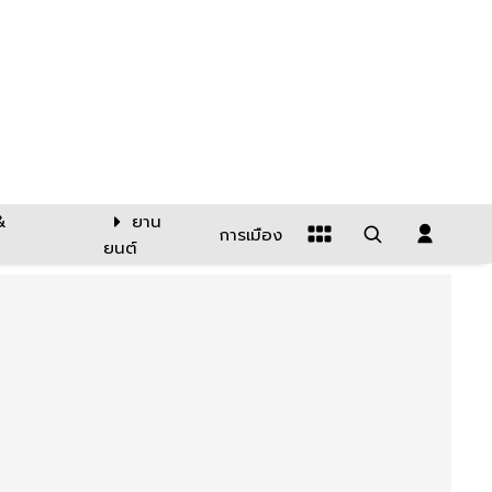
&
ยาน
การเมือง
ยนต์