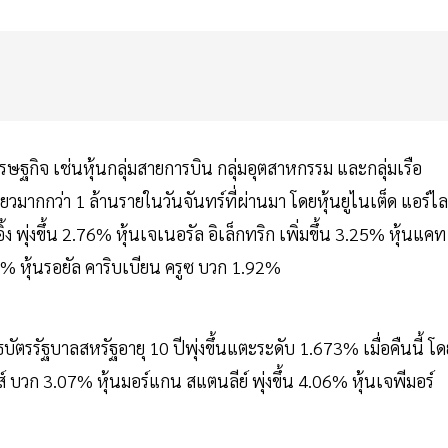
ศรษฐกิจ เช่นหุ้นกลุ่มสายการบิน กลุ่มอุตสาหกรรม และกลุ่มเรือ
ยวมากกว่า 1 ล้านรายในวันจันทร์ที่ผ่านมา โดยหุ้นยูไนเต็ด แอร์ไล
ิ้ง พุ่งขึ้น 2.76% หุ้นเจเนอรัล อิเล็กทริก เพิ่มขึ้น 3.25% หุ้นแคท
1.49% หุ้นรอยัล คาริบเบียน ครูซ บวก 1.92%
ตรรัฐบาลสหรัฐอายุ 10 ปีพุ่งขึ้นแตะระดับ 1.673% เมื่อคืนนี้ โด
์ บวก 3.07% หุ้นมอร์แกน สแตนลีย์ พุ่งขึ้น 4.06% หุ้นเจพีมอร์