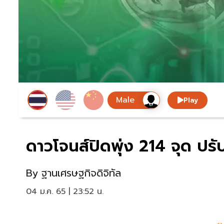
Play
ดาวโจนส์ปิดพุ่ง 214 จุด ปรับ
By
ฐานเศรษฐกิจดิจิทัล
04 ม.ค. 65 | 23:52 น.