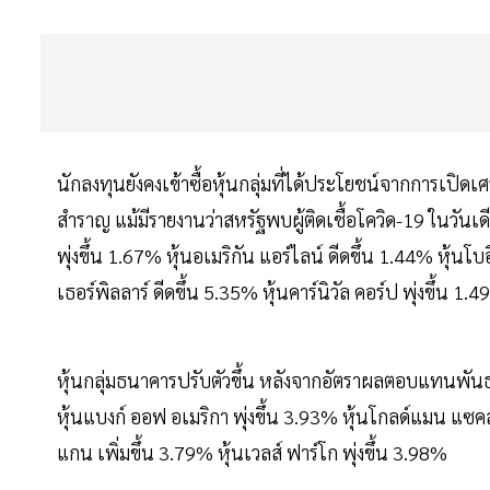
นักลงทุนยังคงเข้าซื้อหุ้นกลุ่มที่ได้ประโยชน์จากการเปิดเ
สำราญ แม้มีรายงานว่าสหรัฐพบผู้ติดเชื้อโควิด-19 ในวันเดี
พุ่งขึ้น 1.67% หุ้นอเมริกัน แอร์ไลน์ ดีดขึ้น 1.44% หุ้นโบอ
เธอร์พิลลาร์ ดีดขึ้น 5.35% หุ้นคาร์นิวัล คอร์ป พุ่งขึ้น 
หุ้นกลุ่มธนาคารปรับตัวขึ้น หลังจากอัตราผลตอบแทนพันธบั
หุ้นแบงก์ ออฟ อเมริกา พุ่งขึ้น 3.93% หุ้นโกลด์แมน แซคส
แกน เพิ่มขึ้น 3.79% หุ้นเวลส์ ฟาร์โก พุ่งขึ้น 3.98%