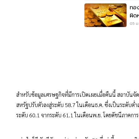
ทองค
ผิด
รอ
05 ม.
สำหรับข้อมูลเศรษฐกิจที่มีการเปิดเผยเมื่อคืนนี้ สถาบัน
สหรัฐปรับตัวลงสู่ระดับ 58.7 ในเดือนธ.ค. ซึ่งเป็นระดับต่ำ
ระดับ 60.1 จากระดับ 61.1 ในเดือนพ.ย. โดยดัชนีภาคการ