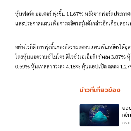
หุ้นฟอร์ด มอเตอร์ พุ่งขึ้น 11.67% หลังจากฟอร์ดประกาศ
และประกาศแผนเพิ่มการผลิตรถรุ่นดังกล่าวอีกเกือบสองเท่า
อย่างไรก็ดี การพุ่งขึ้นของอัตราผลตอบแทนพันธบัตรได้ฉุด
โดยหุ้นแอดวานซ์ ไมโคร ดิไวซ์ (เอเอ็มดี) ร่วงลง 3.87% 
0.59% หุ้นเทสลา ร่วงลง 4.18% หุ้นแอปเปิล ลดลง 1.2
ข่าวที่เกี่ยวข้อง
ยอด
เพิ
295
05 ม.