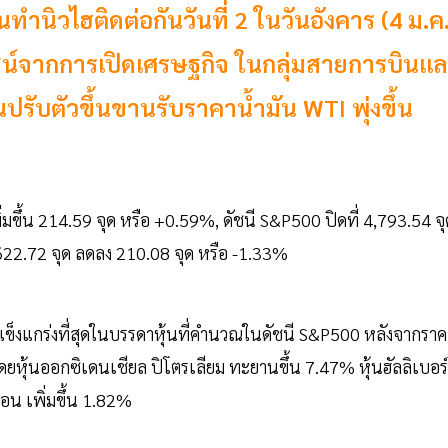
นทำนิวไฮติดต่อกันวันที่ 2 ในวันอังคาร (4 ม.ค.
ะโยชน์จากการเปิดเศรษฐกิจ ในกลุ่มสายการบินแ
ปรับตัวขึ้นขานรับราคาน้ำมัน WTI พุ่งขึ้น
พิ่มขึ้น 214.59 จุด หรือ +0.59%, ดัชนี S&P500 ปิดที่ 4,793.54 จุ
622.72 จุด ลดลง 210.08 จุด หรือ -1.33%
ขึ้นแข็งแกร่งที่สุดในบรรดาหุ้นที่คำนวณในดัชนี S&P500 หลังจากราค
 โดยหุ้นออกซิเดนเชียล ปิโตรเลียม ทะยานขึ้น 7.47% หุ้นฮัลลิเบอร์
รอน เพิ่มขึ้น 1.82%