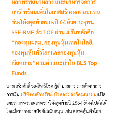
หลักทรัพย์บัวหลวง แนะบริหารจัดการ
ภาษี พร้อมเพิ่มโอกาสสร้างผลตอบแทน
ช่วงโค้งสุดท้ายของปี 64 ด้วย กองุทน
SSF-RMF ตัว TOP ผ่าน 4 ธีมหลักคือ
“กองทุนผสม, กองทุนหุ้นเทคโนโลยี,
กองทุนหุ้นทั่วโลกและกองทุนหุ้น
เวียดนาม”ตามคำแนะนำใน BLS Top
Funds
นายเสริมศักดิ์ วงศ์สิทธิโชค ผู้อำนวยการ ฝ่ายค้าตราสาร
การเงิน
บริษัทหลักทรัพย์ บัวหลวง จำกัด(มหาชน)
เปิด
เผยว่า ภาพรวมตลาดช่วงโค้งสุดท้ายปี 2564 ยังคงไปต่อได้
โดยมีหลากหลายปัจจัยสนับสนุน เช่น ตลาดหุ้นทั่วโลก