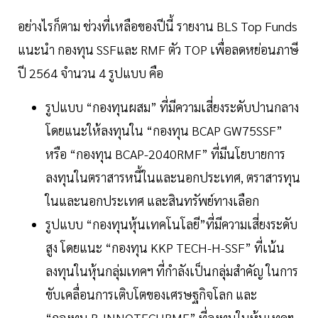
อย่างไรก็ตาม ช่วงที่เหลือของปีนี้ รายงาน BLS Top Funds
แนะนำ กองทุน SSFและ RMF ตัว TOP เพื่อลดหย่อนภาษี
ปี 2564 จำนวน 4 รูปแบบ คือ
รูปแบบ “กองทุนผสม” ที่มีความเสี่ยงระดับปานกลาง
โดยแนะให้ลงทุนใน “กองทุน BCAP GW75SSF”
หรือ “กองทุน BCAP-2040RMF” ที่มีนโยบายการ
ลงทุนในตราสารหนี้ในและนอกประเทศ, ตราสารทุน
ในและนอกประเทศ และสินทรัพย์ทางเลือก
รูปแบบ “กองทุนหุ้นเทคโนโลยี”ที่มีความเสี่ยงระดับ
สูง โดยแนะ “กองทุน KKP TECH-H-SSF” ที่เน้น
ลงทุนในหุ้นกลุ่มเทคฯ ที่กำลังเป็นกลุ่มสำคัญ ในการ
ขับเคลื่อนการเติบโตของเศรษฐกิจโลก และ
“กองทุน B-INNOTECHRMF” ที่ลงทุนในหุ้นเทคฯ