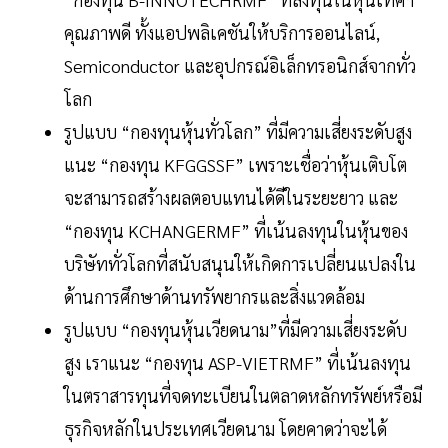
คุณภาพดี ทั้งแอปพลิเคชันให้บริการออนไลน์,
Semiconductor และอุปกรณ์อิเล็กทรอนิกส์จากทั่ว
โลก
รูปแบบ “กองทุนหุ้นทั่วโลก” ที่มีความเสี่ยงระดับสูง
แนะ “กองทุน KFGGSSF” เพราะเชื่อว่าหุ้นเติบโต
จะสามารถสร้างผลตอบแทนได้ดีในระยะยาว และ
“กองทุน KCHANGERMF” ที่เน้นลงทุนในหุ้นของ
บริษัททั่วโลกที่สนับสนุนให้เกิดการเปลี่ยนแปลงใน
ด้านการศึกษาด้านทรัพยากรและสิ่งแวดล้อม
รูปแบบ “กองทุนหุ้นเวียดนาม”ที่มีความเสี่ยงระดับ
สูง เราแนะ “กองทุน ASP-VIETRMF” ที่เน้นลงทุน
ในตราสารทุนที่จดทะเบียนในตลาดหลักทรัพย์หรือมี
ธุรกิจหลักในประเทศเวียดนาม โดยคาดว่าจะได้