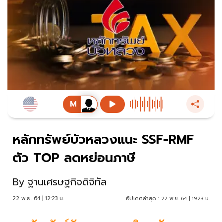
หลักทรัพย์บัวหลวงแนะ SSF-RMF
ตัว TOP ลดหย่อนภาษี
By
ฐานเศรษฐกิจดิจิทัล
22 พ.ย. 64 | 12:23 น.
อัปเดตล่าสุด :
22 พ.ย. 64 | 19:23 น.