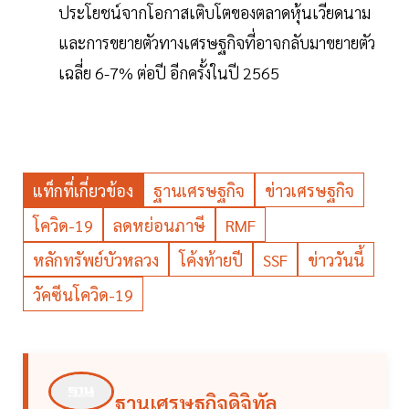
ประโยชน์จากโอกาสเติบโตของตลาดหุ้นเวียดนาม
และการขยายตัวทางเศรษฐกิจที่อาจกลับมาขยายตัว
เฉลี่ย 6-7% ต่อปี อีกครั้งในปี 2565
แท็กที่เกี่ยวข้อง
ฐานเศรษฐกิจ
ข่าวเศรษฐกิจ
โควิด-19
ลดหย่อนภาษี
RMF
หลักทรัพย์บัวหลวง
โค้งท้ายปี
SSF
ข่าววันนี้
วัคซีนโควิด-19
ฐานเศรษฐกิจดิจิทัล