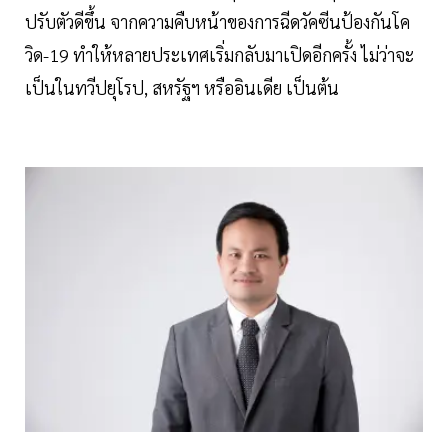
ปรับตัวดีขึ้น จากความคืบหน้าของการฉีดวัคซีนป้องกันโค
วิด-19 ทำให้หลายประเทศเริ่มกลับมาเปิดอีกครั้ง ไม่ว่าจะ
เป็นในทวีปยุโรป, สหรัฐฯ หรืออินเดีย เป็นต้น