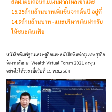
สคฝ.เผยเดือนก.ย.เงินฝากไหลเข้าแตะ
15.25ล้านล้านบาทเพิ่มขึ้นจากต้นปี อยู่ที่
14.9ล้านล้านบาท -แนะบริหารเงินฝากรับ
ให้ชนะเงินเฟ้อ
หนังสือพิมพ์ฐานเศรษฐกิจและหนังสือพิมพ์กรุงเทพธุรกิจ
จัดงานสัมมนา Wealth Virtual Forum 2021 ลงทุน
อย่างไรให้รวย เมื่อวันที่ 15 พ.ย.2564