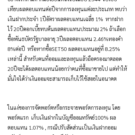
เทียบผลตอบแทนต่อปีจากการลงทุนแต่ละประเภท พบว่า
เงินฝากประจำ 1ปีอัตราผลตอบแทนเฉลี่ย 1% หากฝาก
ไว้ 20ปีดอกเบี้ยทบต้นผลตอบแทนประมาณ 2% ถ้าเลือก
ซื้อพันธบัตรรัฐบาลอายุ 3ปีผลอตอบแทน 2.46%ทองคำ
8%ต่อปี หรือหากซื้อSET50 ผลตอบแทนอยู่ที่ 8.25%
เหล่านี้ สำหรับคนที่ออมและลงทุนแล้วถือครองมาตลอด
20ปีจะได้ผลตอบแทนน้อยกว่าคนที่ซื้อมาขายไป แต่ทำให้
มั่นใจได้ว่าเงินออมจะสามารถเก็บไว้ใช้สอยในอนาคต
ในแง่ของการจัดพอร์ตหรือกระจายพอร์ตการลงทุน โดย
พอร์ตแรก เก็บเงินฝากในบัญชีออมทรัพย์100% ผล
ตอบแทน 1.07% , กรณีปรับสัดส่วนเป็นเงินฝากออม