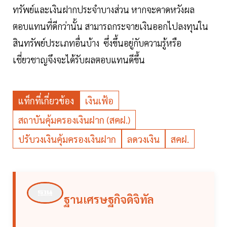
ทรัพย์และเงินฝากประจำบางส่วน หากจะคาดหวังผล
ตอบแทนที่ดีกว่านั้น สามารถกระจายเงินออกไปลงทุนใน
สินทรัพย์ประเภทอื่นบ้าง ซึ่งขึ้นอยู่กับความรู้หรือ
เชี่ยวชาญจึงจะได้รับผลตอบแทนดีขึ้น
แท็กที่เกี่ยวข้อง
เงินเฟ้อ
สถาบันคุ้มครองเงินฝาก (สคฝ.)
ปรับวงเงินคุ้มครองเงินฝาก
ลดวงเงิน
สคฝ.
ฐานเศรษฐกิจดิจิทัล