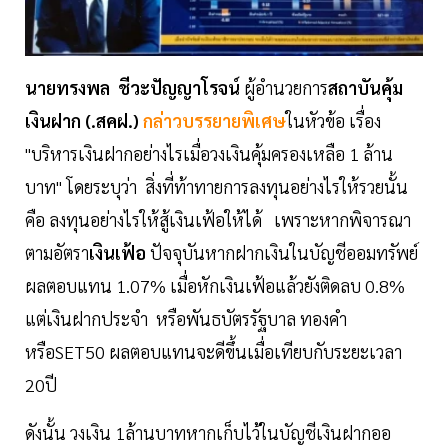
นายทรงพล ชีวะปัญญาโรจน์
ผู้อำนวยการ
สถาบันคุ้ม
เงินฝาก (.สคฝ.)
กล่าวบรรยายพิเศษ
ในหัวข้อ เรื่อง
"บริหารเงินฝากอย่างไรเมื่อวงเงินคุ้มครองเหลือ 1 ล้าน
บาท" โดยระบุว่า สิ่งที่ท้าทายการลงทุนอย่างไรให้รวยนั้น
คือ ลงทุนอย่างไรให้สู้เงินเฟ้อให้ได้ เพราะหากพิจารณา
ตามอัตรา
เงินเฟ้อ
ปัจจุบันหากฝากเงินในบัญชีออมทรัพย์
ผลตอบแทน 1.07% เมื่อหักเงินเฟ้อแล้วยังติดลบ 0.8%
แต่เงินฝากประจำ หรือพันธบัตรรัฐบาล ทองคำ
หรือSET50 ผลตอบแทนจะดีขึ้นเมื่อเทียบกับระยะเวลา
20ปี
ดังนั้น วงเงิน 1ล้านบาทหากเก็บไว้ในบัญชีเงินฝากออ