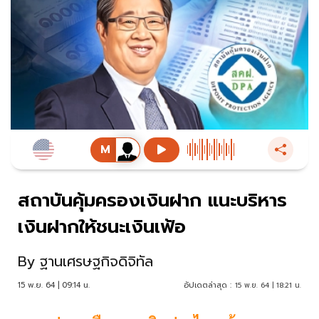
สถาบันคุ้มครองเงินฝาก แนะบริหาร
เงินฝากให้ชนะเงินเฟ้อ
By
ฐานเศรษฐกิจดิจิทัล
15 พ.ย. 64 | 09:14 น.
อัปเดตล่าสุด :
15 พ.ย. 64 | 18:21 น.