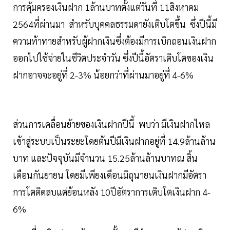
การคุ้มครองเงินฝาก 1ล้านบาทตั้งแต่วันที่ 11สิงหาคม
2564ที่ผ่านมา สำหรับบุคคลธรรมดายังเติบโตขึ้น ซึ่งปีนี้มี
ความท้าทายสำหรับผู้ฝากเงินซึ่งต้องมีการเบิกถอนเงินฝาก
ออกไปใช้จ่ายในชีวิตประจำวัน ซึ่งปีนี้อัตราเติบโตของเงิน
ฝากอาจจะอยู่ที่ 2-3% น้อยกว่าที่ผ่านมาอยู่ที่ 4-6%
ส่วนการเคลื่อนย้ายของเงินฝากปีนี้ พบว่า มีเงินฝากไหล
เข้าสู่ระบบเป็นระยะโดยต้นปีมีเงินฝากอยู่ที่ 14.9ล้านล้าน
บาท และปัจจุบันมีจำนวน 15.25ล้านล้านบาทณ สิ้น
เดือนกันยายน โดยมีเพียงเดือนมิถุนายนเงินฝากมีอัตรา
การโตติดลบแต่ย้อนหลัง 10ปีอัตราการเติบโตเงินฝาก 4-
6%