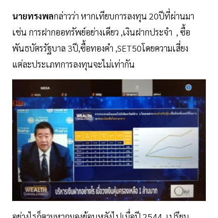
นายทรงพล
กล่าวว่า หากเทียบการลงทุน 20ปีที่ผ่านมา
เช่น การฝากออทรัพย์อย่างเดียว ,เงินฝากประจำ , ซื้อ
พันธบัตรรัฐบาล 3ปี,ซื้อทองคำ ,SET50โดยความเสี่ยง
แต่ละประเภทการลงทุนจะไม่เท่ากัน
อย่างไรก็ตามหากมองย้อนหลังไปเมื่อปี 2544 เปรียบ