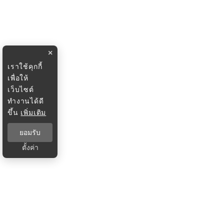
×
เราใช้คุกกี้
เพื่อให้
เว็บไซต์
ทำงานได้ดี
ขึ้น
เพิ่มเติม
ยอมรับ
ตั้งค่า