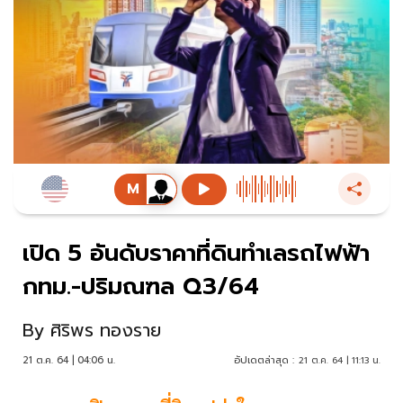
เปิด 5 อันดับราคาที่ดินทำเลรถไฟฟ้า
กทม.-ปริมณฑล Q3/64
By
ศิริพร ทองราย
21 ต.ค. 64 | 04:06 น.
อัปเดตล่าสุด :
21 ต.ค. 64 | 11:13 น.