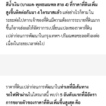
สีน้ำเงิน (บางแค-พุทธมณฑล สาย 4) ที่ราคาที่ดินเพิ่ม
สูงขึ้นติดต่อกันมา 4 ไตรมาสแล้ว
แต่อย่างไรก็ตาม ใน
ระยะต่อไปหากเจ้าของที่ดินมีความต้องการระบายที่ดินมาก
ขึ้นก็อาจส่งผลให้อัตราการเปลี่ยนแปลงของราคาที่ดิน
เปล่าก่อนการพัฒนาในกรุงเทพฯ-ปริมณฑลชะลอตัวลงต่อ
เนื่องในระยะเวลาต่อไป
ราคาที่ดินเปล่าก่อนการพัฒนาใน
ทำเลที่มีเส้นทาง
รถไฟฟ้าผ่าน
ในไตรมาสนี้ พบว่า
5 อันดับแรกที่มีอัตรา
การขยายตัวของราคาที่ดินเพิ่มขึ้นสูงสุด คือ