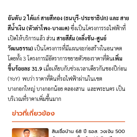
อันดับ 2 ได้แก่ สายสีทอง (ธนบุรี-ประชาธิปก) และ สาย
สีน้ำเงิน (หัวลำโพง-บางแค)
ซึ่งเป็นโครงการรถไฟฟ้าที่
เปิดให้บริการแล้ว ส่วน
สายสีส้ม (ตลิ่งชัน-ศูนย์
วัฒนธรรม)
เป็นโครงการที่มีแผนจะก่อสร้างในอนาคต
โดยทั้ง 3 โครงการมีอัตราการขยายตัวของราคาที่ดิน
เพิ่ม
ขึ้นร้อยละ 31.9
เมื่อเทียบกับช่วงเวลาเดียวกันของปีก่อน
(YoY) พบว่า ราคาที่ดินที่รถไฟฟ้าผ่านในเขต
บางกอกใหญ่ บางกอกน้อย คลองสาน และพระนคร เป็น
บริเวณที่ราคาเพิ่มขึ้นมาก
ข่าวที่เกี่ยวข้อง
สินเชื่อบ้าน 68 ปี ธอส. วงเงิน 500