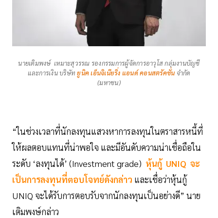
นายเติมพงษ์ เหมาะสุวรรณ รองกรรมการผู้จัดการอาวุโส กลุ่มงานบัญชี
และการเงิน บริษัท
ยูนิค เอ็นจิเนียริ่ง แอนด์ คอนสตรัคชั่น
จำกัด
(มหาชน)
“ในช่วงเวลาที่นักลงทุนแสวงหาการลงทุนในตราสารหนี้ที่
ให้ผลตอบแทนที่น่าพอใจ และมีอันดับความน่าเชื่อถือใน
ระดับ ‘ลงทุนได้’ (Investment grade)
หุ้นกู้ UNIQ จะ
เป็นการลงทุนที่ตอบโจทย์ดังกล่าว
และเชื่อว่าหุ้นกู้
UNIQ จะได้รับการตอบรับจากนักลงทุนเป็นอย่างดี” นาย
เติมพงษ์กล่าว