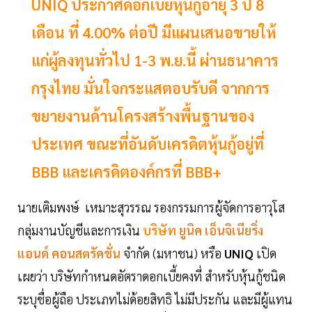
UNIQ ประกาศดอกเบี้ยหุ้นกู้อายุ 3 ปี 8
เดือน ที่ 4.00% ต่อปี มีแผนเสนอขายให้
แก่ผู้ลงทุนทั่วไป 1-3 พ.ย.นี้ ผ่านธนาคาร
กรุงไทย มั่นใจกระแสตอบรับดี จากการ
ขยายงานด้านโครงสร้างพื้นฐานของ
ประเทศ ขณะที่อันดับเครดิตหุ้นกู้อยู่ที่
BBB และเครดิตองค์กรที่ BBB+
นายเติมพงษ์ เหมาะสุวรรณ รองกรรมการผู้จัดการอาวุโส
กลุ่มงานบัญชีและการเงิน
บริษัท
ยูนิค เอ็นจิเนียริ่ง
แอนด์ คอนสตรัคชั่น
จำกัด (มหาชน) หรือ
UNIQ
เปิด
เผยว่า บริษัทกำหนดอัตราดอกเบี้ยคงที่ สำหรับหุ้นกู้ชนิด
ระบุชื่อผู้ถือ ประเภทไม่ด้อยสิทธิ ไม่มีประกัน และมีผู้แทน