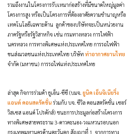
รวมถึงงานในโครงการรับเหมาก่อสร้างที่มีขนาดใหญ่มูลค่า
โครงการสูง หรือเป็นโครงการที่ต้องอาศัยความชำนาญหรือ
เทคโนโลยีเฉพาะด้าน ลูกค้าของบริษัทจะเป็นหน่วยงาน
ภาครัฐหรือรัฐวิสาหกิจ เช่น กรมทางหลวง การไฟฟ้า
นครหลวง การทางพิเศษแห่งประเทศไทย การรถไฟฟ้า
ขนส่งมวลชนแห่งประเทศไทย บริษัท
ท่าอากาศยานไทย
จำกัด (มหาชน) การรถไฟแห่งประเทศไทย
ล่าสุด กิจการร่วมค้า ยูเอ็น-ซีซี (บมจ.
ยูนิค เอ็นจิเนียริ่ง
แอนด์ คอนสตรัคชั่น
ร่วมกับ บจ. ซีวิล คอนสตรัคชั่น เซอร์
วิสเซส แอนด์ โปรดักส์) ชนะการประมูลก่อสร้างโครงการ
ทางพิเศษสายพระราม 3-ดาวคะนอง-วงแหวนรอบนอก
กรุงเทพมหานครด้านตะวันตก สัญญาที่ 1 จากการทาง