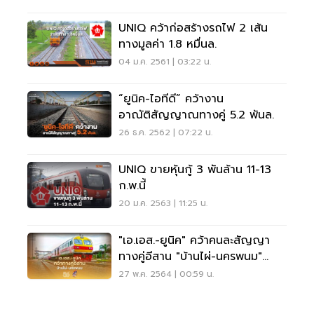
UNIQ คว้าก่อสร้างรถไฟ 2 เส้น
ทางมูลค่า 1.8 หมื่นล.
04 ม.ค. 2561 | 03:22 น.
“ยูนิค-ไอทีดี” คว้างาน
อาณัติสัญญาณทางคู่ 5.2 พันล.
26 ธ.ค. 2562 | 07:22 น.
UNIQ ขายหุ้นกู้ 3 พันล้าน 11-13
ก.พ.นี้
20 ม.ค. 2563 | 11:25 น.
"เอ.เอส.-ยูนิค" คว้าคนละสัญญา
ทางคู่อีสาน "บ้านไผ่-นครพนม"
5.5หมื่นล.
27 พ.ค. 2564 | 00:59 น.