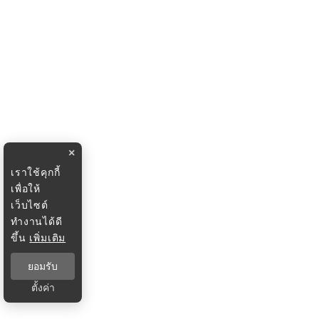
×
เราใช้คุกกี้
เพื่อให้
เว็บไซต์
ทำงานได้ดี
ขึ้น
เพิ่มเติม
ยอมรับ
ตั้งค่า