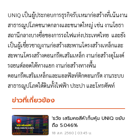
UNIQ เป็นผู้ประกอบการธุรกิจรับเหมาก่อสร้างที่เน้นงาน
สาธารณูปโภคขนาดกลางและขนาดใหญ่ เช่น งานโยธา
สถานีกลางบางซื่อของการรถไฟแห่งประเทศไทย และยัง
เป็นผู้เชี่ยวชาญงานก่อสร้างสะพานโครงสร้างเหล็กและ
สะพานโครงสร้างคอนกรีตเสริมเหล็ก งานก่อสร้างอุโมงค์
รถยนต์ลอดใต้ทางแยก งานก่อสร้างทางพื้น
คอนกรีตเสริมเหล็กและแอลฟัลท์ติกคอนกรีต งานระบบ
สาธารณูปโภคใต้ดินทั้งไฟฟ้า ประปา และโทรศัพท์
ข่าวที่เกี่ยวข้อง
'ธวัช เสริมคชสีห์'เก็บหุ้น UNIQ ขยับ
ถือ 5.046%
18 ส.ค. 2560 | 03:45 น.