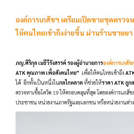
องค์การเภสัชฯ เตรียมเปิดขายชุดตรวจหา
ให้คนไทยเข้าถึงง่ายขึ้น ผ่านร้านขายยา อ
ภญ.ศิริกุล เมธีวีรังสรรค์ รองผู้อำนวยการ
องค์การเภสัช
ATK คุณภาพ เพื่อสังคมไทย”
เพื่อให้คนไทยเข้าถึง
AT
ได้ อีกทั้งเป็นหนึ่งใน
กลไกตลาด
ที่ช่วยให้
ราคา ATK ถูก
ตรวจหาเชื้อโควิด 19 ให้ครอบคลุมที่สุด โดยองค์การเภส
ประชาชน หน่วยงานภาครัฐและเอกชน หรือหน่วยงานต่า