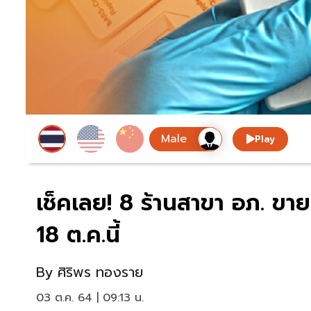
Play
เช็คเลย! 8 ร้านสาขา อภ. ขา
18 ต.ค.นี้
By
ศิริพร ทองราย
03 ต.ค. 64 | 09:13 น.