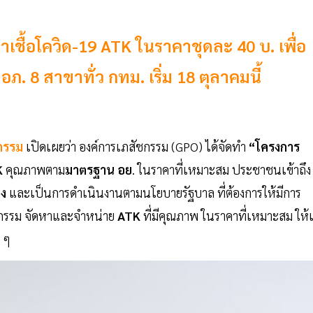
เชื้อโควิด-19 ATK ในราคาชุดละ 40 บ. เพื่อ
ภ. 8 สาขาทั่ว กทม. เริ่ม 18 ตุลาคมนี้
กรรม
เปิดเผยว่า องค์การเภสัชกรรม (GPO) ได้จัดทำ
“โครงการ
K
คุณภาพตาม
มาตรฐาน อย
. ในราคาที่เหมาะสม ประชาชนเข้าถึง
ลง
และเป็นการดำเนินงานตามนโยบายรัฐบาล ที่ต้องการให้มีการ
ัชกรรม จัดหาและจำหน่าย
ATK
ที่มีคุณภาพ ในราคาที่เหมาะสม ให้
ง ๆ