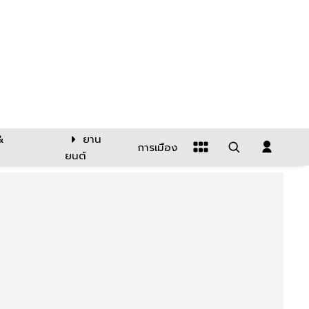
&
ยาน
การเมือง
ยนต์